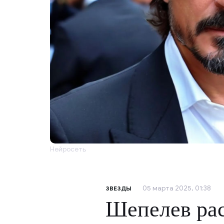
Нейросеть
05 марта 2025, 01:38
ЗВЕЗДЫ
Шепелев ра