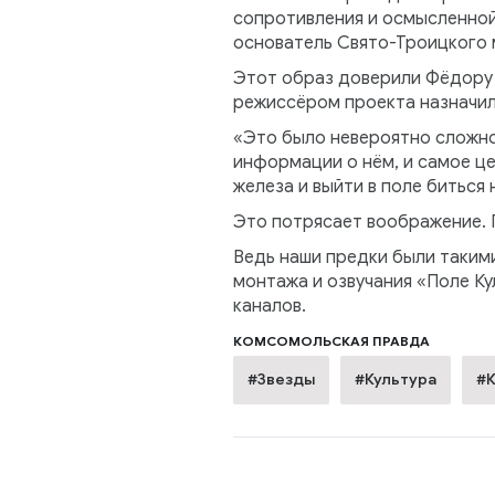
сопротивления и осмысленной
основатель Свято-Троицкого 
Этот образ доверили Фёдору 
режиссёром проекта назначили
«Это было невероятно сложно
информации о нём, и самое це
железа и выйти в поле биться 
Это потрясает воображение. П
Ведь наши предки были такими
монтажа и озвучания «Поле Ку
каналов.
КОМСОМОЛЬСКАЯ ПРАВДА
#Звезды
#Культура
#К