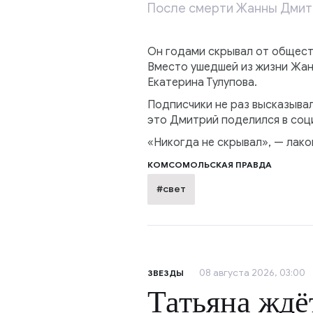
После смерти Жанны Дмитр
Он годами скрывал от обществ
Вместо ушедшей из жизни Жан
Екатерина Тулупова.
Подписчики не раз высказывал
это Дмитрий поделился в соц
«Никогда не скрывал», — лак
КОМСОМОЛЬСКАЯ ПРАВДА
#свет
08 августа 2026, 03:00
ЗВЕЗДЫ
Татьяна ждё