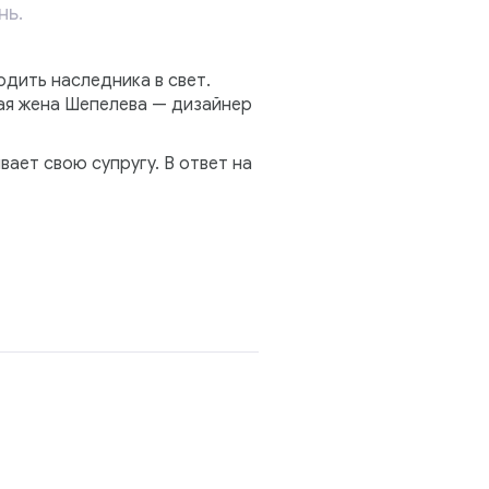
нь.
дить наследника в свет.
ая жена Шепелева — дизайнер
ает свою супругу. В ответ на