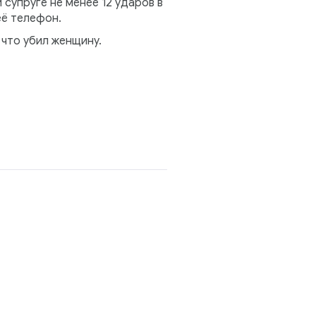
супруге не менее 12 ударов в
её телефон.
что убил женщину.