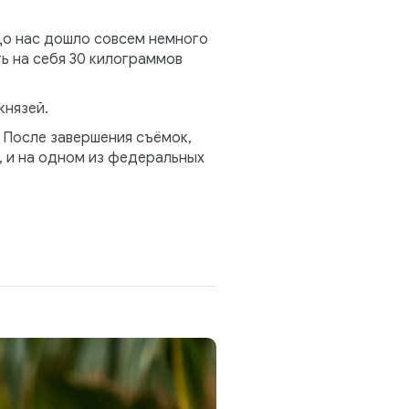
До нас дошло совсем немного
ь на себя 30 килограммов
князей.
. После завершения съёмок,
, и на одном из федеральных