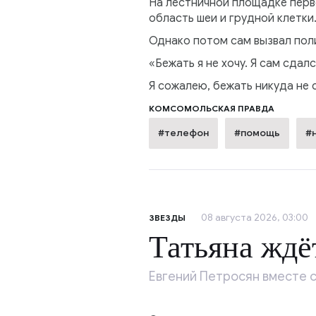
На лестничной площадке перв
область шеи и грудной клетки
Однако потом сам вызвал пол
«Бежать я не хочу. Я сам сдал
Я сожалею, бежать никуда не
КОМСОМОЛЬСКАЯ ПРАВДА
#телефон
#помощь
#
08 августа 2026, 03:00
ЗВЕЗДЫ
Татьяна ждё
Евгений Петросян вместе с