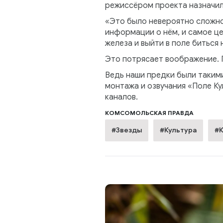
режиссёром проекта назначили
«Это было невероятно сложно
информации о нём, и самое це
железа и выйти в поле биться 
Это потрясает воображение. П
Ведь наши предки были такими
монтажа и озвучания «Поле Ку
каналов.
КОМСОМОЛЬСКАЯ ПРАВДА
#Звезды
#Культура
#К