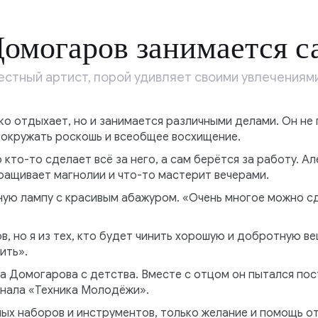
омогаров занимается с
естный артист, порой удивляет своими увлечениями
ко отдыхает, но и занимается различными делами. Он не п
 окружать роскошь и всеобщее восхищение.
 кто-то сделает всё за него, а сам берётся за работу. 
ращивает магнолии и что-то мастерит вечерами.
ную лампу с красивым абажуром. «Очень многое можно с
, но я из тех, кто будет чинить хорошую и добротную вещ
ить».
ра Домогарова с детства. Вместе с отцом он пытался по
нала «Техника Молодёжи».
ных наборов и инструментов, только желание и помощь о