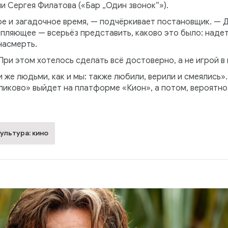
 Сергея Филатова («Бар „Один звонок“»).
е и загадочное время, — подчёркивает постановщик. — 
пляющее — всерьёз представить, каково это было: надет
насмерть.
ри этом хотелось сделать всё достоверно, а не игрой в 
 же людьми, как и мы: также любили, верили и смеялись»
ликово» выйдет на платформе «Кион», а потом, вероятно
ультура: кино