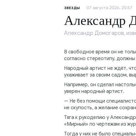
07 августа 2026, 20:57
ЗВЕЗДЫ
Александр Д
Александр Домогаров, изв
В свободное время он не толь
согласно стереотипу, должны
Народный артист не ждёт, что
ухаживает за своим садом, вы
Например, он сделал настоль
уверен народный артист.
— Не без помощи специалистов
не скупость, а желание сохран
Тяга к рукоделию у Александ
«Мирный» по чертежам из жур
Тогда у них не было специаль