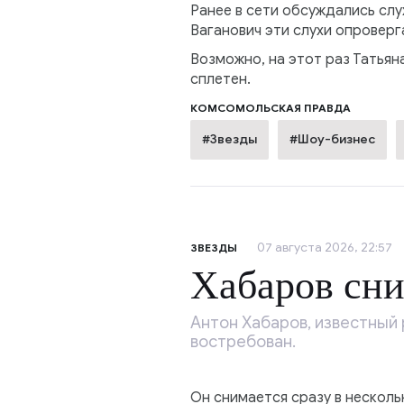
Ранее в сети обсуждались слу
Ваганович эти слухи опроверга
Возможно, на этот раз Татья
сплетен.
КОМСОМОЛЬСКАЯ ПРАВДА
#Звезды
#Шоу-бизнес
07 августа 2026, 22:57
ЗВЕЗДЫ
Хабаров сни
Антон Хабаров, известный
востребован.
Он снимается сразу в несколь