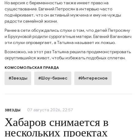
Но версия с беременностью также имеет право на
существование. Евгений Петросян в интервью часто
подчёркивает, что он активный мужчина и ему не чужды
радости семейной жизни.
Ранее в сети обсуждались слухи о том, что детей Петросяну
и Брухуновой родили суррогатные матери. Евгений Ваганович
эти слухи опровергает, а Татьяна называет их ложью.
Возможно, на этот раз Татьяна решила продемонстрировать
округлившийся живот, чтобы избежать подобных сплетен.
КОМСОМОЛЬСКАЯ ПРАВДА
#Звезды
#Шоу-бизнес
#Интересное
07 августа 2026, 22:57
ЗВЕЗДЫ
Хабаров снимается в
нескольких проектах