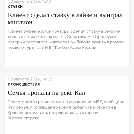
08 августа 2026, 15:18
СТАВКИ
Клиент сделал ставку в лайве и выиграл
миллион
Клиент букмекерской конторы сделал ставку в режиме
реального времени на матч «Спартак» — «Оренбург»,
который состоялся 5 августа на «Лукойл Арене» в рамках
первого тура Пути РПЛ Фонбет Кубка России.
08 августа 2026, 14:52
ПРОИСШЕСТВИЯ
Семья пропала на реке Кан
Пресс-служба регионального управления МВД сообщила,
что семья, пропавшая во время рыбалки на реке Кан в
Красноярском крае, направлялась в сторону
Железногорска.