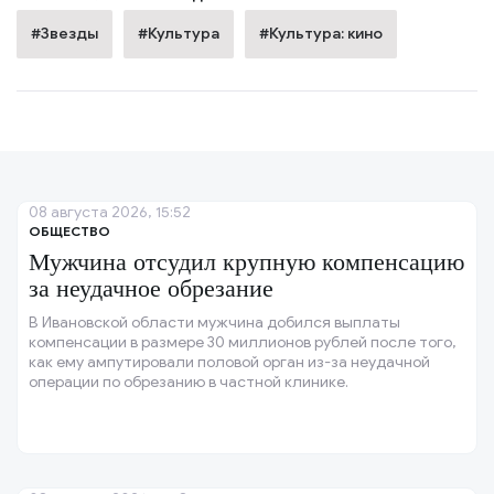
#Звезды
#Культура
#Культура: кино
08 августа 2026, 15:52
ОБЩЕСТВО
Мужчина отсудил крупную компенсацию
за неудачное обрезание
В Ивановской области мужчина добился выплаты
компенсации в размере 30 миллионов рублей после того,
как ему ампутировали половой орган из-за неудачной
операции по обрезанию в частной клинике.