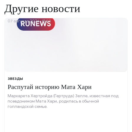
Другие новости
07 августа 2026, 18:57
ЗВЕЗДЫ
Распутай историю Мата Хари
Мархарета Хертройда (Гертруда) Зелле, известная под
псевдонимом Мата Хари, родилась в обычной
голландской семье.