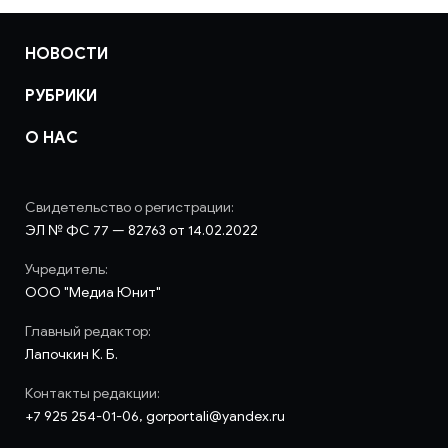
НОВОСТИ
РУБРИКИ
О НАС
Свидетельство о регистрации:
ЭЛ № ФС 77 — 82763 от 14.02.2022
Учредитель:
ООО "Медиа Юнит"
Главный редактор:
Лапочкин К. Б.
Контакты редакции:
+7 925 254-01-06, gorportali@yandex.ru