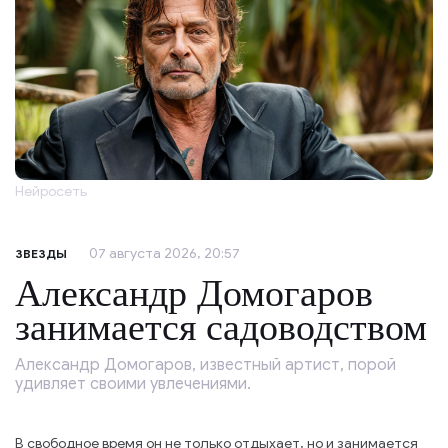
Нейросеть
07 августа 2026, 20:57
ЗВЕЗДЫ
Александр Домогаров
занимается садоводством
Александр Домогаров, известный артист, порой
удивляет своими увлечениями.
В свободное время он не только отдыхает, но и занимается