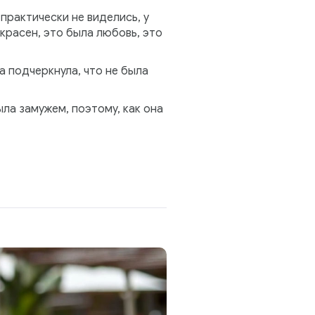
 практически не виделись, у
красен, это была любовь, это
а подчеркнула, что не была
ла замужем, поэтому, как она