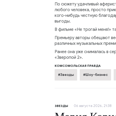
По сюжету удачливый аферист
любого человека, просто прик
кого-нибудь честную благодар
выгоды.
В фильме «Не трогай меня!» т
Премьеру авторы обещают вес
различных музыкальных премий
Ранее она уже снималась в сер
«Зверопой 2».
КОМСОМОЛЬСКАЯ ПРАВДА
#Звезды
#Шоу-бизнес
06 августа 2026, 21:38
ЗВЕЗДЫ