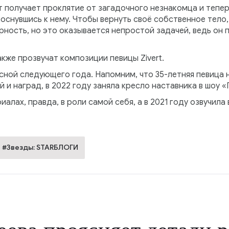
 получает проклятие от загадочного незнакомца и тепе
оснувшись к нему. Чтобы вернуть своё собственное тело,
ность, но это оказывается непростой задачей, ведь он 
акже прозвучат композиции певицы Zivert.
ной следующего года. Напомним, что 35-летняя певица 
 и наград, в 2022 году заняла кресло наставника в шоу «
иалах, правда, в роли самой себя, а в 2021 году озвучил
#Звезды: STARБЛОГИ