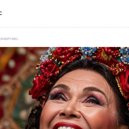
С
 ЭНЕРГИЮ.