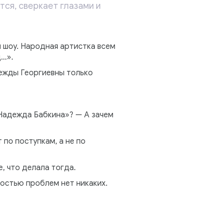
ся, сверкает глазами и
 шоу. Народная артистка всем
д…».
дежды Георгиевны только
«Надежда Бабкина»? — А зачем
 по поступкам, а не по
, что делала тогда.
ностью проблем нет никаких.