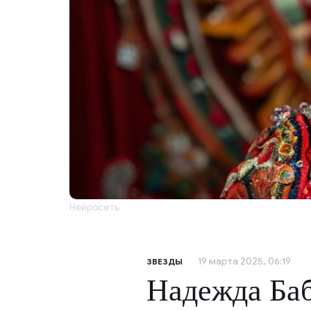
Нейросеть
19 марта 2025, 06:19
ЗВЕЗДЫ
Надежда Баб