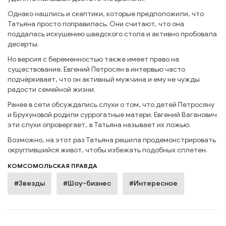
Однако нашлись и скептики, которые предположили, что
Татьяна просто поправилась. Они считают, что она
поддалась искушению шведского стола и активно пробовала
десерты.
Но версия с беременностью также имеет право на
существование. Евгений Петросян в интервью часто
подчёркивает, что он активный мужчина и ему не чужды
радости семейной жизни.
Ранее в сети обсуждались слухи о том, что детей Петросяну
и Брухуновой родили суррогатные матери. Евгений Ваганович
эти слухи опровергает, а Татьяна называет их ложью.
Возможно, на этот раз Татьяна решила продемонстрировать
округлившийся живот, чтобы избежать подобных сплетен.
КОМСОМОЛЬСКАЯ ПРАВДА
#Звезды
#Шоу-бизнес
#Интересное