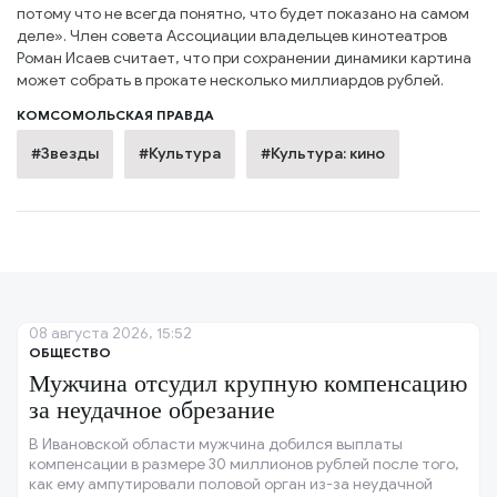
потому что не всегда понятно, что будет показано на самом
деле». Член совета Ассоциации владельцев кинотеатров
Роман Исаев считает, что при сохранении динамики картина
может собрать в прокате несколько миллиардов рублей.
КОМСОМОЛЬСКАЯ ПРАВДА
#Звезды
#Культура
#Культура: кино
08 августа 2026, 15:52
ОБЩЕСТВО
Мужчина отсудил крупную компенсацию
за неудачное обрезание
В Ивановской области мужчина добился выплаты
компенсации в размере 30 миллионов рублей после того,
как ему ампутировали половой орган из-за неудачной