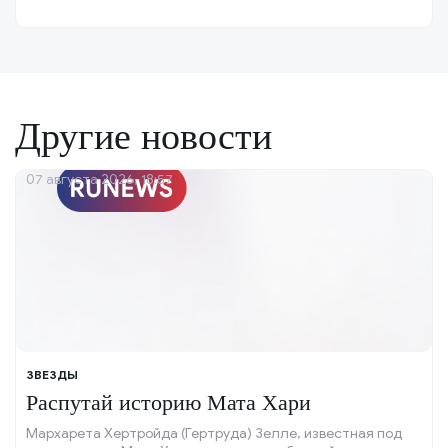
Другие новости
07 августа 2026, 18:57
ЗВЕЗДЫ
Распутай историю Мата Хари
Мархарета Хертройда (Гертруда) Зелле, известная под