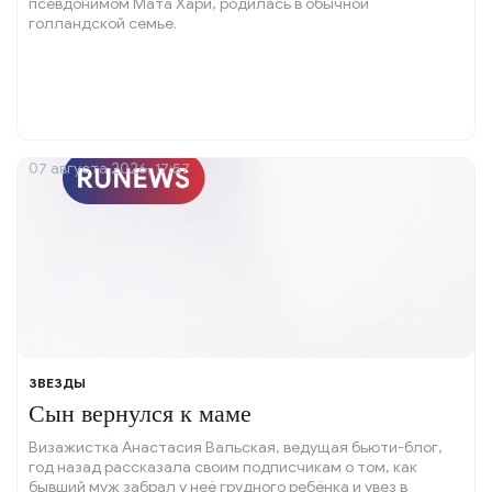
псевдонимом Мата Хари, родилась в обычной
голландской семье.
07 августа 2026, 17:57
ЗВЕЗДЫ
Сын вернулся к маме
Визажистка Анастасия Вальская, ведущая бьюти-блог,
год назад рассказала своим подписчикам о том, как
бывший муж забрал у неё грудного ребёнка и увез в