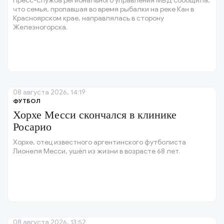
Пресс-служба регионального управления МВД сообщила,
что семья, пропавшая во время рыбалки на реке Кан в
Красноярском крае, направлялась в сторону
Железногорска.
08 августа 2026, 14:19
ФУТБОЛ
Хорхе Месси скончался в клинике
Росарио
Хорхе, отец известного аргентинского футболиста
Лионеля Месси, ушёл из жизни в возрасте 68 лет.
08 августа 2026, 13:52