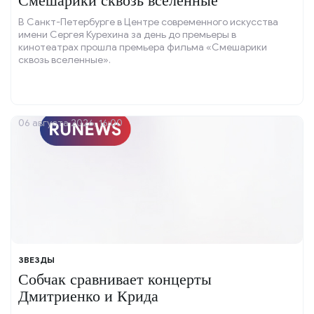
Смешарики сквозь вселенные
В Санкт-Петербурге в Центре современного искусства
имени Сергея Курехина за день до премьеры в
кинотеатрах прошла премьера фильма «Смешарики
сквозь вселенные».
06 августа 2026, 16:00
ЗВЕЗДЫ
Собчак сравнивает концерты
Дмитриенко и Крида