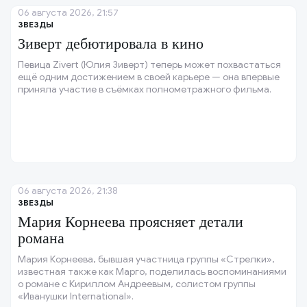
06 августа 2026, 21:57
ЗВЕЗДЫ
Зиверт дебютировала в кино
Певица Zivert (Юлия Зиверт) теперь может похвастаться
ещё одним достижением в своей карьере — она впервые
приняла участие в съёмках полнометражного фильма.
06 августа 2026, 21:38
ЗВЕЗДЫ
Мария Корнеева проясняет детали
романа
Мария Корнеева, бывшая участница группы «Стрелки»,
известная также как Марго, поделилась воспоминаниями
о романе с Кириллом Андреевым, солистом группы
«Иванушки International».