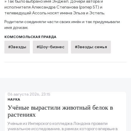
» Так было выбрано имя Энджел. Дочери автора и
исполнителя Александра Степанова (рэпер ST) и
телеведущей Ассоль носят имена Эльза и Эстель.
Родители соединяли части своих имён и так придумывали
имя дочкам.
КОМСОМОЛЬСКАЯ ПРАВДА
#Звезды
#Шоу-бизнес
#Звезды: семья
06 августа 2026, 23:15
НАУКА
Учёные вырастили животный белок в
растениях
Учёные из Имперского колледжа Лондона провели
уникальное исследование, в рамках которого впервые в