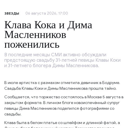
06 августа 2026, 17:00
ЗВЕЗДЫ
Клава Кока и Дима
Масленников
поженились
В последние месяцы СМИ активно обсуждали
предстоящую свадьбу 31-летней певицы Клавы Коки
и 31-летнего блогера Димы Масленникова.
В июле артистка с размахом отметила девичник в Бодруме.
Свадьба Клавы Коки и Димы Масленникова прошла тайно.
Сообщается, что торжество состоялось в Москве 5 августа в
закрытом формате. В личном блоге новоиспечённый супруг
певицы Дима Масленников поделился фотографиями со
свадьбы.
Клава была в белом платье со шлейфом и длинной фатой, а