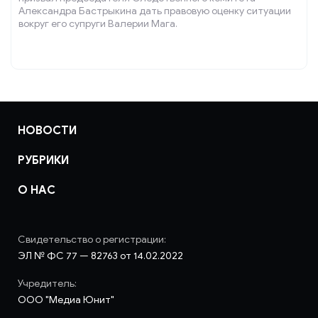
Александра Бастрыкина дать правовую оценку ситуации
вокруг его супруги Валерии Мага.
НОВОСТИ
РУБРИКИ
О НАС
Свидетельство о регистрации:
ЭЛ № ФС 77 — 82763 от 14.02.2022
Учредитель:
ООО "Медиа Юнит"