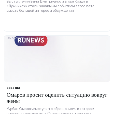
Выступления Вани Дмитриенко и Егора Крида в
«Лужниках» стали значимым событием этого лета,
вызвав большой интерес и обсуждения.
06 августа 2026, 15:57
ЗВЕЗДЫ
Омаров просит оценить ситуацию вокруг
жены
Курбан Омаров выступил с обращением, в котором
призвал председателя Следственного комитета