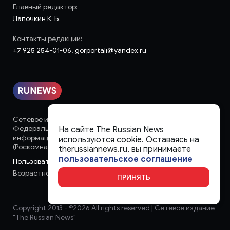
Главный редактор:
Лапочкин К. Б.
Контакты редакции:
+7 925 254-01-06, gorportali@yandex.ru
Сетевое издание «runews» (18+) зарегистрировано в
Федеральной службе по надзору в сфере связи,
На сайте The Russian News
информационных технологий и массовых коммуникаций
используются cookie. Оставаясь на
(Роскомнадзор)
therussiannews.ru, вы принимаете
пользовательское соглашение
Пользовательское соглашение
Возрастное ограничение:
18+
ПРИНЯТЬ
Copyright 2013 - ©
2026 All rights reserved | Сетевое издание
"The Russian News"