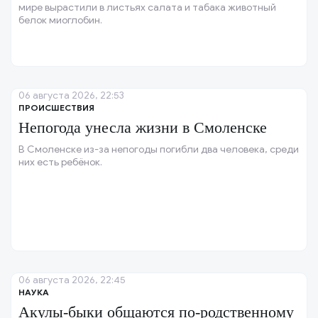
мире вырастили в листьях салата и табака животный
белок миоглобин.
06 августа 2026, 22:53
ПРОИСШЕСТВИЯ
Непогода унесла жизни в Смоленске
В Смоленске из-за непогоды погибли два человека, среди
них есть ребёнок.
06 августа 2026, 22:45
НАУКА
Акулы-быки общаются по-родственному