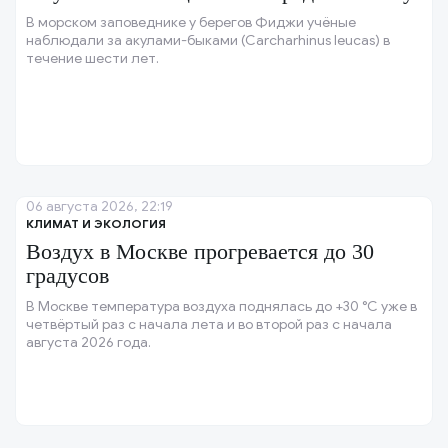
В морском заповеднике у берегов Фиджи учёные
наблюдали за акулами-быками (Carcharhinus leucas) в
течение шести лет.
06 августа 2026, 22:19
КЛИМАТ И ЭКОЛОГИЯ
Воздух в Москве прогревается до 30
градусов
В Москве температура воздуха поднялась до +30 °C уже в
четвёртый раз с начала лета и во второй раз с начала
августа 2026 года.