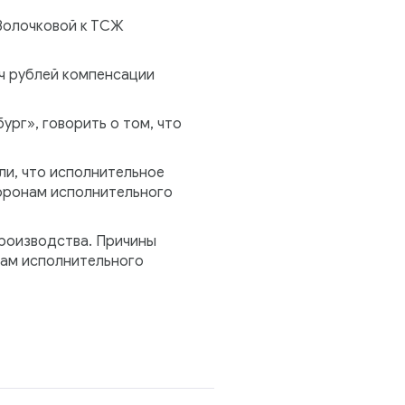
Волочковой к ТСЖ
яч рублей компенсации
ург», говорить о том, что
ли, что исполнительное
оронам исполнительного
роизводства. Причины
нам исполнительного