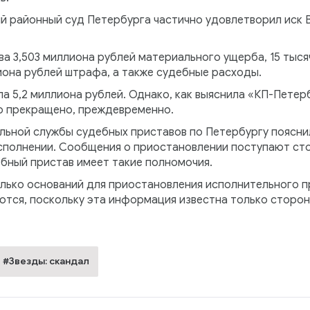
й районный суд Петербурга частично удовлетворил иск 
ва 3,503 миллиона рублей материального ущерба, 15 тыс
иона рублей штрафа, а также судебные расходы.
 5,2 миллиона рублей. Однако, как выяснила «КП-Петерб
о прекращено, преждевременно.
льной службы судебных приставов по Петербургу поясни
сполнении. Сообщения о приостановлении поступают ст
ебный пристав имеет такие полномочия.
лько оснований для приостановления исполнительного п
ются, поскольку эта информация известна только сторо
#Звезды: скандал