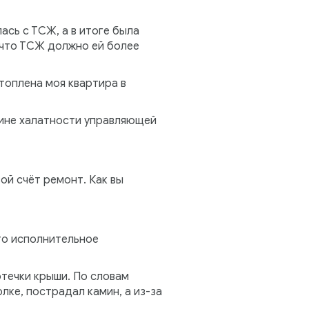
ась с ТСЖ, а в итоге была
 что ТСЖ должно ей более
атоплена моя квартира в
чине халатности управляющей
ой счёт ремонт. Как вы
то исполнительное
отечки крыши. По словам
лке, пострадал камин, а из-за