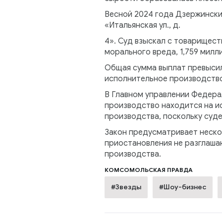
Весной 2024 года Дзержински
«Итальянская ул., д.
4». Суд взыскал с товарищест
морального вреда, 1,759 милл
Общая сумма выплат превысила
исполнительное производств
В Главном управлении Федера
производство находится на и
производства, поскольку суд
Закон предусматривает неско
приостановления не разглаша
производства.
КОМСОМОЛЬСКАЯ ПРАВДА
#Звезды
#Шоу-бизнес