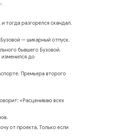
».
 и тогда разгорелся скандал.
 Бузовой — шикарный отпуск.
льного бывшего Бузовой.
 изменился до
паспорте. Премьера второго
говорит: «Расцениваю всех
ов.
хочу от проекта. Только если