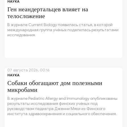
НАУКА
Ген неандертальцев влияет на
телосложение
В журнале Current Biology появилась статья, в которой
международная группа учёных поделилась результатами
исследования.
07 августа 2026, 00:16
НАУКА
Собаки обогащают дом полезными
микробами
В журнале Pediatric Allergy and Immunology опубликованы
результаты исследования финских учёных под
руководством педиатра Дженни Мяки из Финского
института здравоохранения и социального обеспечения.