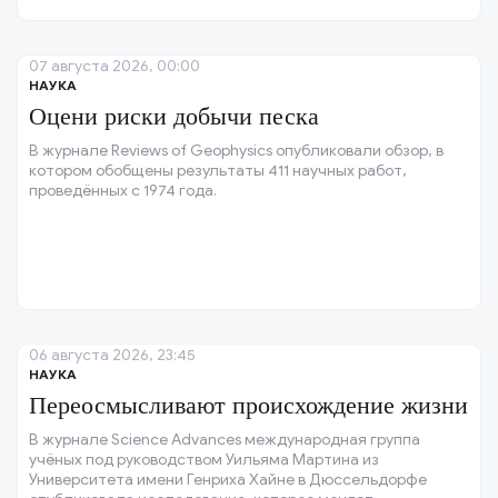
07 августа 2026, 00:00
НАУКА
Оцени риски добычи песка
В журнале Reviews of Geophysics опубликовали обзор, в
котором обобщены результаты 411 научных работ,
проведённых с 1974 года.
06 августа 2026, 23:45
НАУКА
Переосмысливают происхождение жизни
В журнале Science Advances международная группа
учёных под руководством Уильяма Мартина из
Университета имени Генриха Хайне в Дюссельдорфе