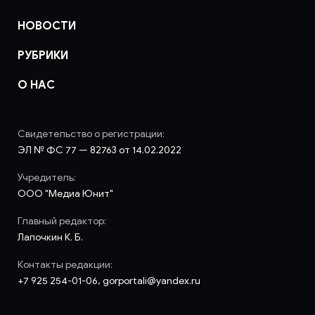
НОВОСТИ
РУБРИКИ
О НАС
Свидетельство о регистрации:
ЭЛ № ФС 77 — 82763 от 14.02.2022
Учредитель:
ООО "Медиа Юнит"
Главный редактор:
Лапочкин К. Б.
Контакты редакции:
+7 925 254-01-06, gorportali@yandex.ru