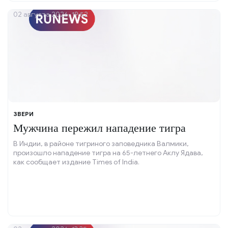
02 августа 2026, 19:52
ЗВЕРИ
Мужчина пережил нападение тигра
В Индии, в районе тигриного заповедника Валмики,
произошло нападение тигра на 65-летнего Аклу Ядава,
как сообщает издание Times of India.