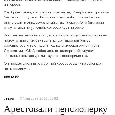
интереса.
У добровольцев, которых кусали чаще, обнаружили три вида
бактерий: Corynebacterium kefirresidentii, Cutibacterium
granulosum и эпидермальный стафилококк. Эти бактерии
отсутствовали у людей, которых кусали реже.
Исследователи считают, что комары могут реагировать на
присутствие этих бактериальных таксонов. Ранее
сообщалось, что студент Технологического института
Джорджии в США добровольно подверг себя укусам
голодных комаров ради научного эксперимента.
Он провёл в комнате с сотней кровососущих насекомых
четыре минуты.
ЛЕНТА РУ
04 августа 2026, 23:52
ЗВЕРИ
Арестовали пенсионерку