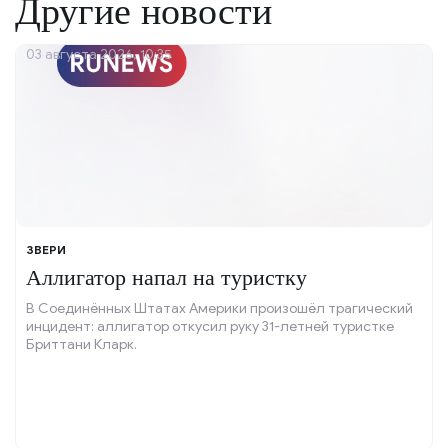
Другие новости
03 августа 2026, 10:35
ЗВЕРИ
Аллигатор напал на туристку
В Соединённых Штатах Америки произошёл трагический
инцидент: аллигатор откусил руку 31-летней туристке
Бриттани Кларк.