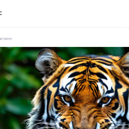
С
УЖЧИНУ