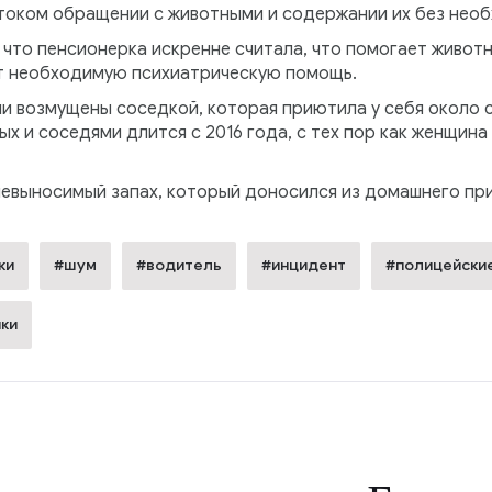
током обращении с животными и содержании их без необ
 что пенсионерка искренне считала, что помогает живот
т необходимую психиатрическую помощь.
и возмущены соседкой, которая приютила у себя около 
 и соседями длится с 2016 года, с тех пор как женщина 
невыносимый запах, который доносился из домашнего пр
ки
#шум
#водитель
#инцидент
#полицейски
ки