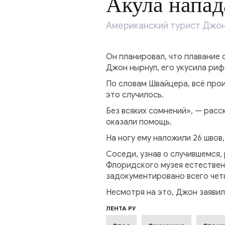
Акула напад
Американский турист Джон
Он планировал, что плавание 
Джон нырнул, его укусила риф
По словам Швайцера, всё прои
это случилось.
Без всяких сомнений», — расс
оказали помощь.
На ногу ему наложили 26 швов,
Соседи, узнав о случившемся,
Флоридского музея естественн
задокументировано всего четы
Несмотря на это, Джон заявил,
ЛЕНТА РУ