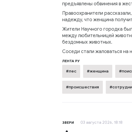
предъявлены обвинения в жес
Правоохранители рассказали,
надежду, что женщина получи
Жители Научного городка был
между любительницей животных
бездомных животных.
Соседи стали жаловаться на 
ЛЕНТА РУ
#лес
#женщина
#поис
#происшествия
#сотрудни
03 августа 2026, 18:18
ЗВЕРИ