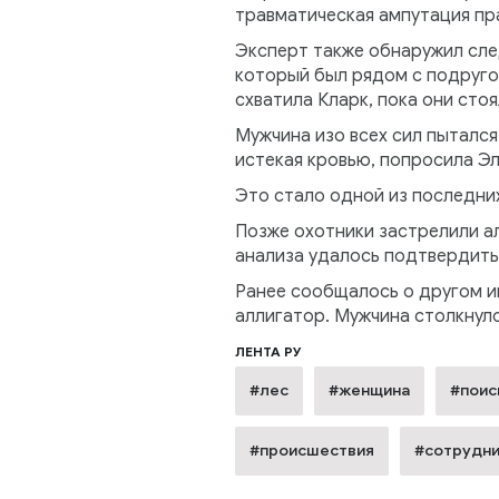
травматическая ампутация пр
Эксперт также обнаружил след
который был рядом с подругой
схватила Кларк, пока они стоя
Мужчина изо всех сил пытался
истекая кровью, попросила Эл
Это стало одной из последних
Позже охотники застрелили а
анализа удалось подтвердить,
Ранее сообщалось о другом и
аллигатор. Мужчина столкнулс
ЛЕНТА РУ
#лес
#женщина
#поис
#происшествия
#сотрудни