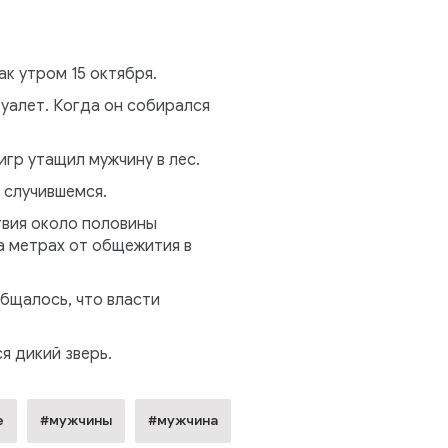
к утром 15 октября.
уалет. Когда он собирался
игр утащил мужчину в лес.
 случившемся.
вия около половины
а метрах от общежития в
бщалось, что власти
я дикий зверь.
е
#мужчины
#мужчина