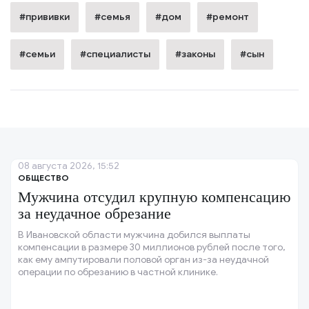
#прививки
#семья
#дом
#ремонт
#семьи
#специалисты
#законы
#сын
08 августа 2026, 15:52
ОБЩЕСТВО
Мужчина отсудил крупную компенсацию
за неудачное обрезание
В Ивановской области мужчина добился выплаты
компенсации в размере 30 миллионов рублей после того,
как ему ампутировали половой орган из-за неудачной
операции по обрезанию в частной клинике.