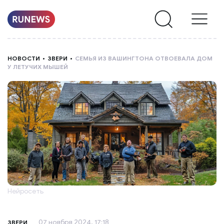
НОВОСТИ
НОВОСТИ
ЗВЕРИ
СЕМЬЯ ИЗ ВАШИНГТОНА ОТВОЕВАЛА ДОМ
У ЛЕТУЧИХ МЫШЕЙ
РУБРИКИ
О
НАС
Нейросеть
07 ноября 2024, 17:18
ЗВЕРИ