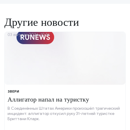
Другие новости
03 августа 2026, 10:35
ЗВЕРИ
Аллигатор напал на туристку
В Соединённых Штатах Америки произошёл трагический
инцидент: аллигатор откусил руку 31-летней туристке
Бриттани Кларк.