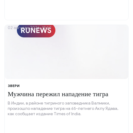
02 августа 2026, 19:52
ЗВЕРИ
Мужчина пережил нападение тигра
В Индии, в районе тигриного заповедника Валмики,
произошло нападение тигра на 65-летнего Аклу Ядава,
как сообщает издание Times of India.