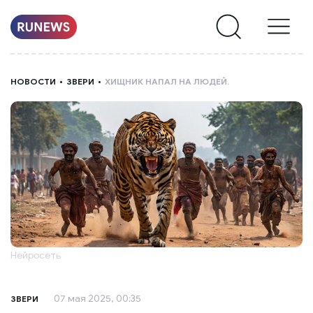
НОВОСТИ
НОВОСТИ
ЗВЕРИ
ХИЩНИК НАПАЛ НА ЛЮДЕЙ.
РУБРИКИ
О
НАС
Нейросеть
07 мая 2025, 00:35
ЗВЕРИ