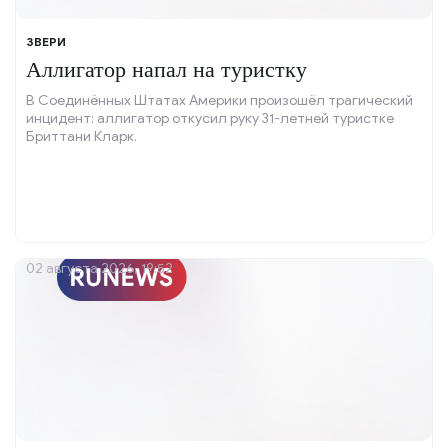
ЗВЕРИ
Аллигатор напал на туристку
В Соединённых Штатах Америки произошёл трагический
инцидент: аллигатор откусил руку 31-летней туристке
Бриттани Кларк.
02 августа 2026, 19:52