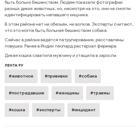
быть больно бешенством. Людям показали фотографии
разных диких животных, но, несмотря на это, они не смогли
идентифицировать напавшего хищника.
В этом районе нет ни обезьян, ни волков. Эксперты считают,
что это могла быть больная бешенством собака.
Сейчас в районе ведётся патрулирование, расставлены
ловушки. Ранее в Индии леопард растерзал фермера.
Дикая кошка схватила мужчину и утащила в заросли.
ЛЕНТА РУ
#животное
#прививки
#собака
#пострадавшие
#женщины
#травмы
#кошка
#эксперты
#инцидент