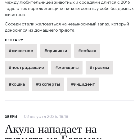
между любительницей животных и соседями длится с 2016
года, с тех пор как женщина начала селить у себя бездомных
животных.
Соседи стали жаловаться на невыносимый запах, который
доносился из домашнего приюта.
ЛЕНТА РУ
#животное
#прививки
#собака
#пострадавшие
#женщины
#травмы
#кошка
#эксперты
#инцидент
03 августа 2026, 18:18
ЗВЕРИ
Акула нападает на