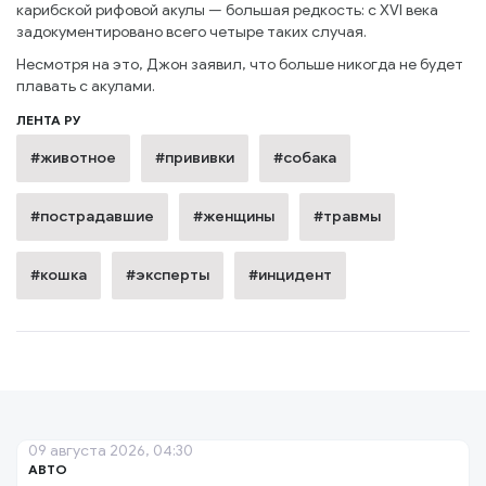
карибской рифовой акулы — большая редкость: с XVI века
задокументировано всего четыре таких случая.
Несмотря на это, Джон заявил, что больше никогда не будет
плавать с акулами.
ЛЕНТА РУ
#животное
#прививки
#собака
#пострадавшие
#женщины
#травмы
#кошка
#эксперты
#инцидент
09 августа 2026, 04:30
АВТО