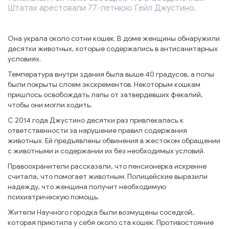
Штатах арестовали 77-летнюю Гейл Джустино.
Она украла около сотни кошек. В доме женщины обнаружили
десятки животных, которые содержались в антисанитарных
условиях.
Температура внутри здания была выше 40 градусов, а полы
были покрыты слоем экскрементов. Некоторым кошкам
пришлось освобождать лапы от затвердевших фекалий,
чтобы они могли ходить.
С 2014 года Джустино десятки раз привлекалась к
ответственности за нарушение правил содержания
животных. Ей предъявлены обвинения в жестоком обращении
с животными и содержании их без необходимых условий.
Правоохранители рассказали, что пенсионерка искренне
считала, что помогает животным. Полицейские выразили
надежду, что женщина получит необходимую
психиатрическую помощь.
Жители Научного городка были возмущены соседкой,
которая приютила у себя около ста кошек. Противостояние