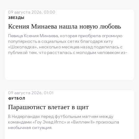
09 августа 2026, 03:00
ЗВЕЗДЫ
Ксения Минаева нашла новую любовь
Певица Ксения Минаева, которая приобрела огромную
популярность в социальных сетях благодаря хиту
«Шоколадка», несколько месяцев назад поделилась с
публикой тем, что рассталась с молодым человеком из-
за его неверности.
09 августа 2026, 01:01
ФУТБОЛ
Парашютист влетает в щит
В Нидерландах перед футбольным матчем между
командами «Гоу Эхед Иглс» и «Виллем II» произошла
необычная ситуация.