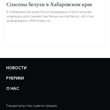
Спасены белухи в Хабаровском крае
В Хабаровском крае была проведена спасательная
операция для семейства белых китов белух, об этом
информирует РИА Новости.
НОВОСТИ
РУБРИКИ
О НАС
Свидетельство о регистрации: