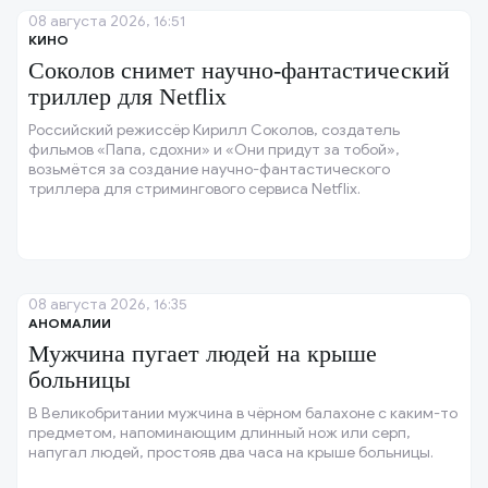
08 августа 2026, 16:51
КИНО
Соколов снимет научно-фантастический
триллер для Netflix
Российский режиссёр Кирилл Соколов, создатель
фильмов «Папа, сдохни» и «Они придут за тобой»,
возьмётся за создание научно-фантастического
триллера для стримингового сервиса Netflix.
08 августа 2026, 16:35
АНОМАЛИИ
Мужчина пугает людей на крыше
больницы
В Великобритании мужчина в чёрном балахоне с каким-то
предметом, напоминающим длинный нож или серп,
напугал людей, простояв два часа на крыше больницы.