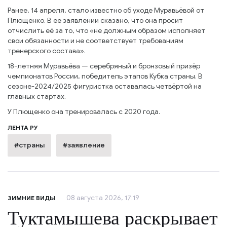
Ранее, 14 апреля, стало известно об уходе Муравьёвой от
Плющенко. В её заявлении сказано, что она просит
отчислить её за то, что «не должным образом исполняет
свои обязанности и не соответствует требованиям
тренерского состава».
18-летняя Муравьёва — серебряный и бронзовый призёр
чемпионатов России, победитель этапов Кубка страны. В
сезоне-2024/2025 фигуристка оставалась четвёртой на
главных стартах.
У Плющенко она тренировалась с 2020 года.
ЛЕНТА РУ
#страны
#заявление
08 августа 2026, 17:19
ЗИМНИЕ ВИДЫ
Туктамышева раскрывает