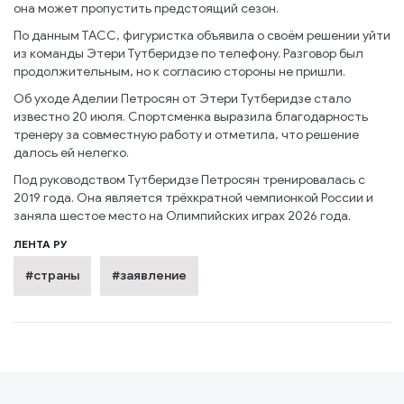
она может пропустить предстоящий сезон.
По данным ТАСС, фигуристка объявила о своём решении уйти
из команды Этери Тутберидзе по телефону. Разговор был
продолжительным, но к согласию стороны не пришли.
Об уходе Аделии Петросян от Этери Тутберидзе стало
известно 20 июля. Спортсменка выразила благодарность
тренеру за совместную работу и отметила, что решение
далось ей нелегко.
Под руководством Тутберидзе Петросян тренировалась с
2019 года. Она является трёхкратной чемпионкой России и
заняла шестое место на Олимпийских играх 2026 года.
ЛЕНТА РУ
#страны
#заявление