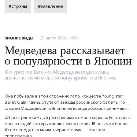
#страны
#заявление
23 июля 2026, 10:01
ЗИМНИЕ ВИДЫ
Медведева рассказывает
о популярности в Японии
Фигуристка Евгения Медведева поделилась
впечатлениями о своей популярности в Японии.
Она побывала в этой стране на гала-концерте Young star
Ballet Gala, где выступают звёзды российского балета. По
словам Медведевой, в Японии её всегда хорошо принимают.
«Эта страна каждый раз принимает меня хорошо. Есть очень
много людей, которые знают меня с моих 15 лет, уже более
10 лет следят за моим творчеством», — сказала
спортсменка.