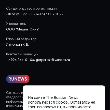
Свидетельство о регистрации:
ЭЛ № ФС 77 — 82763 от 14.02.2022
Учредитель:
ООО "Медиа Юнит"
Главный редактор:
Лапочкин К. Б.
Контакты редакции:
+7 925 254-01-06, gorportali@yandex.ru
Сетевое издание «runews» (18+) зарегистрировано в
Федеральной службе по надзору в сфере связи,
На сайте The Russian News
информационных технологий и массовых коммуникаций
используются cookie. Оставаясь на
(Роскомнадзор)
therussiannews.ru, вы принимаете