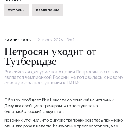
#страны
#заявление
21 июля 2026, 10:52
ЗИМНИЕ ВИДЫ
Петросян уходит от
Тутберидзе
Российская фигуристка Аделия Петросян, которая
является чемпионкой России, не готовилась к новому
сезону из-за поступления в ГИТИС.
Об этом сообщает РИА Новости со ссылкой на источник.
Девушка сообщила тренерам, что поступила на
балетмейстерский факультет.
Источник уточнил, что фигуристка тренировалась примерно
один-два раза в неделю. Изначально предполагалось, что