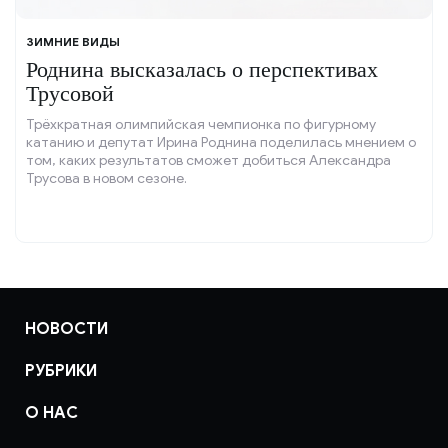
ЗИМНИЕ ВИДЫ
Роднина высказалась о перспективах
Трусовой
Трёхкратная олимпийская чемпионка по фигурному
катанию и депутат Ирина Роднина поделилась мнением о
том, каких результатов сможет добиться Александра
Трусова в новом сезоне.
НОВОСТИ
РУБРИКИ
О НАС