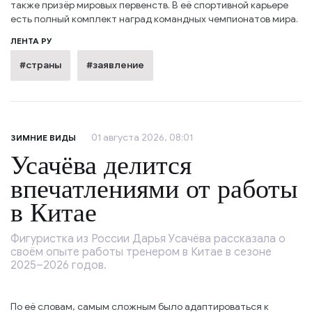
также призёр мировых первенств. В её спортивной карьере
есть полный комплект наград командных чемпионатов мира.
ЛЕНТА РУ
#страны
#заявление
01 августа 2026, 08:01
ЗИМНИЕ ВИДЫ
Усачёва делится
впечатлениями от работы
в Китае
Фигуристка из России Дарья Усачёва рассказала о
своём опыте работы тренером в Китае в сезоне
2025–2026 годов.
По её словам, самым сложным было адаптироваться к