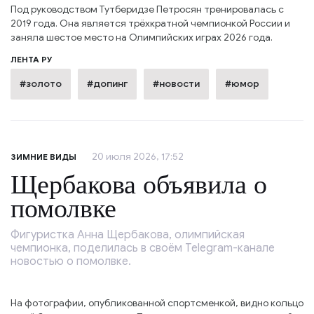
Под руководством Тутберидзе Петросян тренировалась с
2019 года. Она является трёхкратной чемпионкой России и
заняла шестое место на Олимпийских играх 2026 года.
ЛЕНТА РУ
#золото
#допинг
#новости
#юмор
20 июля 2026, 17:52
ЗИМНИЕ ВИДЫ
Щербакова объявила о
помолвке
Фигуристка Анна Щербакова, олимпийская
чемпионка, поделилась в своём Telegram-канале
новостью о помолвке.
На фотографии, опубликованной спортсменкой, видно кольцо