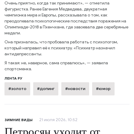
Очень приятно, когда так принимают», — отметила
фигуристка. Ранее Евгения Медведева, двукратная
чемпионка мира и Европы, рассказывала о том, как
преодолевала психологические последствия поражения на
Олимпиаде-2018 в Пхенчхане, где завоевала две серебряные
медали.
Она призналась, что пробовала работать с психологом,
который направил её к психиатру. «Психиатр назначил
антидепрессанты.
Я такая: не, наверное, сама справлюсь», — заявила
спортсменка.
ЛЕНТА РУ
#золото
#допинг
#новости
#юмор
21 июля 2026, 10:52
ЗИМНИЕ ВИДЫ
Петросян уходит от