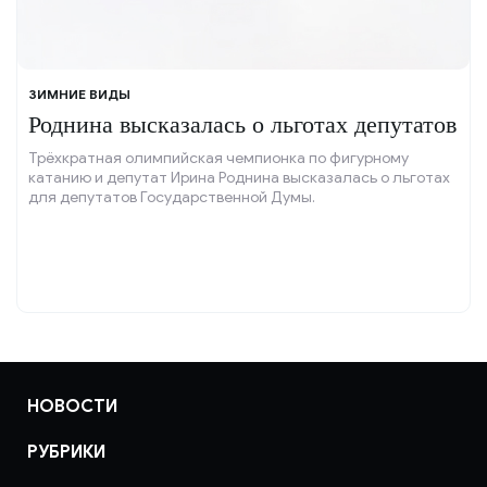
ЗИМНИЕ ВИДЫ
Роднина высказалась о льготах депутатов
Трёхкратная олимпийская чемпионка по фигурному
катанию и депутат Ирина Роднина высказалась о льготах
для депутатов Государственной Думы.
НОВОСТИ
РУБРИКИ