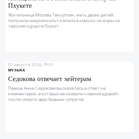
Пхукете
Жительница Москвы Тансулпан, мать двоих детей,
получила микроинсульт и впала в кому из-за жары на
тайском курорте Пхукет.
07 августа 2026, 19:51
МУЗЫКА
Седокова отвечает хейтерам
Певица Анна Седокова высказалась в ответ на
комментарии, в которых её назвали «чёрной вдовой»
после смерти двух бывших супругов.