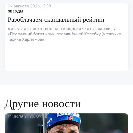
07 августа 2026, 19:38
ЗВЕЗДЫ
Разоблачаем скандальный рейтинг
6 августа в прокат вышла очередная часть франшизы
«Последний богатырь», посвящённой Колобку (в озвучке
Гарика Харламова).
Другие новости
14 июля 2026, 09:52