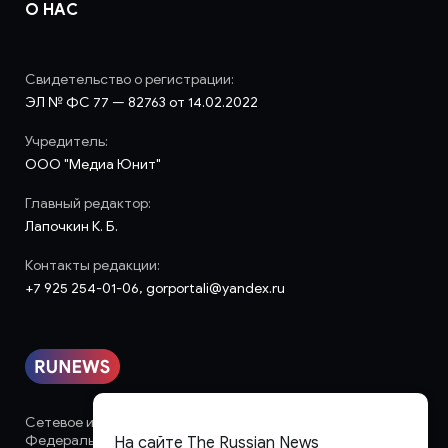
О НАС
Свидетельство о регистрации:
ЭЛ № ФС 77 — 82763 от 14.02.2022
Учредитель:
ООО "Медиа Юнит"
Главный редактор:
Лапочкин К. Б.
Контакты редакции:
+7 925 254-01-06, gorportali@yandex.ru
Сетевое издание «runews» (18+) зарегистрировано в
Федеральной службе по надзору в сфере связи,
На сайте The Russian News