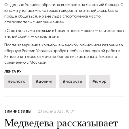
Отдельно Усачёва обратила внимание на языковой барьер. С
юными ученицами, которые говорили на английском, было
проще общаться, но вне льда спортсменка часто
сталкивалась с непониманием.
«С остальными людьми в Пекине невозможно — они не знают
английский!» — сказала она.
После завершения карьеры в женском одиночном катании за
сборную России Усачёва пробует себя в тренерской работе.
Ранее она также отмечала более низкие цены в Пекине по
сравнению с Москвой.
ЛЕНТА РУ
#золото
#допинг
#новости
#юмор
23 июля 2026, 10:01
ЗИМНИЕ ВИДЫ
Медведева рассказывает