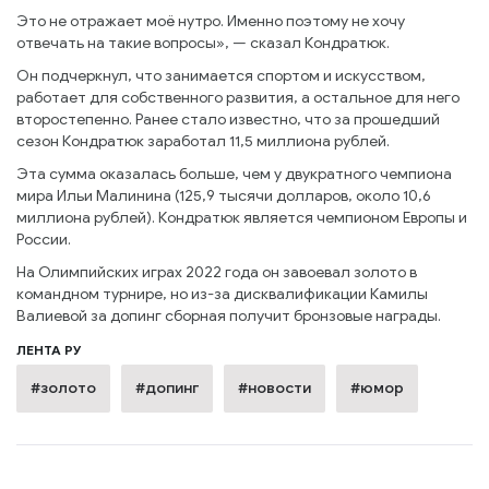
Это не отражает моё нутро. Именно поэтому не хочу
отвечать на такие вопросы», — сказал Кондратюк.
Он подчеркнул, что занимается спортом и искусством,
работает для собственного развития, а остальное для него
второстепенно. Ранее стало известно, что за прошедший
сезон Кондратюк заработал 11,5 миллиона рублей.
Эта сумма оказалась больше, чем у двукратного чемпиона
мира Ильи Малинина (125,9 тысячи долларов, около 10,6
миллиона рублей). Кондратюк является чемпионом Европы и
России.
На Олимпийских играх 2022 года он завоевал золото в
командном турнире, но из-за дисквалификации Камилы
Валиевой за допинг сборная получит бронзовые награды.
ЛЕНТА РУ
#золото
#допинг
#новости
#юмор