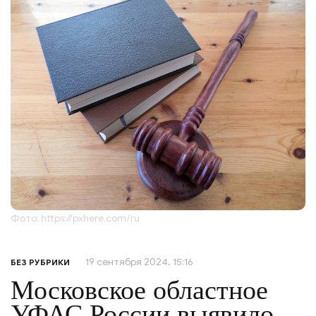
Фото: https://pxhere.com/ru
19 сентября 2024, 15:16
БЕЗ РУБРИКИ
Московское областное
УФАС России выявило