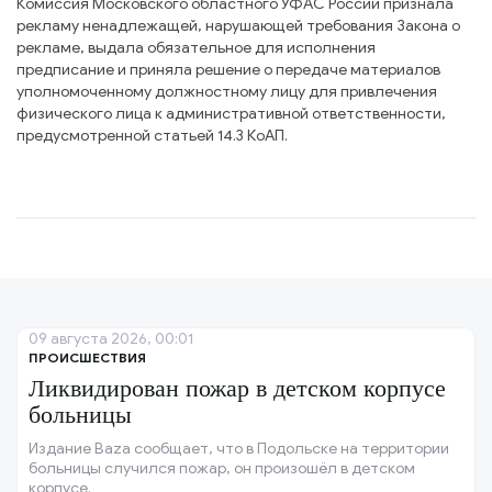
Комиссия Московского областного УФАС России признала
рекламу ненадлежащей, нарушающей требования Закона о
рекламе, выдала обязательное для исполнения
предписание и приняла решение о передаче материалов
уполномоченному должностному лицу для привлечения
физического лица к административной ответственности,
предусмотренной статьей 14.3 КоАП.
09 августа 2026, 00:01
ПРОИСШЕСТВИЯ
Ликвидирован пожар в детском корпусе
больницы
Издание Baza сообщает, что в Подольске на территории
больницы случился пожар, он произошёл в детском
корпусе.