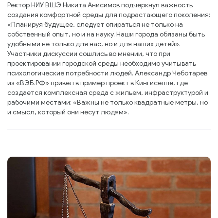
Ректор НИУ ВШЭ Никита Анисимов подчеркнул важность
создания комфортной среды для подрастающего поколения:
«Планируя будущее, следует опираться не только на
собственный опыт, но и на науку. Наши города обязаны быть
удобными не только для нас, но и для наших детей».
Участники дискуссии сошлись во мнении, что при
проектировании городской среды необходимо учитывать
психологические потребности людей. Александр Чеботарев
из «ВЭБ.РФ» привел в пример проект в Кингисеппе, где
создается комплексная среда с жильем, инфраструктурой и
рабочими местами: «Важны не только квадратные метры, но
и смысл, который они несут людям».