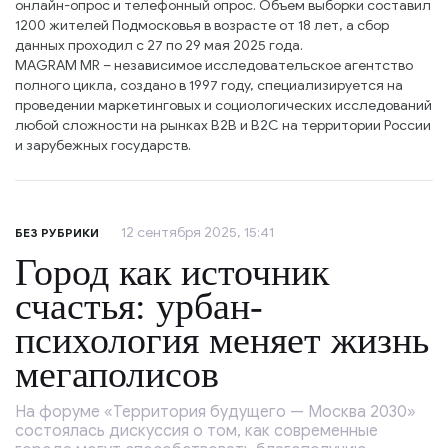
онлайн-опрос и телефонный опрос. Объем выборки составил
1200 жителей Подмосковья в возрасте от 18 лет, а сбор
данных проходил с 27 по 29 мая 2025 года.
MAGRAM MR – независимое исследовательское агентство
полного цикла, создано в 1997 году, специализируется на
проведении маркетинговых и социологических исследований
любой сложности на рынках B2B и B2C на территории России
и зарубежных государств.
12 сентября 2025, 15:41
БЕЗ РУБРИКИ
Город как источник
счастья: урбан-
психология меняет жизнь
мегаполисов
На форуме «Территория будущего — Москва 2030»
состоялась дискуссия о том, как современные