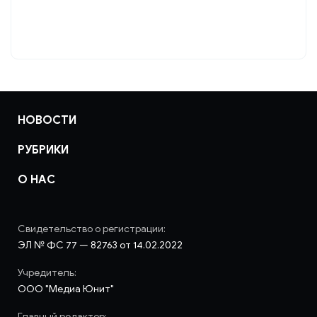
отбору управляющей организации для
управления МКД
НОВОСТИ
РУБРИКИ
О НАС
Свидетельство о регистрации:
ЭЛ № ФС 77 — 82763 от 14.02.2022
Учредитель:
ООО "Медиа Юнит"
Главный редактор: