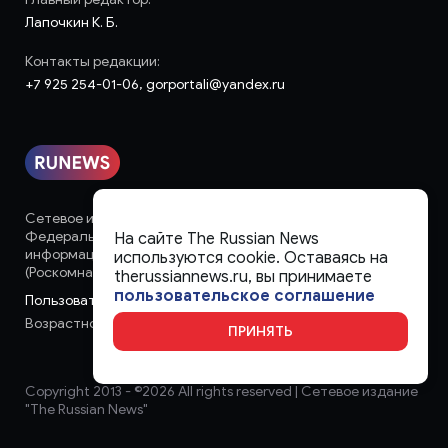
Лапочкин К. Б.
Контакты редакции:
+7 925 254-01-06, gorportali@yandex.ru
Сетевое издание «runews» (18+) зарегистрировано в
Федеральной службе по надзору в сфере связи,
На сайте The Russian News
информационных технологий и массовых коммуникаций
используются cookie. Оставаясь на
(Роскомнадзор)
therussiannews.ru, вы принимаете
пользовательское соглашение
Пользовательское соглашение
Возрастное ограничение:
18+
ПРИНЯТЬ
Copyright 2013 - ©
2026 All rights reserved | Сетевое издание
"The Russian News"