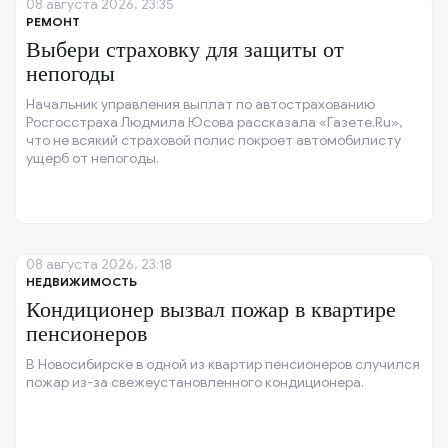
08 августа 2026, 23:35
РЕМОНТ
Выбери страховку для защиты от
непогоды
Начальник управления выплат по автострахованию
Росгосстраха Людмила Юсова рассказала «Газете.Ru»,
что не всякий страховой полис покроет автомобилисту
ущерб от непогоды.
08 августа 2026, 23:18
НЕДВИЖИМОСТЬ
Кондиционер вызвал пожар в квартире
пенсионеров
В Новосибирске в одной из квартир пенсионеров случился
пожар из-за свежеустановленного кондиционера.