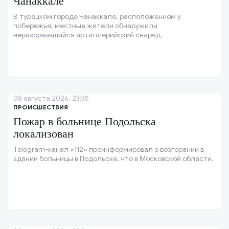
Чанаккале
В турецком городе Чанаккале, расположенном у
побережья, местные жители обнаружили
неразорвавшийся артиллерийский снаряд.
08 августа 2026, 23:35
ПРОИСШЕСТВИЯ
Пожар в больнице Подольска
локализован
Telegram-канал «112» проинформировал о возгорании в
здании больницы в Подольске, что в Московской области.