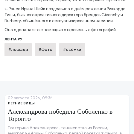
». Ранее Ирина Шейк поздравила с днём рождения Риккардо
Тиши, бывшего креативного директора брендов Givenchy и
Burberry, обвинённого в сексуализированном насилии.
Она сделала это с помощью откровенных фотографий.
ЛЕНТА РУ
#лошади
#фото
#съёмки
09 августа 2026, 09:35
ЛЕТНИЕ ВИДЫ
Александрова победила Соболенко в
Торонто
Екатерина Александрова, теннисистка из России,
выиграла у Арины Соболенко, первой ракетки турнира, в