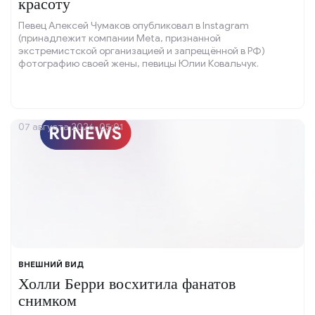
красоту
Певец Алексей Чумаков опубликовал в Instagram
(принадлежит компании Meta, признанной
экстремистской организацией и запрещённой в РФ)
фотографию своей жены, певицы Юлии Ковальчук.
07 августа 2026, 05:01
ВНЕШНИЙ ВИД
Холли Берри восхитила фанатов
снимком