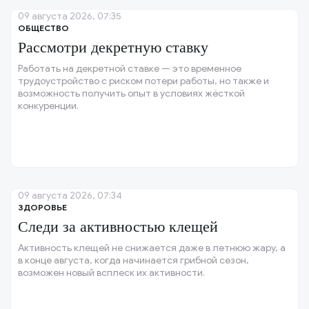
09 августа 2026, 07:35
ОБЩЕСТВО
Рассмотри декретную ставку
Работать на декретной ставке — это временное
трудоустройство с риском потери работы, но также и
возможность получить опыт в условиях жёсткой
конкуренции.
09 августа 2026, 07:34
ЗДОРОВЬЕ
Следи за активностью клещей
Активность клещей не снижается даже в летнюю жару, а
в конце августа, когда начинается грибной сезон,
возможен новый всплеск их активности.