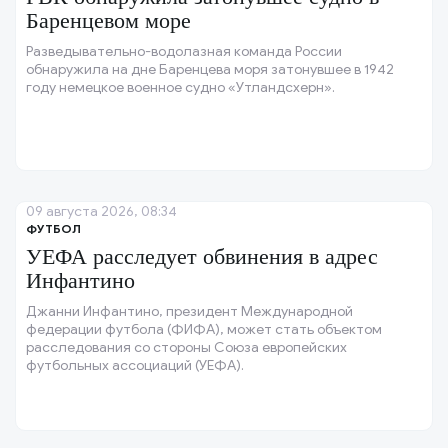
Баренцевом море
Разведывательно-водолазная команда России
обнаружила на дне Баренцева моря затонувшее в 1942
году немецкое военное судно «Утландсхерн».
09 августа 2026, 08:34
ФУТБОЛ
УЕФА расследует обвинения в адрес
Инфантино
Джанни Инфантино, президент Международной
федерации футбола (ФИФА), может стать объектом
расследования со стороны Союза европейских
футбольных ассоциаций (УЕФА).