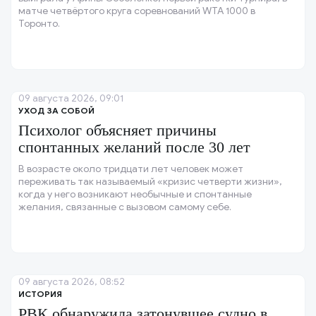
матче четвёртого круга соревнований WTA 1000 в
Торонто.
09 августа 2026, 09:01
УХОД ЗА СОБОЙ
Психолог объясняет причины
спонтанных желаний после 30 лет
В возрасте около тридцати лет человек может
переживать так называемый «кризис четверти жизни»,
когда у него возникают необычные и спонтанные
желания, связанные с вызовом самому себе.
09 августа 2026, 08:52
ИСТОРИЯ
РВК обнаружила затонувшее судно в