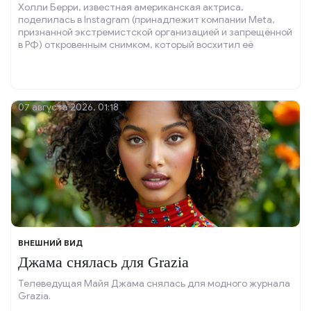
Холли Берри, известная американская актриса,
поделилась в Instagram (принадлежит компании Meta,
признанной экстремистской организацией и запрещённой
в РФ) откровенным снимком, который восхитил её
поклонников.
07 августа 2026, 01:18
ВНЕШНИЙ ВИД
Джама снялась для Grazia
Телеведущая Майя Джама снялась для модного журнала
Grazia.