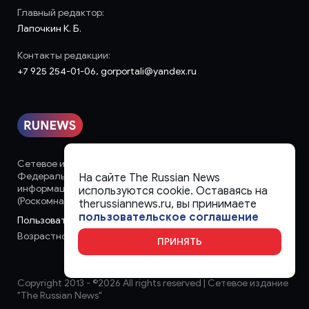
Главный редактор:
Лапочкин К. Б.
Контакты редакции:
+7 925 254-01-06, gorportali@yandex.ru
Сетевое издание «runews» (18+) зарегистрировано в
Федеральной службе по надзору в сфере связи,
На сайте The Russian News
информационных технологий и массовых коммуникаций
используются cookie. Оставаясь на
(Роскомнадзор)
therussiannews.ru, вы принимаете
пользовательское соглашение
Пользовательское соглашение
Возрастное ограничение:
18+
ПРИНЯТЬ
Copyright 2013 - ©
2026 All rights reserved | Сетевое издание
"The Russian News"