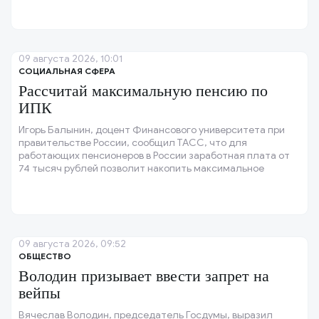
09 августа 2026, 10:01
СОЦИАЛЬНАЯ СФЕРА
Рассчитай максимальную пенсию по
ИПК
Игорь Балынин, доцент Финансового университета при
правительстве России, сообщил ТАСС, что для
работающих пенсионеров в России заработная плата от
74 тысяч рублей позволит накопить максимальное
количество индивидуальных пенсионных коэффициентов
(ИПК), которое составляет три.
09 августа 2026, 09:52
ОБЩЕСТВО
Володин призывает ввести запрет на
вейпы
Вячеслав Володин, председатель Госдумы, выразил