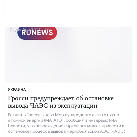
17 декабря 2025, 11:01
УКРАИНА
Гросси предупреждает об остановке
вывода ЧАЭС из эксплуатации
Рафаэль Гросси, глава Международного агентства по
атомной энергии (МАГАТЭ), сообщил в интервью РИА
Новости, что повреждение саркофага может привести к
остановке процесса вывода Чернобыльской АЭС (ЧАЭС)
из эксплуатации.