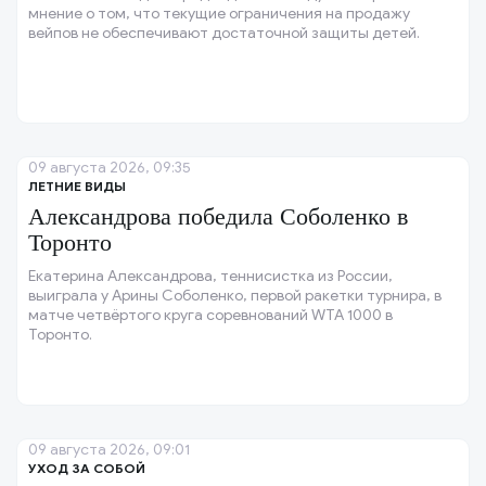
мнение о том, что текущие ограничения на продажу
вейпов не обеспечивают достаточной защиты детей.
09 августа 2026, 09:35
ЛЕТНИЕ ВИДЫ
Александрова победила Соболенко в
Торонто
Екатерина Александрова, теннисистка из России,
выиграла у Арины Соболенко, первой ракетки турнира, в
матче четвёртого круга соревнований WTA 1000 в
Торонто.
09 августа 2026, 09:01
УХОД ЗА СОБОЙ