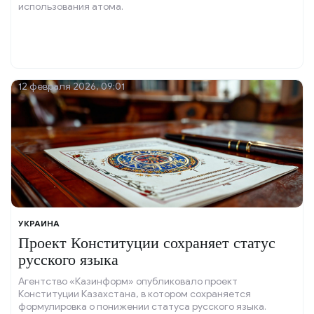
использования атома.
12 февраля 2026, 09:01
УКРАИНА
Проект Конституции сохраняет статус
русского языка
Агентство «Казинформ» опубликовало проект
Конституции Казахстана, в котором сохраняется
формулировка о понижении статуса русского языка.