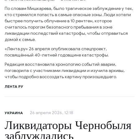
По словам Мишкарева, было трагическое заблуждение у тех,
кто стремился попасть в самые опасные зоны. Люди хотели
быстрее получить облучение в 10 рентген, которое
считалось порогом безопасного пребывания в зоне
ликвидации последствий катастрофы, чтобы отправиться
домой к семье.
«Лента.ру» 26 апреля опубликовала спецпроект,
посвящённый 40-летней годовщине катастрофы.
Редакция восстановила хронологию событий аварии,
поговорила с участниками ликвидации и изучила архивы,
чтобы подробно воссоздать картину произошедшего.
ЛЕНТА РУ
26 апреля 2026, 12:18
УКРАИНА
Ликвидаторы Чернобыля
заблуждались