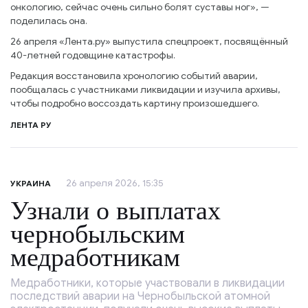
онкологию, сейчас очень сильно болят суставы ног», —
поделилась она.
26 апреля «Лента.ру» выпустила спецпроект, посвящённый
40-летней годовщине катастрофы.
Редакция восстановила хронологию событий аварии,
пообщалась с участниками ликвидации и изучила архивы,
чтобы подробно воссоздать картину произошедшего.
ЛЕНТА РУ
26 апреля 2026, 15:35
УКРАИНА
Узнали о выплатах
чернобыльским
медработникам
Медработники, которые участвовали в ликвидации
последствий аварии на Чернобыльской атомной