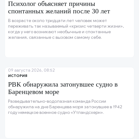
Психолог объясняет причины
спонтанных желаний после 30 лет
В возрасте около тридцати лет человек может
переживать так называемый «кризис четверти жизни»,
когда у него возникают необычные и спонтанные
желания, связанные с вызовом самому себе.
09 августа 2026, 08:52
ИСТОРИЯ
РВК обнаружила затонувшее судно в
Баренцевом море
Разведывательно-водолазная команда России
обнаружила на дне Баренцева моря затонувшее в 1942
году немецкое военное судно «Утландсхерн».