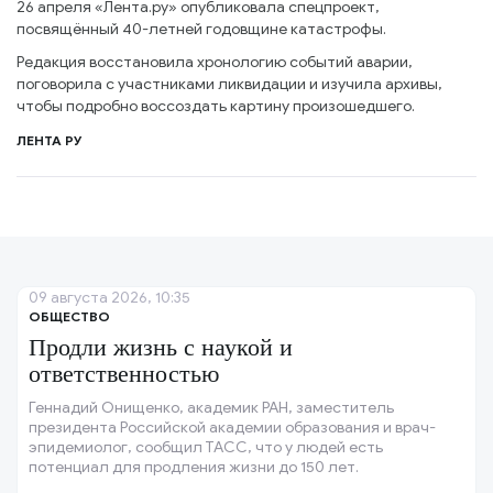
26 апреля «Лента.ру» опубликовала спецпроект,
посвящённый 40-летней годовщине катастрофы.
Редакция восстановила хронологию событий аварии,
поговорила с участниками ликвидации и изучила архивы,
чтобы подробно воссоздать картину произошедшего.
ЛЕНТА РУ
09 августа 2026, 10:35
ОБЩЕСТВО
Продли жизнь с наукой и
ответственностью
Геннадий Онищенко, академик РАН, заместитель
президента Российской академии образования и врач-
эпидемиолог, сообщил ТАСС, что у людей есть
потенциал для продления жизни до 150 лет.