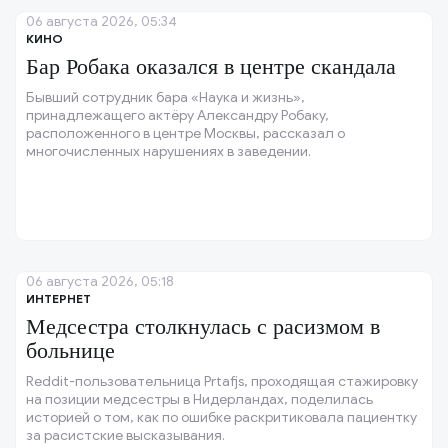
06 августа 2026, 05:34
КИНО
Бар Робака оказался в центре скандала
Бывший сотрудник бара «Наука и жизнь»,
принадлежащего актёру Александру Робаку,
расположенного в центре Москвы, рассказал о
многочисленных нарушениях в заведении.
06 августа 2026, 05:18
ИНТЕРНЕТ
Медсестра столкнулась с расизмом в
больнице
Reddit-пользовательница Prtafjs, проходящая стажировку
на позиции медсестры в Нидерландах, поделилась
историей о том, как по ошибке раскритиковала пациентку
за расистские высказывания.