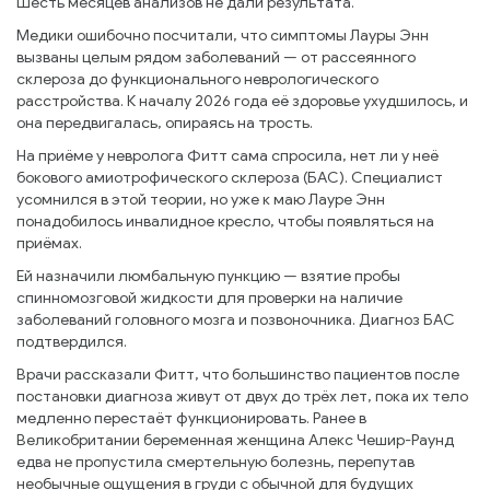
Шесть месяцев анализов не дали результата.
Медики ошибочно посчитали, что симптомы Лауры Энн
вызваны целым рядом заболеваний — от рассеянного
склероза до функционального неврологического
расстройства. К началу 2026 года её здоровье ухудшилось, и
она передвигалась, опираясь на трость.
На приёме у невролога Фитт сама спросила, нет ли у неё
бокового амиотрофического склероза (БАС). Специалист
усомнился в этой теории, но уже к маю Лауре Энн
понадобилось инвалидное кресло, чтобы появляться на
приёмах.
Ей назначили люмбальную пункцию — взятие пробы
спинномозговой жидкости для проверки на наличие
заболеваний головного мозга и позвоночника. Диагноз БАС
подтвердился.
Врачи рассказали Фитт, что большинство пациентов после
постановки диагноза живут от двух до трёх лет, пока их тело
медленно перестаёт функционировать. Ранее в
Великобритании беременная женщина Алекс Чешир-Раунд
едва не пропустила смертельную болезнь, перепутав
необычные ощущения в груди с обычной для будущих