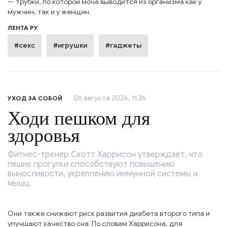
— трубки, по которой моча выводится из организма как у
мужчин, так и у женщин.
ЛЕНТА РУ
#секс
#игрушки
#гаджеты
05 августа 2026, 11:35
УХОД ЗА СОБОЙ
Ходи пешком для
здоровья
Фитнес-тренер Скотт Харрисон утверждает, что
пешие прогулки способствуют повышению
выносливости, укреплению иммунной системы и
мышц.
Они также снижают риск развития диабета второго типа и
улучшают качество сна. По словам Харрисона, для