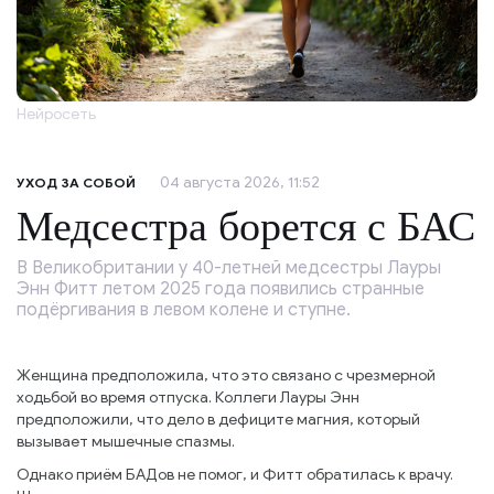
Нейросеть
04 августа 2026, 11:52
УХОД ЗА СОБОЙ
Медсестра борется с БАС
В Великобритании у 40-летней медсестры Лауры
Энн Фитт летом 2025 года появились странные
подёргивания в левом колене и ступне.
Женщина предположила, что это связано с чрезмерной
ходьбой во время отпуска. Коллеги Лауры Энн
предположили, что дело в дефиците магния, который
вызывает мышечные спазмы.
Однако приём БАДов не помог, и Фитт обратилась к врачу.