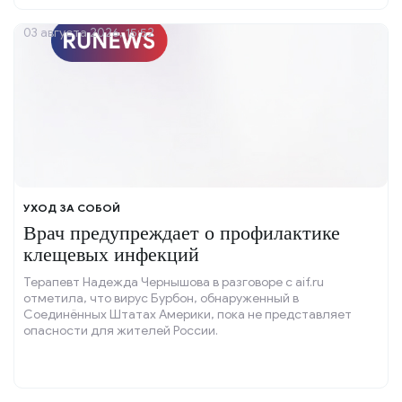
03 августа 2026, 15:52
УХОД ЗА СОБОЙ
Врач предупреждает о профилактике
клещевых инфекций
Терапевт Надежда Чернышова в разговоре с aif.ru
отметила, что вирус Бурбон, обнаруженный в
Соединённых Штатах Америки, пока не представляет
опасности для жителей России.