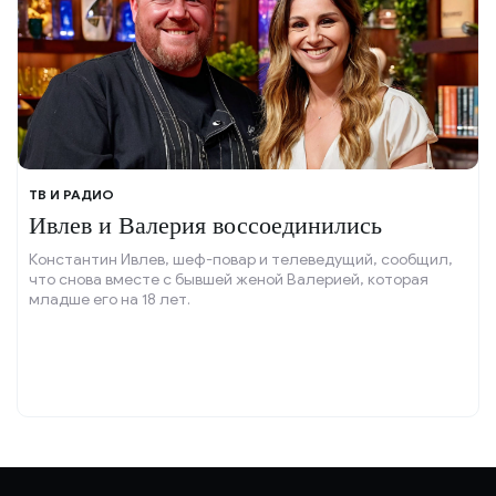
ТВ И РАДИО
Ивлев и Валерия воссоединились
Константин Ивлев, шеф-повар и телеведущий, сообщил,
что снова вместе с бывшей женой Валерией, которая
младше его на 18 лет.