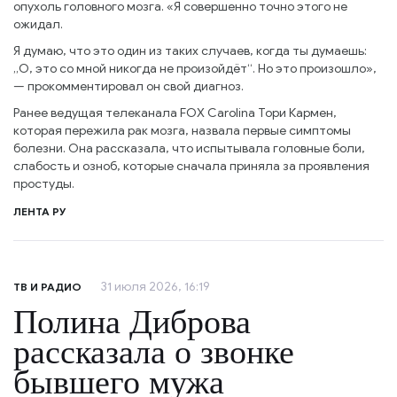
опухоль головного мозга. «Я совершенно точно этого не
ожидал.
Я думаю, что это один из таких случаев, когда ты думаешь:
„О, это со мной никогда не произойдёт“. Но это произошло»,
— прокомментировал он свой диагноз.
Ранее ведущая телеканала FOX Carolina Тори Кармен,
которая пережила рак мозга, назвала первые симптомы
болезни. Она рассказала, что испытывала головные боли,
слабость и озноб, которые сначала приняла за проявления
простуды.
ЛЕНТА РУ
31 июля 2026, 16:19
ТВ И РАДИО
Полина Диброва
рассказала о звонке
бывшего мужа