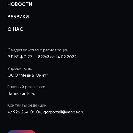
НОВОСТИ
РУБРИКИ
О НАС
Свидетельство о регистрации:
ЭЛ № ФС 77 — 82763 от 14.02.2022
Учредитель:
ООО "Медиа Юнит"
Главный редактор:
Лапочкин К. Б.
Контакты редакции:
+7 925 254-01-06, gorportali@yandex.ru