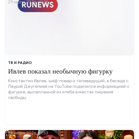
29 июля 2026, 10:35
ТВ И РАДИО
Ивлев показал необычную фигурку
Константин Ивлев, шеф-повар и телеведущий, в беседе с
Лаурой Джугелией на YouTube поделился информацией о
фигурке, вылепленной из хлеба в местах лишения
свободы.
28 июля 2026, 21:53