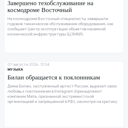
Завершено техобслуживание на
космодроме Восточный
На космодроме Восточный специалисты завершили
годовое техническое обслуживание оборудования, как
сообщает Центр эксплуатации объектов наземной
космической инфраструктуры (ЦЭНКИ).
07 августа 2026, 12:34
МУЗЫКА
Билан обращается к поклонникам
Дима Билан, заслуженный артист России, выразил свою
любовь к поклонникам в Instagram (принадлежит
компании Meta, признанной экстремистской
организацией и запрещённой в РФ), несмотря на критику
его стадионного концерта.