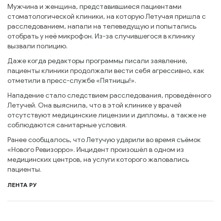
Мужчина и женщина, представившиеся пациентами
стоматологической клиники, на которую Летучая пришла с
расследованием, напали на телеведущую и попытались
отобрать у неё микрофон. Из-за случившегося в клинику
вызвали полицию.
Даже когда редакторы программы писали заявление,
пациенты клиники продолжали вести себя агрессивно, как
отметили в пресс-службе «Пятницы!».
Нападение стало следствием расследования, проведённого
Летучей. Она выяснила, что в этой клинике у врачей
отсутствуют медицинские лицензии и дипломы, а также не
соблюдаются санитарные условия.
Ранее сообщалось, что Летучую ударили во время съёмок
«Нового Ревизорро». Инцидент произошёл в одном из
медицинских центров, на услуги которого жаловались
пациенты.
ЛЕНТА РУ