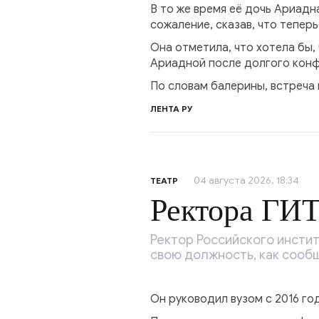
В то же время её дочь Ариадн
сожаление, сказав, что тепер
Она отметила, что хотела бы,
Ариадной после долгого конф
По словам балерины, встреча 
ЛЕНТА РУ
04 августа 2026, 18:34
ТЕАТР
Ректора ГИ
Ректор Российского инсти
свою должность, как сооб
Он руководил вузом с 2016 г