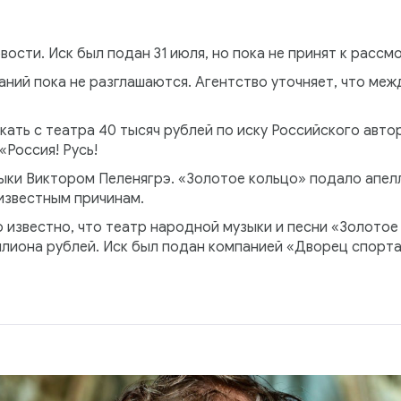
сти. Иск был подан 31 июля, но пока не принят к рассм
ний пока не разглашаются. Агентство уточняет, что меж
кать с театра 40 тысяч рублей по иску Российского авто
Россия! Русь!
ыки Виктором Пеленягрэ. «Золотое кольцо» подало апелл
известным причинам.
 известно, что театр народной музыки и песни «Золотое
иллиона рублей. Иск был подан компанией «Дворец спорт