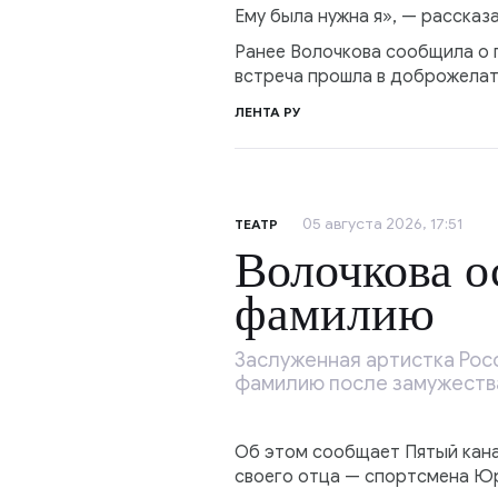
Ему была нужна я», — рассказ
Ранее Волочкова сообщила о 
встреча прошла в доброжелат
ЛЕНТА РУ
05 августа 2026, 17:51
ТЕАТР
Волочкова о
фамилию
Заслуженная артистка Рос
фамилию после замужества
Об этом сообщает Пятый кана
своего отца — спортсмена Юр