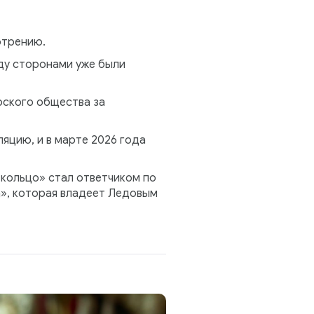
отрению.
ду сторонами уже были
рского общества за
яцию, и в марте 2026 года
 кольцо» стал ответчиком по
а», которая владеет Ледовым