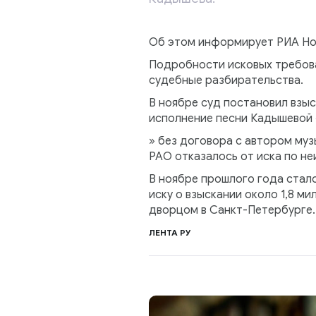
Об этом информирует РИА Ново
Подробности исковых требова
судебные разбирательства.
В ноябре суд постановил взыс
исполнение песни Кадышевой «
» без договора с автором муз
РАО отказалось от иска по не
В ноябре прошлого года стало
иску о взыскании около 1,8 м
дворцом в Санкт-Петербурге.
ЛЕНТА РУ