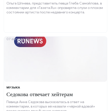
Ольга Шпнева, представитель певца Глеба Самойлова, в
комментарии для «Газета.Ru» опровергла слухи о плохом
состоянии артиста после недавнего концерта.
07 августа 2026, 19:51
МУЗЫКА
Седокова отвечает хейтерам
Певица Анна Седокова высказалась в ответ на
комментарии, в которых её назвали «чёрной вдовой»
после смерти двух бывших супругов.