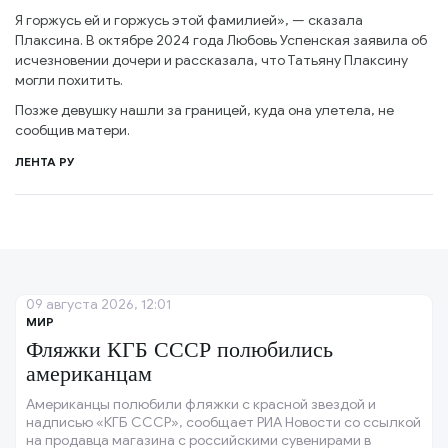
Я горжусь ей и горжусь этой фамилией», — сказала
Плаксина. В октябре 2024 года Любовь Успенская заявила об
исчезновении дочери и рассказала, что Татьяну Плаксину
могли похитить.
Позже девушку нашли за границей, куда она улетела, не
сообщив матери.
ЛЕНТА РУ
09 августа 2026, 12:01
МИР
Фляжки КГБ СССР полюбились
американцам
Американцы полюбили фляжки с красной звездой и
надписью «КГБ СССР», сообщает РИА Новости со ссылкой
на продавца магазина с российскими сувенирами в