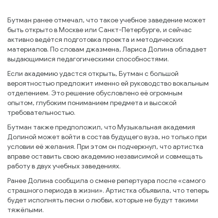
Бутман ранее отмечал, что такое учебное заведение может
быть открыто в Москве или Санкт-Петербурге, и сейчас
активно ведётся подготовка проекта и методических
материалов. По словам джазмена, Лариса Долина обладает
выдающимися педагогическими способностями.
Если академию удастся открыть, Бутман с большой
вероятностью предложит именно ей руководство вокальным
отделением. Это решение обусловлено её огромным
опытом, глубоким пониманием предмета и высокой
требовательностью.
Бутман также предположил, что Музыкальная академия
Долиной может войти в состав будущего вуза, но только при
условии её желания. При этом он подчеркнул, что артистка
вправе оставить свою академию независимой и совмещать
работу в двух учебных заведениях.
Ранее Долина сообщила о смене репертуара после «самого
страшного периода в жизни». Артистка объявила, что теперь
будет исполнять песни о любви, которые не будут такими
тяжёлыми.