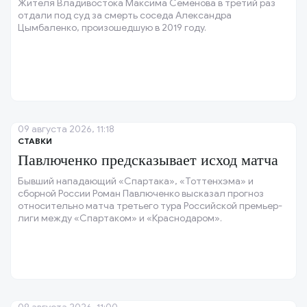
Жителя Владивостока Максима Семёнова в третий раз
отдали под суд за смерть соседа Александра
Цымбаленко, произошедшую в 2019 году.
09 августа 2026, 11:18
СТАВКИ
Павлюченко предсказывает исход матча
Бывший нападающий «Спартака», «Тоттенхэма» и
сборной России Роман Павлюченко высказал прогноз
относительно матча третьего тура Российской премьер-
лиги между «Спартаком» и «Краснодаром».