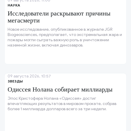
09 августа 2026, 11:00
НАУКА
Исследователи раскрывают причины
мегасмерти
Новое исследование, опубликованное в журнале JGR
Biogeosciences, предполагает, что экстремальная жара и
пожары могли сыграть важную роль в уничтожении
наземной жизни, включая динозавров.
09 августа 2026, 10:57
ЗВЕЗДЫ
Одиссея Нолана собирает миллиарды
Эпос Кристофера Нолана «Одиссея» достиг
впечатляющих результатов в мировом прокате, собрав
более 1 миллиарда долларов всего за три недели.