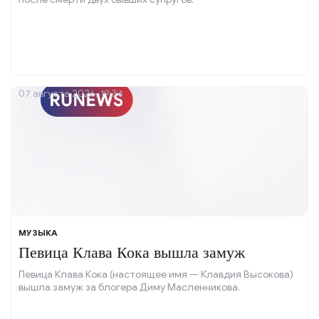
07 августа 2026, 19:34
МУЗЫКА
Певица Клава Кока вышла замуж
Певица Клава Кока (настоящее имя — Клавдия Высокова)
вышла замуж за блогера Диму Масленникова.