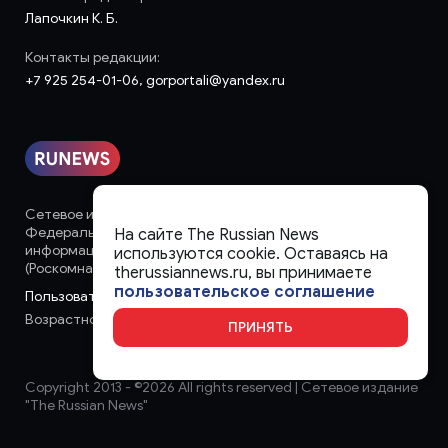
Лапочкин К. Б.
Контакты редакции:
+7 925 254-01-06, gorportali@yandex.ru
Сетевое издание «runews» (18+) зарегистрировано в
Федеральной службе по надзору в сфере связи,
На сайте The Russian News
информационных технологий и массовых коммуникаций
используются cookie. Оставаясь на
(Роскомнадзор)
therussiannews.ru, вы принимаете
пользовательское соглашение
Пользовательское соглашение
Возрастное ограничение:
18+
ПРИНЯТЬ
Copyright 2013 - ©
2026 All rights reserved | Сетевое издание
"The Russian News"