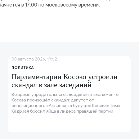
начнётся в 17:00 по московскому времени.
08 августа 2026, 19:52
ПОЛИТИКА
Парламентарии Косово устроили
скандал в зале заседаний
Во время учредительного заседания в парламенте
Косова произошёл скандал: депутат от
оппозиционного «Альянса за будущее Косова» Тимэ
Кадриая бросил яйца в лидера правящей партии
Альбина Курти.