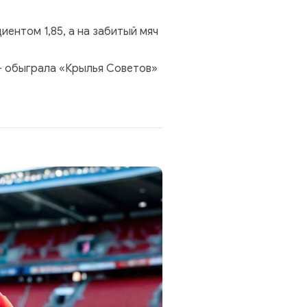
ентом 1,85, а на забитый мяч
— обыграла «Крылья Советов»