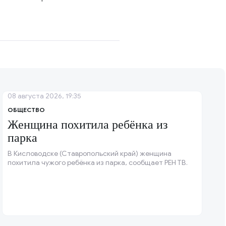
08 августа 2026, 19:35
ОБЩЕСТВО
Женщина похитила ребёнка из
парка
В Кисловодске (Ставропольский край) женщина
похитила чужого ребёнка из парка, сообщает РЕН ТВ.