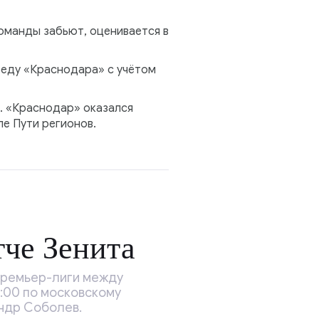
оманды забьют, оценивается в
обеду «Краснодара» с учётом
. «Краснодар» оказался
е Пути регионов.
тче Зенита
 премьер-лиги между
7:00 по московскому
ндр Соболев.