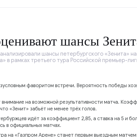
оценивают шансы Зенит
анализировали шансы петербургского «Зенита» на
» в рамках третьего тура Российской премьер-лиги
зусловным фаворитом встречи. Вероятность победы хозя
 внимание на возможной результативности матча. Коэфф
 что «Зенит» забьёт не менее трёх голов.
тербуржцев идёт за коэффициент 2,85, а ставка на 5 и бол
сь в официальных матчах.
ра на «Газпром Арене» станет первым выездным матчем 