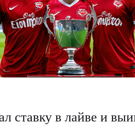
ал ставку в лайве и выи