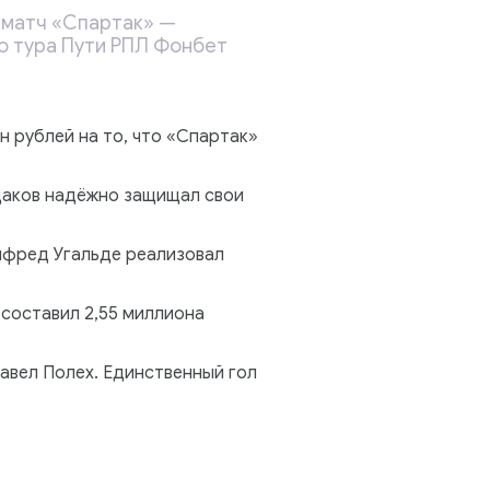
 матч «Спартак» —
го тура Пути РПЛ Фонбет
н рублей на то, что «Спартак»
даков надёжно защищал свои
нфред Угальде реализовал
 составил 2,55 миллиона
авел Полех. Единственный гол