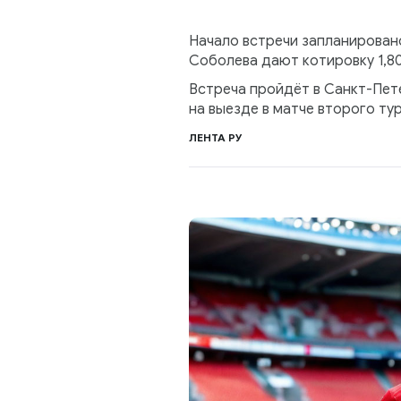
Начало встречи запланировано
Соболева дают котировку 1,80
Встреча пройдёт в Санкт-Пет
на выезде в матче второго тур
ЛЕНТА РУ