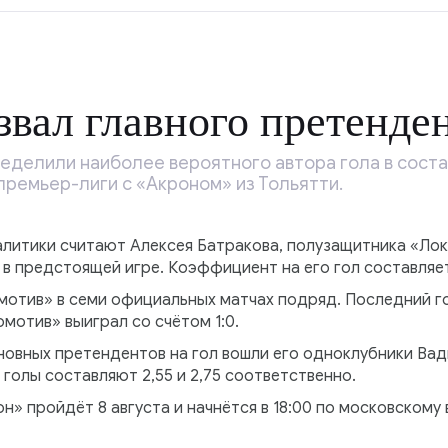
звал главного претенден
еделили наиболее вероятного автора гола в соста
премьер-лиги с «Акроном» из Тольятти.
налитики считают Алексея Батракова, полузащитника «Ло
в предстоящей игре. Коэффициент на его гол составляет 
мотив» в семи официальных матчах подряд. Последний гол
мотив» выиграл со счётом 1:0.
новных претендентов на гол вошли его одноклубники Ва
голы составляют 2,55 и 2,75 соответственно.
» пройдёт 8 августа и начнётся в 18:00 по московскому 