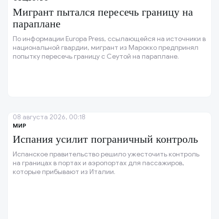
Мигрант пытался пересечь границу на
параплане
По информации Europa Press, ссылающейся на источники в
национальной гвардии, мигрант из Марокко предпринял
попытку пересечь границу с Сеутой на параплане.
08 августа 2026, 00:18
МИР
Испания усилит пограничный контроль
Испанское правительство решило ужесточить контроль
на границах в портах и аэропортах для пассажиров,
которые прибывают из Италии.