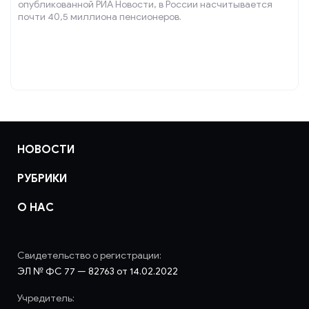
опубликованной РИА Новости, в России насчитывается
почти 40,5 миллиона пенсионеров.
НОВОСТИ
РУБРИКИ
О НАС
Свидетельство о регистрации:
ЭЛ № ФС 77 — 82763 от 14.02.2022
Учредитель: