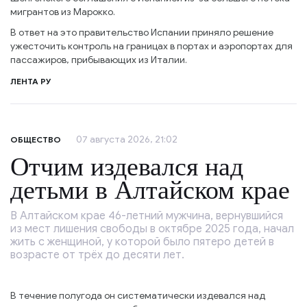
мигрантов из Марокко.
В ответ на это правительство Испании приняло решение
ужесточить контроль на границах в портах и аэропортах для
пассажиров, прибывающих из Италии.
ЛЕНТА РУ
07 августа 2026, 21:02
ОБЩЕСТВО
Отчим издевался над
детьми в Алтайском крае
В Алтайском крае 46-летний мужчина, вернувшийся
из мест лишения свободы в октябре 2025 года, начал
жить с женщиной, у которой было пятеро детей в
возрасте от трёх до десяти лет.
В течение полугода он систематически издевался над