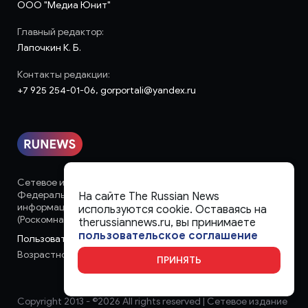
ООО "Медиа Юнит"
Главный редактор:
Лапочкин К. Б.
Контакты редакции:
+7 925 254-01-06, gorportali@yandex.ru
Сетевое издание «runews» (18+) зарегистрировано в
Федеральной службе по надзору в сфере связи,
На сайте The Russian News
информационных технологий и массовых коммуникаций
используются cookie. Оставаясь на
(Роскомнадзор)
therussiannews.ru, вы принимаете
пользовательское соглашение
Пользовательское соглашение
Возрастное ограничение:
18+
ПРИНЯТЬ
Copyright 2013 - ©
2026 All rights reserved | Сетевое издание