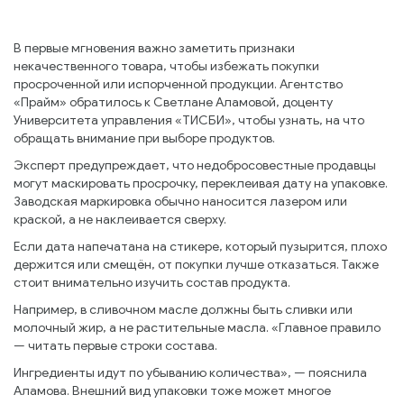
В первые мгновения важно заметить признаки
некачественного товара, чтобы избежать покупки
просроченной или испорченной продукции. Агентство
«Прайм» обратилось к Светлане Аламовой, доценту
Университета управления «ТИСБИ», чтобы узнать, на что
обращать внимание при выборе продуктов.
Эксперт предупреждает, что недобросовестные продавцы
могут маскировать просрочку, переклеивая дату на упаковке.
Заводская маркировка обычно наносится лазером или
краской, а не наклеивается сверху.
Если дата напечатана на стикере, который пузырится, плохо
держится или смещён, от покупки лучше отказаться. Также
стоит внимательно изучить состав продукта.
Например, в сливочном масле должны быть сливки или
молочный жир, а не растительные масла. «Главное правило
— читать первые строки состава.
Ингредиенты идут по убыванию количества», — пояснила
Аламова. Внешний вид упаковки тоже может многое