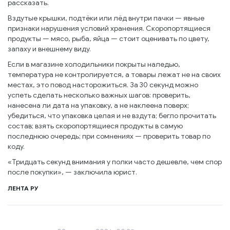
рассказать.
Вздутые крышки, подтёки или лёд внутри пачки — явные
признаки нарушения условий хранения. Скоропортящиеся
продукты — мясо, рыба, яйца — стоит оценивать по цвету,
запаху и внешнему виду.
Если в магазине холодильники покрыты наледью,
температура не контролируется, а товары лежат не на своих
местах, это повод насторожиться. За 30 секунд можно
успеть сделать несколько важных шагов: проверить,
нанесена ли дата на упаковку, а не наклеена поверх;
убедиться, что упаковка целая и не вздута; бегло прочитать
состав; взять скоропортящиеся продукты в самую
последнюю очередь; при сомнениях — проверить товар по
коду.
«Тридцать секунд внимания у полки часто дешевле, чем спор
после покупки», — заключила юрист.
ЛЕНТА РУ