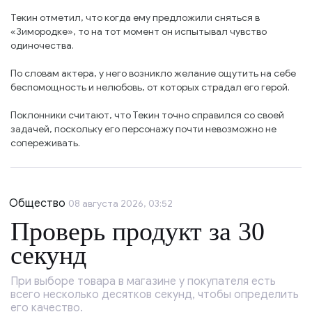
Текин отметил, что когда ему предложили сняться в
«Зимородке», то на тот момент он испытывал чувство
одиночества.
По словам актера, у него возникло желание ощутить на себе
беспомощность и нелюбовь, от которых страдал его герой.
Поклонники считают, что Текин точно справился со своей
задачей, поскольку его персонажу почти невозможно не
сопереживать.
Общество
08 августа 2026, 03:52
Проверь продукт за 30
секунд
При выборе товара в магазине у покупателя есть
всего несколько десятков секунд, чтобы определить
его качество.