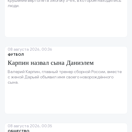
крушение вертолёта Sikorsky S-64, в котором находились
люди.
08 августа 2026, 00:36
ФУТБОЛ
Карпин назвал сына Даниэлем
Валерий Карпин, главный тренер сборной России, вместе
с женой Дарьей объявил имя своего новорождённого
сына.
08 августа 2026, 00:35
ОБЩЕСТВО