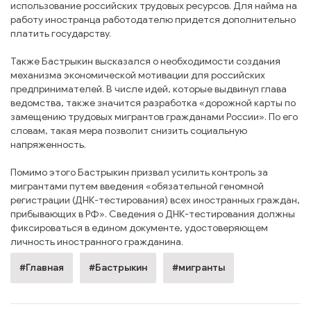
использование российских трудовых ресурсов. Для найма на
работу иностранца работодателю придется дополнительно
платить государству.
Также Бастрыкин высказался о необходимости создания
механизма экономической мотивации для российских
предпринимателей. В числе идей, которые выдвинул глава
ведомства, также значится разработка «дорожной карты по
замещению трудовых мигрантов гражданами России». По его
словам, такая мера позволит снизить социальную
напряженность.
Помимо этого Бастрыкин призвал усилить контроль за
мигрантами путем введения «обязательной геномной
регистрации (ДНК-тестирования) всех иностранных граждан,
прибывающих в РФ». Сведения о ДНК-тестирования должны
фиксироваться в едином документе, удостоверяющем
личность иностранного гражданина.
#Главная
#Бастрыкин
#мигранты