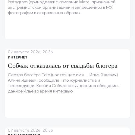
Instagram (принадлежит компании Meta, признанной
экстремистской организацией и запрещённой в РФ)
фотографии в откровенных образах.
07 августа 2026, 20:35
ИНТЕРНЕТ
Собчак отказалась от свадьбы блогера
Сестра блогера Exile (настоящее имя — Илья Яцкевич)
Алина Яцкевич сообщила, что журналистка и
телеведущая Ксения Собчак не выполнила обещание,
данное Илье во время интервью.
07 августа 2026, 20:35