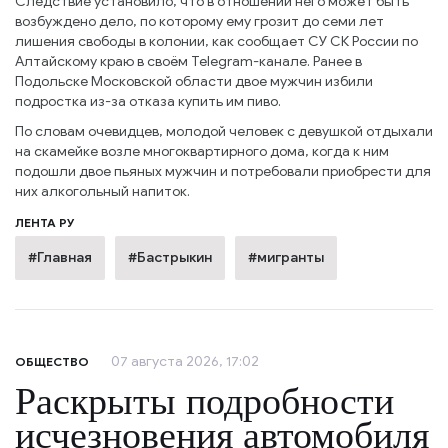
Следствие установило, что в отношении него может быть
возбуждено дело, по которому ему грозит до семи лет
лишения свободы в колонии, как сообщает СУ СК России по
Алтайскому краю в своём Telegram-канале. Ранее в
Подольске Московской области двое мужчин избили
подростка из-за отказа купить им пиво.
По словам очевидцев, молодой человек с девушкой отдыхали
на скамейке возле многоквартирного дома, когда к ним
подошли двое пьяных мужчин и потребовали приобрести для
них алкогольный напиток.
ЛЕНТА РУ
#Главная
#Бастрыкин
#мигранты
07 августа 2026, 17:02
ОБЩЕСТВО
Раскрыты подробности
исчезновения автомобиля