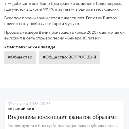
» — добавила она. Ваня Дмитриенко родился в Красноярске,
где учился в школе №149, а затем — в одной из московских.
Вокалом парень занимается с шести лет. Его отец Виктор
привил сыну любовь к гитаре и музыке.
Прорыв в карьере Вани произошёл в конце 2020 года, когда он
выложил в сеть отрывок песни «Венера-Юпитер».
КОМСОМОЛЬСКАЯ ПРАВДА
#Общество
#Общество: ВОПРОС ДНЯ
07 августа 2026, 20:53
ВНЕШНИЙ ВИД
Водонаева восхищает фанатов образами
Телеведущая и блогер Алёна Водонаева опубликовала в