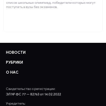
список школьных олимпиад, победители которых могут
поступать в вузы без экзаменов.
НОВОСТИ
РУБРИКИ
О НАС
Свидетельство о регистрации:
ЭЛ № ФС 77 — 82763 от 14.02.2022
Учредитель: