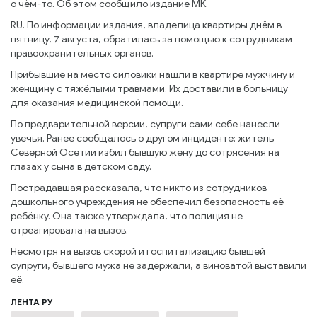
о чём-то. Об этом сообщило издание MK.
RU. По информации издания, владелица квартиры днём в
пятницу, 7 августа, обратилась за помощью к сотрудникам
правоохранительных органов.
Прибывшие на место силовики нашли в квартире мужчину и
женщину с тяжёлыми травмами. Их доставили в больницу
для оказания медицинской помощи.
По предварительной версии, супруги сами себе нанесли
увечья. Ранее сообщалось о другом инциденте: житель
Северной Осетии избил бывшую жену до сотрясения на
глазах у сына в детском саду.
Пострадавшая рассказала, что никто из сотрудников
дошкольного учреждения не обеспечил безопасность её
ребёнку. Она также утверждала, что полиция не
отреагировала на вызов.
Несмотря на вызов скорой и госпитализацию бывшей
супруги, бывшего мужа не задержали, а виноватой выставили
её.
ЛЕНТА РУ