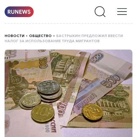
НОВОСТИ
НОВОСТИ
ОБЩЕСТВО
БАСТРЫКИН ПРЕДЛОЖИЛ ВВЕСТИ
НАЛОГ ЗА ИСПОЛЬЗОВАНИЕ ТРУДА МИГРАНТОВ
РУБРИКИ
О
НАС