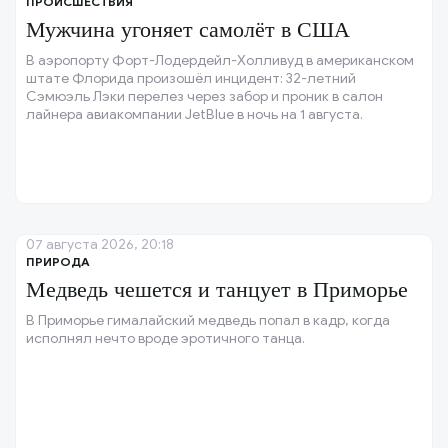
ПРОИСШЕСТВИЯ
Мужчина угоняет самолёт в США
В аэропорту Форт-Лодердейл-Холливуд в американском
штате Флорида произошёл инцидент: 32-летний
Сэмюэль Лэки перелез через забор и проник в салон
лайнера авиакомпании JetBlue в ночь на 1 августа.
07 августа 2026, 20:18
ПРИРОДА
Медведь чешется и танцует в Приморье
В Приморье гималайский медведь попал в кадр, когда
исполнял нечто вроде эротичного танца.