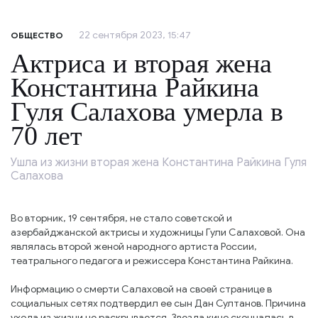
22 сентября 2023, 15:47
ОБЩЕСТВО
Актриса и вторая жена
Константина Райкина
Гуля Салахова умерла в
70 лет
Ушла из жизни вторая жена Константина Райкина Гуля
Салахова
Во вторник, 19 сентября, не стало советской и
азербайджанской актрисы и художницы Гули Салаховой. Она
являлась второй женой народного артиста России,
театрального педагога и режиссера Константина Райкина.
Информацию о смерти Салаховой на своей странице в
социальных сетях подтвердил ее сын Дан Султанов. Причина
ухода из жизни не раскрывается. ​Звезда кино скончалась в