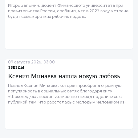
Игорь Балынин, доцент Финансового университета при
правительстве России, сообщил, что в 2027 году в стране
будет семь коротких рабочих недель.
09 августа 2026, 03:00
ЗВЕЗДЫ
Ксения Минаева нашла новую любовь
Певица Ксения Минаева, которая приобрела огромную
популярность в социальных сетях благодаря хиту
«Шоколадка», несколько месяцев назад поделилась с
публикой тем, что рассталась с молодым человеком из-
за его неверности.