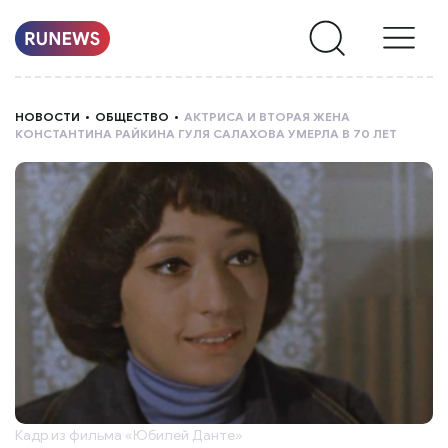
НОВОСТИ
НОВОСТИ
ОБЩЕСТВО
АКТРИСА И ВТОРАЯ ЖЕНА
КОНСТАНТИНА РАЙКИНА ГУЛЯ САЛАХОВА УМЕРЛА В 70 ЛЕТ
РУБРИКИ
О
НАС
Кадр из фильма «Юбилей Данте»