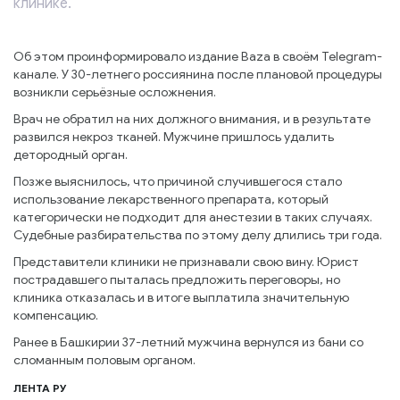
клинике.
Об этом проинформировало издание Baza в своём Telegram-
канале. У 30-летнего россиянина после плановой процедуры
возникли серьёзные осложнения.
Врач не обратил на них должного внимания, и в результате
развился некроз тканей. Мужчине пришлось удалить
детородный орган.
Позже выяснилось, что причиной случившегося стало
использование лекарственного препарата, который
категорически не подходит для анестезии в таких случаях.
Судебные разбирательства по этому делу длились три года.
Представители клиники не признавали свою вину. Юрист
пострадавшего пыталась предложить переговоры, но
клиника отказалась и в итоге выплатила значительную
компенсацию.
Ранее в Башкирии 37-летний мужчина вернулся из бани со
сломанным половым органом.
ЛЕНТА РУ