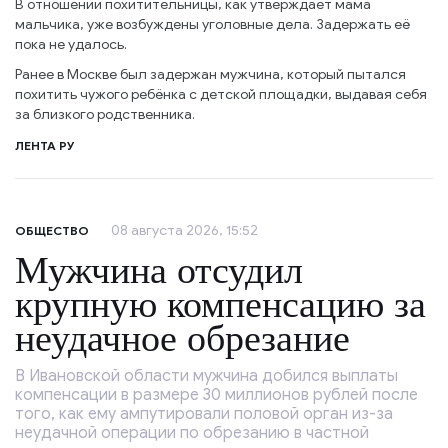
В отношении похитительницы, как утверждает мама
мальчика, уже возбуждены уголовные дела. Задержать её
пока не удалось.
Ранее в Москве был задержан мужчина, который пытался
похитить чужого ребёнка с детской площадки, выдавая себя
за близкого родственника.
ЛЕНТА РУ
08 августа 2026, 15:52
ОБЩЕСТВО
Мужчина отсудил
крупную компенсацию за
неудачное обрезание
В Ивановской области мужчина добился выплаты
компенсации в размере 30 миллионов рублей после
того, как ему ампутировали половой орган из-за
неудачной операции по обрезанию в частной