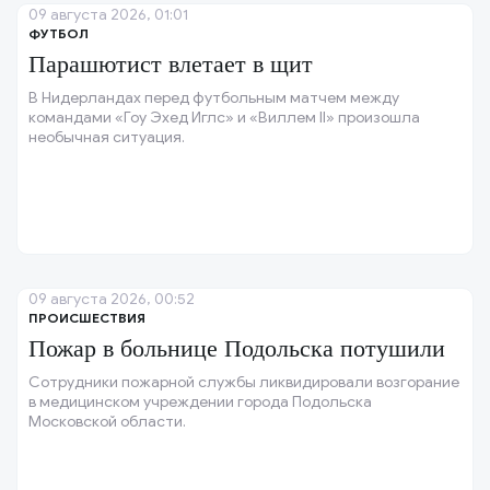
09 августа 2026, 01:01
ФУТБОЛ
Парашютист влетает в щит
В Нидерландах перед футбольным матчем между
командами «Гоу Эхед Иглс» и «Виллем II» произошла
необычная ситуация.
09 августа 2026, 00:52
ПРОИСШЕСТВИЯ
Пожар в больнице Подольска потушили
Сотрудники пожарной службы ликвидировали возгорание
в медицинском учреждении города Подольска
Московской области.