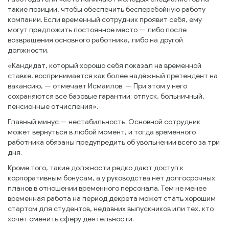
такие позиции, чтобы обеспечить бесперебойную работу
компании. Если временный сотрудник проявит себя, ему
могут предложить постоянное место — либо после
возвращения основного работника, либо на другой
должности.
«Кандидат, который хорошо себя показал на временной
ставке, воспринимается как более надёжный претендент на
вакансию, — отмечает Исмаилов. — При этом у него
сохраняются все базовые гарантии: отпуск, больничный,
пенсионные отчисления».
Главный минус — нестабильность. Основной сотрудник
может вернуться в любой момент, и тогда временного
работника обязаны предупредить об увольнении всего за три
дня.
Кроме того, такие должности редко дают доступ к
корпоративным бонусам, а у руководства нет долгосрочных
планов в отношении временного персонала. Тем не менее
временная работа на период декрета может стать хорошим
стартом для студентов, недавних выпускников или тех, кто
хочет сменить сферу деятельности.