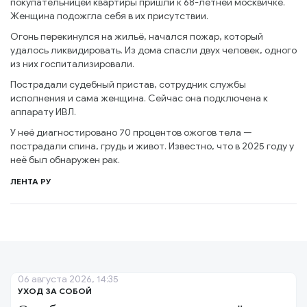
покупательницей квартиры пришли к 68-летней москвичке.
Женщина подожгла себя в их присутствии.
Огонь перекинулся на жильё, начался пожар, который
удалось ликвидировать. Из дома спасли двух человек, одного
из них госпитализировали.
Пострадали судебный пристав, сотрудник службы
исполнения и сама женщина. Сейчас она подключена к
аппарату ИВЛ.
У неё диагностировано 70 процентов ожогов тела —
пострадали спина, грудь и живот. Известно, что в 2025 году у
неё был обнаружен рак.
ЛЕНТА РУ
06 августа 2026, 14:35
УХОД ЗА СОБОЙ