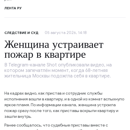
ЛЕНТА РУ
05 августа 2026, 14:18
СЛЕДСТВИЕ И СУД
Женщина устраивает
пожар в квартире
В Telegram-канале Shot опубликовали видео, на
котором запечатлён момент, когда 68-летняя
жительница Москвы подожгла себя в квартире.
На кадрах видно, как пристав и сотрудник службы
исполнения вошли в квартиру, и в одной из комнат вспыхнуло
яркое пламя. По информации канала, женщина устроила
пожар сразу после того, как приставы вскрыли квартиру и
зашли внутрь.
Ранее сообщалось, что судебные приставы вместе с