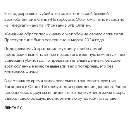
Его подозревают в убийстве сожителя своей бывшей
возлюбленной в Санкт-Петербурге. Об этом стало известно
из Telegram-канала «Фонтанка SPB Online».
Женщина обратилась к нему с жалобой на своего сожителя.
Преступление было совершено 11 марта 2024 года.
Подозреваемый пригласил мужчину к себе домой,
предложил выпить, затем позвал его в ванную комнату и там
совершил убийство. По предварительным данным, бывшие
возлюбленные вместе вывезли тело потерпевшего без
признаков жизни.
В настоящее время подозреваемого транспортируют из
Таганрога в Санкт-Петербург для проведения допроса. Ранее
сообщалось о другом инциденте, когда мужчина из-за ссоры
ударил свою бывшую возлюбленную бутылкой по голове.
ЛЕНТА РУ