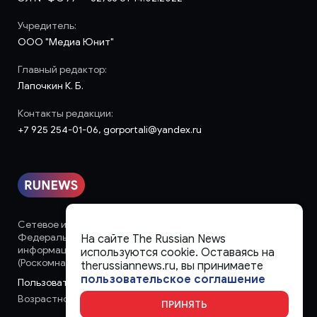
Учредитель:
ООО "Медиа Юнит"
Главный редактор:
Лапочкин К. Б.
Контакты редакции:
+7 925 254-01-06, gorportali@yandex.ru
Сетевое издание «runews» (18+) зарегистрировано в
Федеральной службе по надзору в сфере связи,
На сайте The Russian News
информационных технологий и массовых коммуникаций
используются cookie. Оставаясь на
(Роскомнадзор)
therussiannews.ru, вы принимаете
пользовательское соглашение
Пользовательское соглашение
Возрастное ограничение:
18+
ПРИНЯТЬ