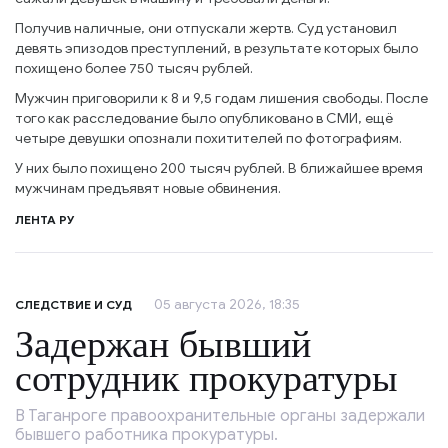
Получив наличные, они отпускали жертв. Суд установил
девять эпизодов преступлений, в результате которых было
похищено более 750 тысяч рублей.
Мужчин приговорили к 8 и 9,5 годам лишения свободы. После
того как расследование было опубликовано в СМИ, ещё
четыре девушки опознали похитителей по фотографиям.
У них было похищено 200 тысяч рублей. В ближайшее время
мужчинам предъявят новые обвинения.
ЛЕНТА РУ
05 августа 2026, 18:35
СЛЕДСТВИЕ И СУД
Задержан бывший
сотрудник прокуратуры
В Таганроге правоохранительные органы задержали
бывшего работника прокуратуры.