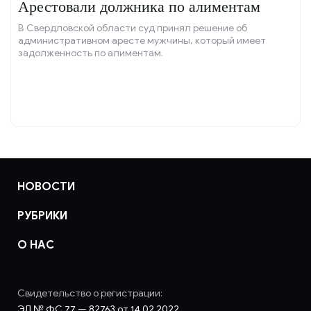
Арестовали должника по алиментам
В Свердловской области суд принял решение об
административном аресте мужчины, который имеет
задолженность по алиментам.
НОВОСТИ
РУБРИКИ
О НАС
Свидетельство о регистрации:
ЭЛ № ФС 77 — 82763 от 14.02.2022