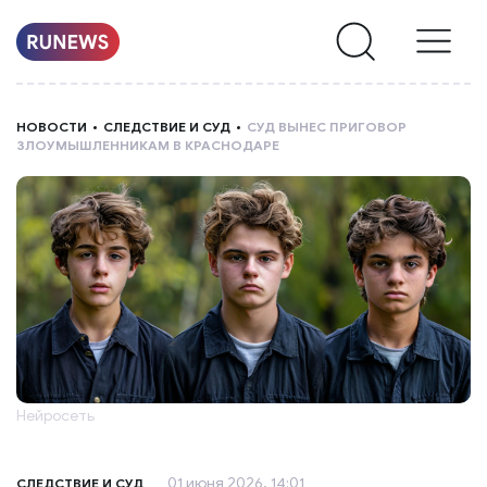
НОВОСТИ
НОВОСТИ
СЛЕДСТВИЕ И СУД
СУД ВЫНЕС ПРИГОВОР
ЗЛОУМЫШЛЕННИКАМ В КРАСНОДАРЕ
РУБРИКИ
О
НАС
Нейросеть
01 июня 2026, 14:01
СЛЕДСТВИЕ И СУД