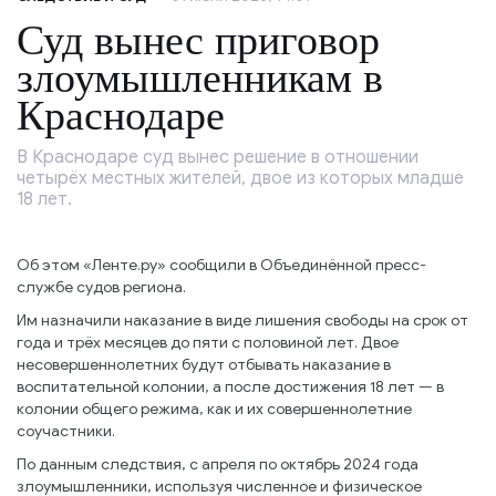
Суд вынес приговор
злоумышленникам в
Краснодаре
В Краснодаре суд вынес решение в отношении
четырёх местных жителей, двое из которых младше
18 лет.
Об этом «Ленте.ру» сообщили в Объединённой пресс-
службе судов региона.
Им назначили наказание в виде лишения свободы на срок от
года и трёх месяцев до пяти с половиной лет. Двое
несовершеннолетних будут отбывать наказание в
воспитательной колонии, а после достижения 18 лет — в
колонии общего режима, как и их совершеннолетние
соучастники.
По данным следствия, с апреля по октябрь 2024 года
злоумышленники, используя численное и физическое