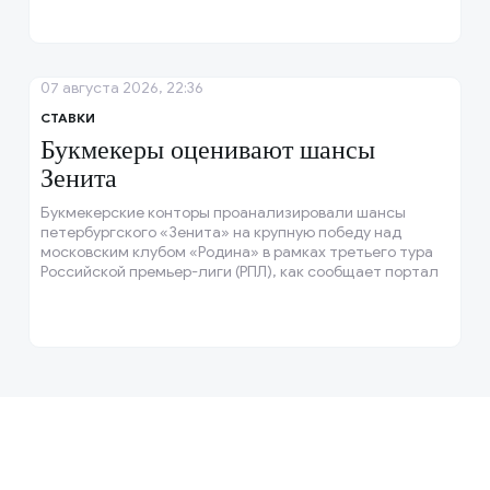
07 августа 2026, 22:36
СТАВКИ
Букмекеры оценивают шансы
Зенита
Букмекерские конторы проанализировали шансы
петербургского «Зенита» на крупную победу над
московским клубом «Родина» в рамках третьего тура
Российской премьер-лиги (РПЛ), как сообщает портал
Sports.