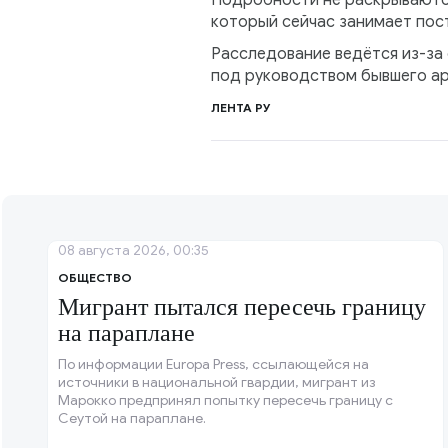
Подробности не раскрываются
который сейчас занимает пос
Расследование ведётся из-за
под руководством бывшего ар
ЛЕНТА РУ
08 августа 2026, 00:35
ОБЩЕСТВО
Мигрант пытался пересечь границу
на параплане
По информации Europa Press, ссылающейся на
источники в национальной гвардии, мигрант из
Марокко предпринял попытку пересечь границу с
Сеутой на параплане.