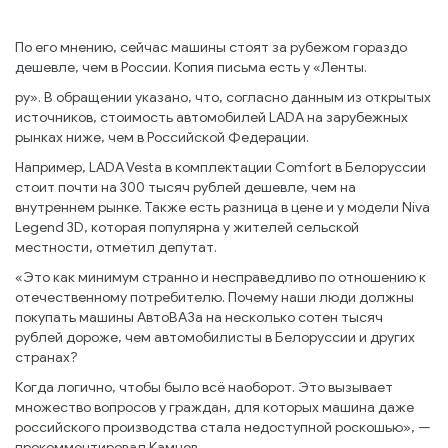
По его мнению, сейчас машины стоят за рубежом гораздо
дешевле, чем в России. Копия письма есть у «Ленты.
ру». В обращении указано, что, согласно данным из открытых
источников, стоимость автомобилей LADA на зарубежных
рынках ниже, чем в Российской Федерации.
Например, LADA Vesta в комплектации Comfort в Белоруссии
стоит почти на 300 тысяч рублей дешевле, чем на
внутреннем рынке. Также есть разница в цене и у модели Niva
Legend 3D, которая популярна у жителей сельской
местности, отметил депутат.
«Это как минимум странно и несправедливо по отношению к
отечественному потребителю. Почему наши люди должны
покупать машины АвтоВАЗа на несколько сотен тысяч
рублей дороже, чем автомобилисты в Белоруссии и других
странах?
Когда логично, чтобы было всё наоборот. Это вызывает
множество вопросов у граждан, для которых машина даже
российского производства стала недоступной роскошью», —
прокомментировал Камнев.