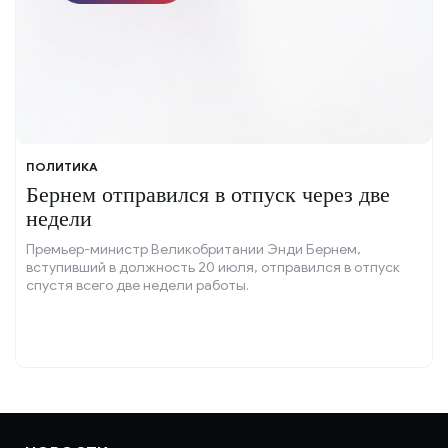
ПОЛИТИКА
Бернем отправился в отпуск через две
недели
Премьер-министр Великобритании Энди Бернем,
вступивший в должность 20 июля, отправился в отпуск
спустя всего две недели работы.