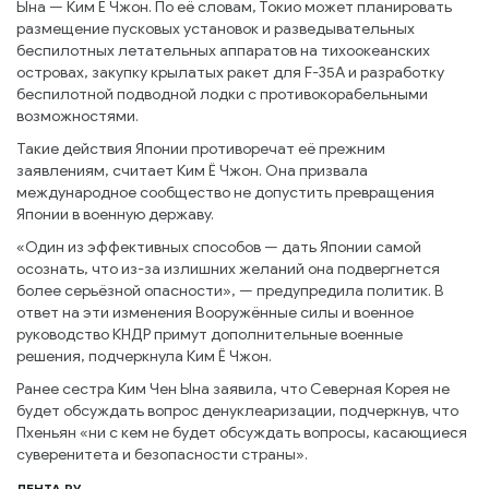
Ына — Ким Ё Чжон. По её словам, Токио может планировать
размещение пусковых установок и разведывательных
беспилотных летательных аппаратов на тихоокеанских
островах, закупку крылатых ракет для F-35A и разработку
беспилотной подводной лодки с противокорабельными
возможностями.
Такие действия Японии противоречат её прежним
заявлениям, считает Ким Ё Чжон. Она призвала
международное сообщество не допустить превращения
Японии в военную державу.
«Один из эффективных способов — дать Японии самой
осознать, что из-за излишних желаний она подвергнется
более серьёзной опасности», — предупредила политик. В
ответ на эти изменения Вооружённые силы и военное
руководство КНДР примут дополнительные военные
решения, подчеркнула Ким Ё Чжон.
Ранее сестра Ким Чен Ына заявила, что Северная Корея не
будет обсуждать вопрос денуклеаризации, подчеркнув, что
Пхеньян «ни с кем не будет обсуждать вопросы, касающиеся
суверенитета и безопасности страны».
ЛЕНТА РУ