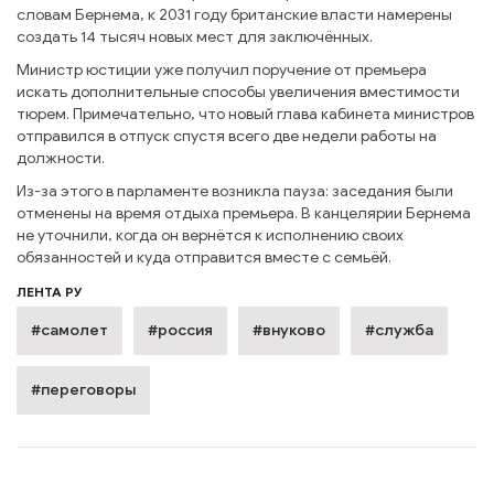
словам Бернема, к 2031 году британские власти намерены
создать 14 тысяч новых мест для заключённых.
Министр юстиции уже получил поручение от премьера
искать дополнительные способы увеличения вместимости
тюрем. Примечательно, что новый глава кабинета министров
отправился в отпуск спустя всего две недели работы на
должности.
Из-за этого в парламенте возникла пауза: заседания были
отменены на время отдыха премьера. В канцелярии Бернема
не уточнили, когда он вернётся к исполнению своих
обязанностей и куда отправится вместе с семьёй.
ЛЕНТА РУ
#самолет
#россия
#внуково
#служба
#переговоры