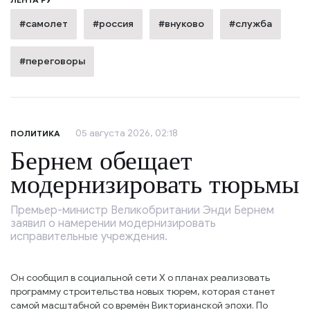
#самолет
#россия
#внуково
#служба
#переговоры
05 августа 2026, 02:18
ПОЛИТИКА
Бернем обещает
модернизировать тюрьмы
Премьер-министр Великобритании Энди Бернем
заявил о намерении модернизировать
исправительные учреждения.
Он сообщил в социальной сети Х о планах реализовать
программу строительства новых тюрем, которая станет
самой масштабной со времён Викторианской эпохи. По