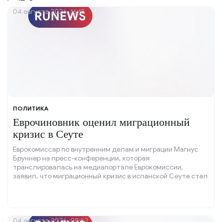
04 августа 2026, 16:18
ПОЛИТИКА
Еврочиновник оценил миграционный
кризис в Сеуте
Еврокомиссар по внутренним делам и миграции Магнус
Бруннер на пресс-конференции, которая
транслировалась на медиапортале Еврокомиссии,
заявил, что миграционный кризис в испанской Сеуте стал
проверкой на устойчивость для Европейского союза (ЕС).
04 августа 2026, 09:52