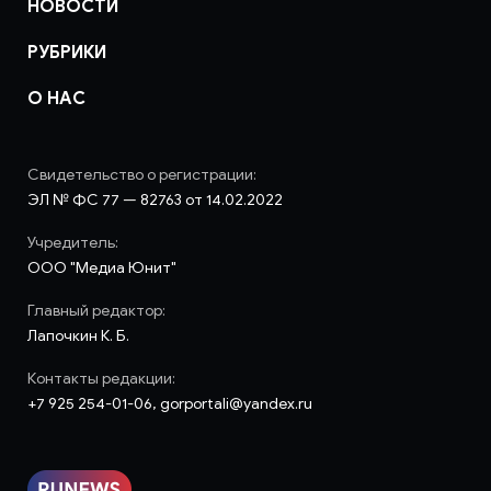
НОВОСТИ
РУБРИКИ
О НАС
Свидетельство о регистрации:
ЭЛ № ФС 77 — 82763 от 14.02.2022
Учредитель:
ООО "Медиа Юнит"
Главный редактор:
Лапочкин К. Б.
Контакты редакции:
+7 925 254-01-06, gorportali@yandex.ru