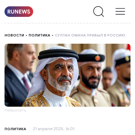
НОВОСТИ
НОВОСТИ
ПОЛИТИКА
СУЛТАН ОМАНА ПРИБЫЛ В РОССИЮ.
РУБРИКИ
О
НАС
Нейросеть
21 апреля 2025, 16:01
ПОЛИТИКА