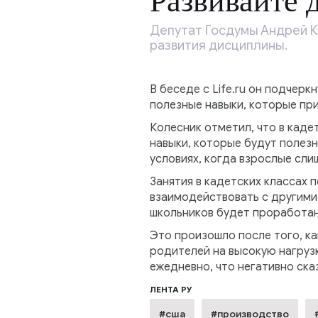
Развивайте 
Депутат Госдумы Андрей Ко
развития дисциплины.
В беседе с Life.ru он подчерк
полезные навыки, которые при
Колесник отметил, что в каде
навыки, которые будут полезн
условиях, когда взрослые сли
Занятия в кадетских классах 
взаимодействовать с другими 
школьников будет проработан
Это произошло после того, к
родителей на высокую нагрузк
ежедневно, что негативно ска
ЛЕНТА РУ
#сша
#производство