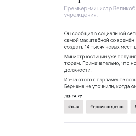
Премьер-министр Великоб
учреждения.
Он сообщил в социальной сет
самой масштабной со времён В
создать 14 тысяч новых мест 
Министр юстиции уже получил
тюрем. Примечательно, что но
должности.
Из-за этого в парламенте воз
Бернема не уточнили, когда о
ЛЕНТА РУ
#сша
#производство