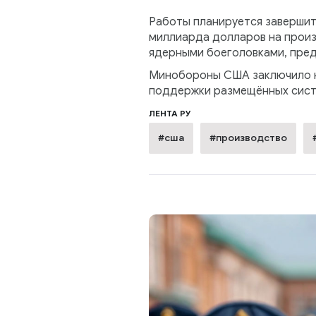
Работы планируется завершить
миллиарда долларов на произв
ядерными боеголовками, пред
Минобороны США заключило кон
поддержки размещённых систе
ЛЕНТА РУ
#сша
#производство