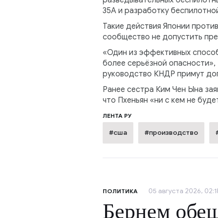
35A и разработку беспилотно
Такие действия Японии проти
сообщество не допустить пре
«Один из эффективных способ
более серьёзной опасности», 
руководство КНДР примут доп
Ранее сестра Ким Чен Ына зая
что Пхеньян «ни с кем не буд
ЛЕНТА РУ
#сша
#производство
05 августа 2026, 02:1
ПОЛИТИКА
Бернем обе