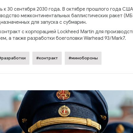
 к 30 сентября 2030 года. В октябре прошлого года США 
одство межконтинентальных баллистических ракет (МБР) 
назначенных для запуска с субмарин.
тракт с корпорацией Lockheed Martin для производства 
м, а также разработки боеголовки Warhead 93/Mark7.
#разработки
#контракт
#минобороны