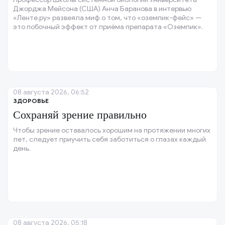
Джорджа Мейсона (США) Анча Баранова в интервью
«Ленте.ру» развеяла миф о том, что «оземпик-фейс» —
это побочный эффект от приёма препарата «Оземпик».
08 августа 2026, 06:52
ЗДОРОВЬЕ
Сохраняй зрение правильно
Чтобы зрение оставалось хорошим на протяжении многих
лет, следует приучить себя заботиться о глазах каждый
день.
08 августа 2026, 05:18