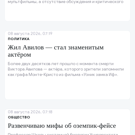
мультфильмы, а отсутствие обсуждения и критического
взгляда на сюжет.
08 августа 2026, 07:19
ПОЛИТИКА
Жил Авилов — стал знаменитым
актёром
Более двух десятков лет прошло с момента смерти
Виктора Авилова — актёра, которого зрители запомнили
как графа Монте-Кристо из фильма «Узник замка Иф».
08 августа 2026, 07:18
ОБЩЕСТВО
Развенчиваю мифы об оземпик-фейсе
Профессор Школы системной биологии Университета