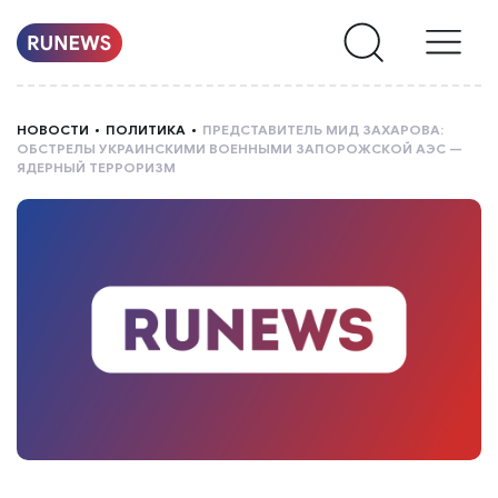
НОВОСТИ
НОВОСТИ
ПОЛИТИКА
ПРЕДСТАВИТЕЛЬ МИД ЗАХАРОВА:
ОБСТРЕЛЫ УКРАИНСКИМИ ВОЕННЫМИ ЗАПОРОЖСКОЙ АЭС —
РУБРИКИ
ЯДЕРНЫЙ ТЕРРОРИЗМ
О
НАС