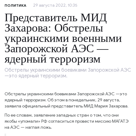
29 августа 2022, 10:35
ПОЛИТИКА
Представитель МИД
Захарова: Обстрелы
украинскими военными
Запорожской АЭС —
ядерный терроризм
Обстрелы украинскими боевиками Запорожской АЭС
—это ядерный терроризм.
Обстрелы украинскими боевиками Запорожской АЭС —это
ядерный терроризм. Об этом в понедельник, 29 августа,
заявила официальный представитель МИД Мария Захарова.
По ее словам, заявление западных стран о том, что они
якобы «уломали» РФ согласиться провести миссию МАГАТЭ
на АЭС — наглая ложь.