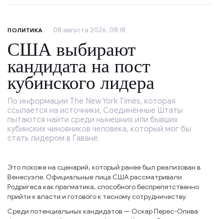
08 августа 2026, 08:18
ПОЛИТИКА
США выбирают
кандидата на пост
кубинского лидера
По информации The New York Times, которая
ссылается на источники, Соединённые Штаты
пытаются найти среди нынешних или бывших
кубинских чиновников человека, который мог бы
стать лидером в Гаване.
Это похоже на сценарий, который ранее был реализован в
Венесуэле. Официальные лица США рассматривали
Родригеса как прагматика, способного беспрепятственно
прийти к власти и готового к тесному сотрудничеству.
Среди потенциальных кандидатов — Оскар Перес-Олива