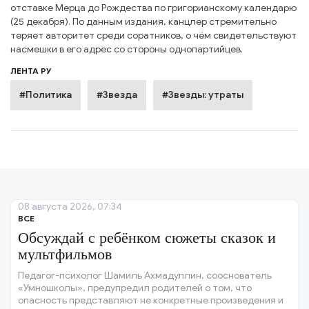
отставке Мерца до Рождества по григорианскому календарю
(25 декабря). По данным издания, канцлер стремительно
теряет авторитет среди соратников, о чём свидетельствуют
насмешки в его адрес со стороны однопартийцев.
ЛЕНТА РУ
#Политика
#Звезда
#Звезды: утраты
08 августа 2026, 07:34
ВСЕ
Обсуждай с ребёнком сюжеты сказок и
мультфильмов
Педагог-психолог Шамиль Ахмадуллин, сооснователь
«Умношколы», предупредил родителей о том, что
опасность представляют не конкретные произведения и