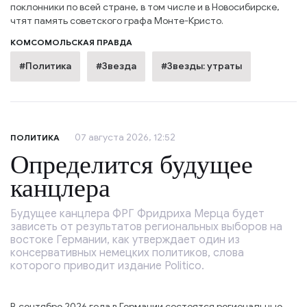
поклонники по всей стране, в том числе и в Новосибирске,
чтят память советского графа Монте-Кристо.
КОМСОМОЛЬСКАЯ ПРАВДА
#Политика
#Звезда
#Звезды: утраты
07 августа 2026, 12:52
ПОЛИТИКА
Определится будущее
канцлера
Будущее канцлера ФРГ Фридриха Мерца будет
зависеть от результатов региональных выборов на
востоке Германии, как утверждает один из
консервативных немецких политиков, слова
которого приводит издание Politico.
В сентябре 2026 года в Германии состоятся региональные