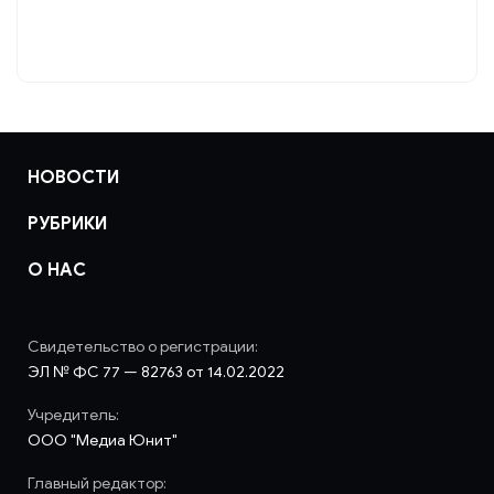
НОВОСТИ
РУБРИКИ
О НАС
Свидетельство о регистрации:
ЭЛ № ФС 77 — 82763 от 14.02.2022
Учредитель:
ООО "Медиа Юнит"
Главный редактор: