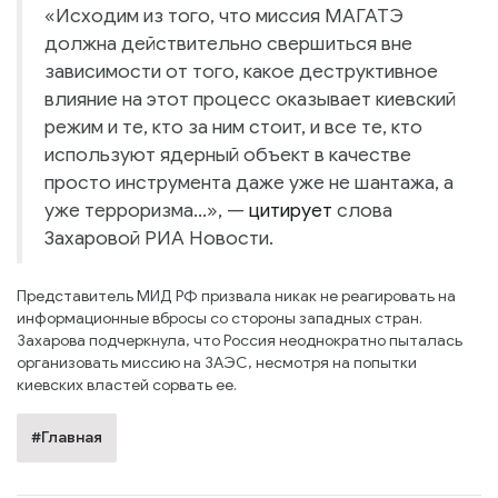
«Исходим из того, что миссия МАГАТЭ
должна действительно свершиться вне
зависимости от того, какое деструктивное
влияние на этот процесс оказывает киевский
режим и те, кто за ним стоит, и все те, кто
используют ядерный объект в качестве
просто инструмента даже уже не шантажа, а
уже терроризма…», —
цитирует
слова
Захаровой РИА Новости.
Представитель МИД РФ призвала никак не реагировать на
информационные вбросы со стороны западных стран.
Захарова подчеркнула, что Россия неоднократно пыталась
организовать миссию на ЗАЭС, несмотря на попытки
киевских властей сорвать ее.
#Главная