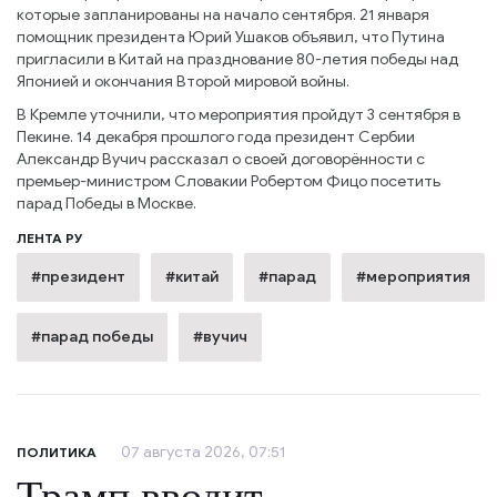
которые запланированы на начало сентября. 21 января
помощник президента Юрий Ушаков объявил, что Путина
пригласили в Китай на празднование 80-летия победы над
Японией и окончания Второй мировой войны.
В Кремле уточнили, что мероприятия пройдут 3 сентября в
Пекине. 14 декабря прошлого года президент Сербии
Александр Вучич рассказал о своей договорённости с
премьер-министром Словакии Робертом Фицо посетить
парад Победы в Москве.
ЛЕНТА РУ
#президент
#китай
#парад
#мероприятия
#парад победы
#вучич
07 августа 2026, 07:51
ПОЛИТИКА
Трамп вводит