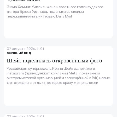
Эмма Хеминг-Уиллис, жена известного голливудского
актёра Брюса Уиллиса, поделилась своими
переживаниями в интервью Daily Mail.
07 августа 2026, 11:01
ВНЕШНИЙ ВИД
Шейк поделилась откровенными фото
Российская супермодель Ирина Шейк выложила в
Instagram (принадлежит компании Meta, признанной
экстремистской организацией и запрещённой в РФ) новые
фотографии с отдыха, которые сразу же привлекли
внимание её поклонников.
07 августа 2026, 11:01