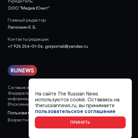
Учредитель:
ООО "Медиа Юнит"
Главный редактор:
Лапочкин К. Б.
Контакты редакции:
+7 925 254-01-06, gorportali@yandex.ru
Сетевое издание «runews» (18+) зарегистрировано в
Федеральной службе по надзору в сфере связи,
На сайте The Russian News
информационных технологий и массовых коммуникаций
используются cookie. Оставаясь на
(Роскомнадзор)
therussiannews.ru, вы принимаете
пользовательское соглашение
Пользовательское соглашение
Возрастное ограничение:
18+
ПРИНЯТЬ