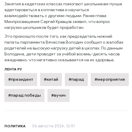
Занятия в кадетских классах помогают школьникам лучше
адаптироваться в коллективе и научиться
взаимодействовать с другими людьми. Ранее глава
Минпросвещения Сергей Кравцов заявил, что вопрос
нагрузки школьников будет проработан.
Это произошло после того, как председатель нижней
палаты парламента Вячеслав Володин сообщил о жалобах
родителей на высокую нагрузку детей в школах. По данным
Володина, дети проводят за учёбой восемь–десять часов
ежедневно, что негативно сказывается на их здоровье.
ЛЕНТА РУ
#президент
#китай
#парад
#мероприятия
#парад победы
#вучич
06 августа 2026, 12:01
ПОЛИТИКА