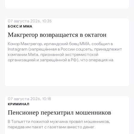
07 августа 2026, 10:35
БОКС И ММА
Макгрегор возвращается в октагон
Конор Макгрегор, ирландский боец ММА, сообщил в
Instagram (запрещённая в России соцсеть, принадлежит
компании Meta, признанной экстремистской
организацией и запрещённой в РФ), что операция на
колене прошла успешно, и колено восстановлено.
07 августа 2026, 10:18
КРИМИНАЛ
Пенсионер перехитрил мошенников
В Тольятти пожилой мужчина провёл мошенников,
передав им пакет с газетами вместо денег.