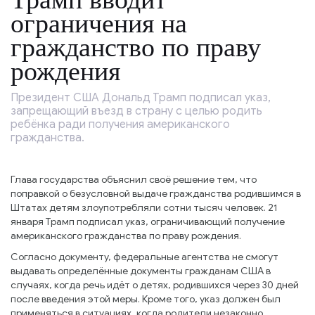
ограничения на
гражданство по праву
рождения
Президент США Дональд Трамп подписал указ,
запрещающий въезд в страну с целью родить
ребёнка ради получения американского
гражданства.
Глава государства объяснил своё решение тем, что
поправкой о безусловной выдаче гражданства родившимся в
Штатах детям злоупотребляли сотни тысяч человек. 21
января Трамп подписал указ, ограничивающий получение
американского гражданства по праву рождения.
Согласно документу, федеральные агентства не смогут
выдавать определённые документы гражданам США в
случаях, когда речь идёт о детях, родившихся через 30 дней
после введения этой меры. Кроме того, указ должен был
применяться в ситуациях, когда родители незаконно