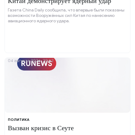
Китай демонстрирует ядерный удар
Газета China Daily сообщила, что впервые были показаны
возможности Вооружённых сил Китая по нанесению
авиационного ядерного удара.
04 августа 2026, 20:52
ПОЛИТИКА
Вызван кризис в Сеуте