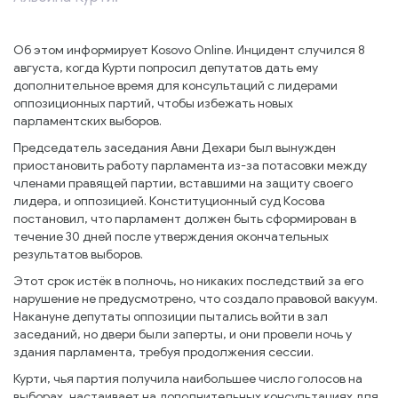
Об этом информирует Kosovo Online. Инцидент случился 8
августа, когда Курти попросил депутатов дать ему
дополнительное время для консультаций с лидерами
оппозиционных партий, чтобы избежать новых
парламентских выборов.
Председатель заседания Авни Дехари был вынужден
приостановить работу парламента из-за потасовки между
членами правящей партии, вставшими на защиту своего
лидера, и оппозицией. Конституционный суд Косова
постановил, что парламент должен быть сформирован в
течение 30 дней после утверждения окончательных
результатов выборов.
Этот срок истёк в полночь, но никаких последствий за его
нарушение не предусмотрено, что создало правовой вакуум.
Накануне депутаты оппозиции пытались войти в зал
заседаний, но двери были заперты, и они провели ночь у
здания парламента, требуя продолжения сессии.
Курти, чья партия получила наибольшее число голосов на
выборах, настаивает на дополнительных консультациях для