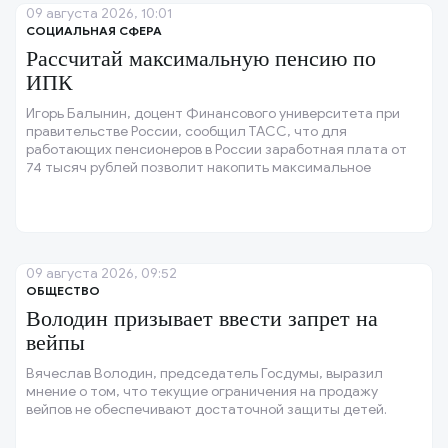
09 августа 2026, 10:01
СОЦИАЛЬНАЯ СФЕРА
Рассчитай максимальную пенсию по
ИПК
Игорь Балынин, доцент Финансового университета при
правительстве России, сообщил ТАСС, что для
работающих пенсионеров в России заработная плата от
74 тысяч рублей позволит накопить максимальное
количество индивидуальных пенсионных коэффициентов
(ИПК), которое составляет три.
09 августа 2026, 09:52
ОБЩЕСТВО
Володин призывает ввести запрет на
вейпы
Вячеслав Володин, председатель Госдумы, выразил
мнение о том, что текущие ограничения на продажу
вейпов не обеспечивают достаточной защиты детей.