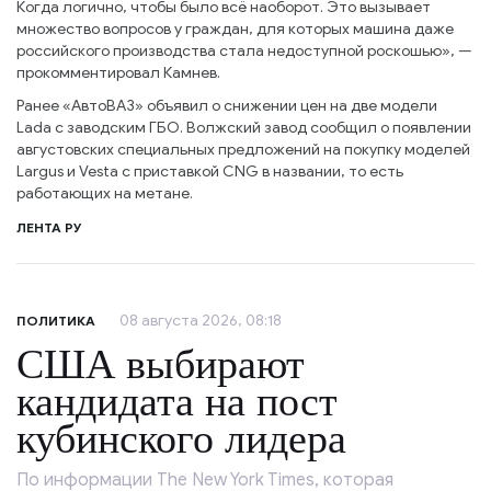
Когда логично, чтобы было всё наоборот. Это вызывает
множество вопросов у граждан, для которых машина даже
российского производства стала недоступной роскошью», —
прокомментировал Камнев.
Ранее «АвтоВАЗ» объявил о снижении цен на две модели
Lada с заводским ГБО. Волжский завод сообщил о появлении
августовских специальных предложений на покупку моделей
Largus и Vesta с приставкой CNG в названии, то есть
работающих на метане.
ЛЕНТА РУ
08 августа 2026, 08:18
ПОЛИТИКА
США выбирают
кандидата на пост
кубинского лидера
По информации The New York Times, которая