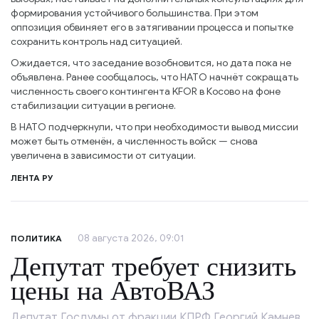
формирования устойчивого большинства. При этом
оппозиция обвиняет его в затягивании процесса и попытке
сохранить контроль над ситуацией.
Ожидается, что заседание возобновится, но дата пока не
объявлена. Ранее сообщалось, что НАТО начнёт сокращать
численность своего контингента KFOR в Косово на фоне
стабилизации ситуации в регионе.
В НАТО подчеркнули, что при необходимости вывод миссии
может быть отменён, а численность войск — снова
увеличена в зависимости от ситуации.
ЛЕНТА РУ
08 августа 2026, 09:01
ПОЛИТИКА
Депутат требует снизить
цены на АвтоВАЗ
Депутат Госдумы от фракции КПРФ Георгий Камнев