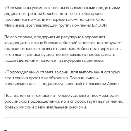
«Все машины укомплектованы современными средствами
радиоэлектронной борьбы, для того чтобы дроны
противника не могли их поразить», — пояснил Олег
Максимов, возглавляющий группу компаний БИОЭН.
По его словам, предприятие регулярно направляет
квадроциклы в зону боевых действий и постоянно получает
положительные отзывы от военных. Бойцы подтверждают,
что такая техника существенно повышает мобильность
подразделений и помогает эвакуировать раненых.
«Подразделению ставят задачи, для выполнения которых
эта техника просто необходима. Помощь очень
своевременна», — подчеркнул военный с позывным Архип.
Поставленная техника не только усиливает возможности
российских подразделений, но и способствует выполнению
боевых миссий с минимальными рисками.