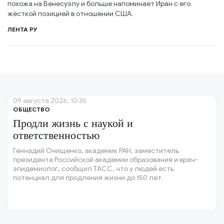
похожа на Венесуэлу и больше напоминает Иран с его
жёсткой позицией в отношении США.
ЛЕНТА РУ
09 августа 2026, 10:35
ОБЩЕСТВО
Продли жизнь с наукой и
ответственностью
Геннадий Онищенко, академик РАН, заместитель
президента Российской академии образования и врач-
эпидемиолог, сообщил ТАСС, что у людей есть
потенциал для продления жизни до 150 лет.