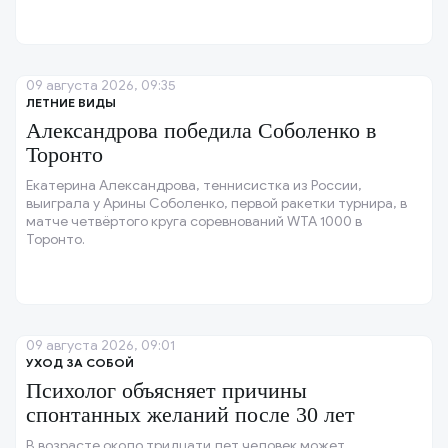
09 августа 2026, 09:35
ЛЕТНИЕ ВИДЫ
Александрова победила Соболенко в
Торонто
Екатерина Александрова, теннисистка из России,
выиграла у Арины Соболенко, первой ракетки турнира, в
матче четвёртого круга соревнований WTA 1000 в
Торонто.
09 августа 2026, 09:01
УХОД ЗА СОБОЙ
Психолог объясняет причины
спонтанных желаний после 30 лет
В возрасте около тридцати лет человек может