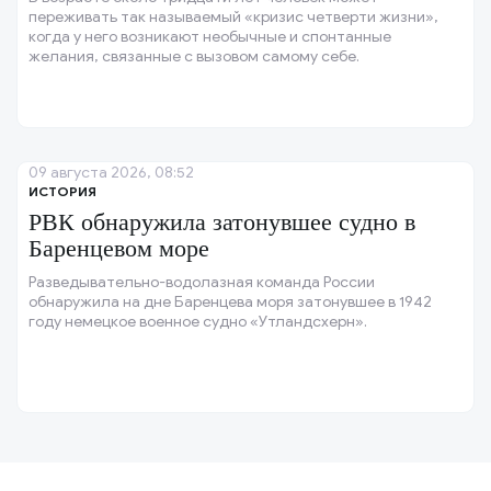
переживать так называемый «кризис четверти жизни»,
когда у него возникают необычные и спонтанные
желания, связанные с вызовом самому себе.
09 августа 2026, 08:52
ИСТОРИЯ
РВК обнаружила затонувшее судно в
Баренцевом море
Разведывательно-водолазная команда России
обнаружила на дне Баренцева моря затонувшее в 1942
году немецкое военное судно «Утландсхерн».