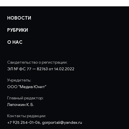
НОВОСТИ
РУБРИКИ
О НАС
Свидетельство о регистрации:
ЭЛ № ФС 77 — 82763 от 14.02.2022
Учредитель:
ООО "Медиа Юнит"
Главный редактор:
Лапочкин К. Б.
Контакты редакции:
+7 925 254-01-06, gorportali@yandex.ru