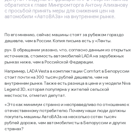
обратился к главе Минпромторга Антону Алиханову
с просьбой принять меры для снижения цен на
автомобили «АвтоВАЗа» на внутреннем рынке.
По его мнению, сейчас машины стоят за рубежом гораздо
дешевле, чем в России. Копия письма есть у «Ленты.
ру». В обращении указано, что, согласно данным из открытых
источников, стоимость автомобилей LADA на зарубежных
рынках ниже, чем в Российской Федерации.
Например, LADA Vesta в комплектации Comfort в Белоруссии
стоит почти на 300 тысяч рублей дешевле, чем на
внутреннем рынке. Также есть разница в цене и у модели Niva
Legend 3D, которая популярна у жителей сельской
местности, отметил депутат.
«Это как минимум странно и несправедливо по отношению к
отечественному потребителю. Почему наши люди должны
покупать машины АвтоВАЗа на несколько сотен тысяч
рублей дороже, чем автомобилисты в Белоруссии и других
странах?