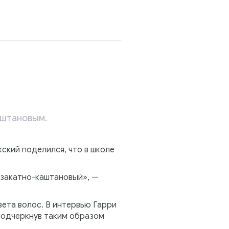
аштановым.
ский поделился, что в школе
е закатно-каштановый», —
вета волос. В интервью Гарри
подчеркнув таким образом