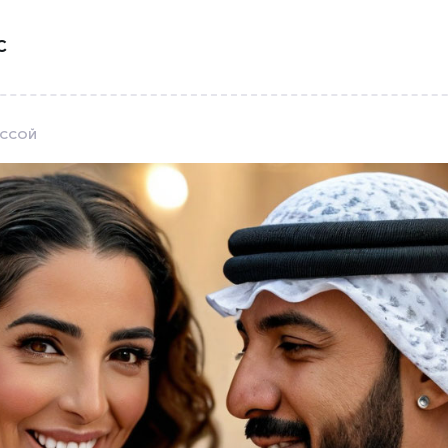
С
ЕССОЙ