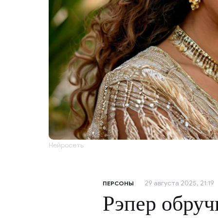
Нейросеть
29 августа 2025, 21:19
ПЕРСОНЫ
Рэпер обруч