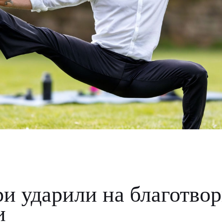
и ударили на благотво
и