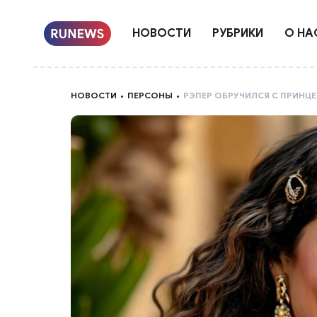
НОВОСТИ
РУБРИКИ
О НА
НОВОСТИ
ПЕРСОНЫ
РЭПЕР ОБРУЧИЛСЯ С ПРИНЦ