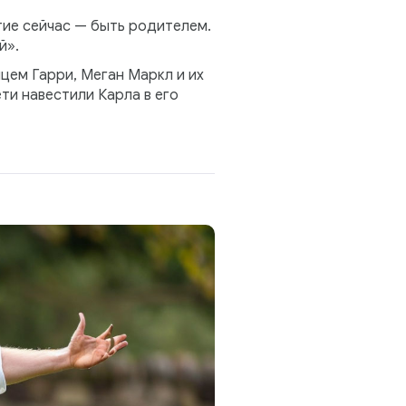
тие сейчас — быть родителем.
й».
нцем Гарри, Меган Маркл и их
ти навестили Карла в его