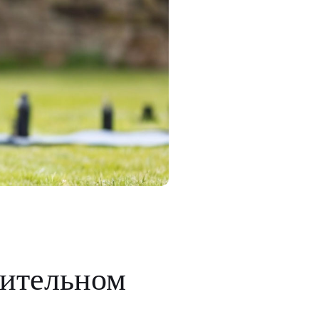
рительном