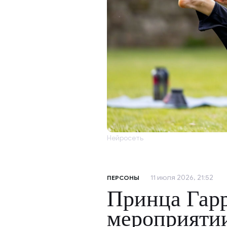
Нейросеть
11 июля 2026, 21:52
ПЕРСОНЫ
Принца Гарр
мероприяти