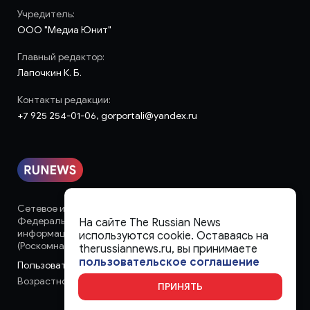
Учредитель:
ООО "Медиа Юнит"
Главный редактор:
Лапочкин К. Б.
Контакты редакции:
+7 925 254-01-06, gorportali@yandex.ru
Сетевое издание «runews» (18+) зарегистрировано в
Федеральной службе по надзору в сфере связи,
На сайте The Russian News
информационных технологий и массовых коммуникаций
используются cookie. Оставаясь на
(Роскомнадзор)
therussiannews.ru, вы принимаете
пользовательское соглашение
Пользовательское соглашение
Возрастное ограничение:
18+
ПРИНЯТЬ