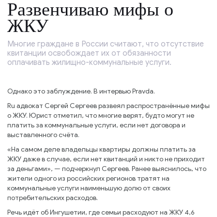
Развенчиваю мифы о
ЖКУ
Многие граждане в России считают, что отсутствие
квитанции освобождает их от обязанности
оплачивать жилищно-коммунальные услуги.
Однако это заблуждение. В интервью Pravda.
Ru адвокат Сергей Сергеев развеял распространённые мифы
о ЖКУ. Юрист отметил, что многие верят, будто могут не
платить за коммунальные услуги, если нет договора и
выставленного счёта.
«На самом деле владельцы квартиры должны платить за
ЖКУ даже в случае, если нет квитанций и никто не приходит
за деньгами», — подчеркнул Сергеев. Ранее выяснилось, что
жители одного из российских регионов тратят на
коммунальные услуги наименьшую долю от своих
потребительских расходов.
Речь идёт об Ингушетии, где семьи расходуют на ЖКУ 4,6