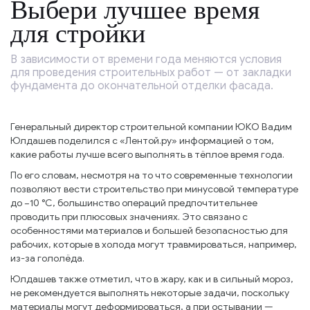
Выбери лучшее время
для стройки
В зависимости от времени года меняются условия
для проведения строительных работ — от закладки
фундамента до окончательной отделки фасада.
Генеральный директор строительной компании ЮКО Вадим
Юлдашев поделился с «Лентой.ру» информацией о том,
какие работы лучше всего выполнять в тёплое время года.
По его словам, несмотря на то что современные технологии
позволяют вести строительство при минусовой температуре
до −10 °С, большинство операций предпочтительнее
проводить при плюсовых значениях. Это связано с
особенностями материалов и большей безопасностью для
рабочих, которые в холода могут травмироваться, например,
из-за гололёда.
Юлдашев также отметил, что в жару, как и в сильный мороз,
не рекомендуется выполнять некоторые задачи, поскольку
материалы могут деформироваться, а при остывании —