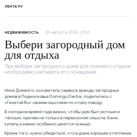
ЛЕНТА РУ
05 августа 2026, 21:53
НЕДВИЖИМОСТЬ
Выбери загородный дом
для отдыха
При выборе загородного дома для осеннего отдыха
необходимо учитывать его оснащение.
Нина Доминго, основатель сервиса аренды загородных
домов в Подмосковье Domingo Dacha, поделилась с
«Газетой.Ru» своими мыслями по этому поводу.
В холодное время года важно, чтобы дом был уютным и
тёплым, причём не только в переносном смысле. Баня,
купель и камин особенно ценятся осенью.
Кроме того, нужно убедиться, что в доме хорошее отопление.