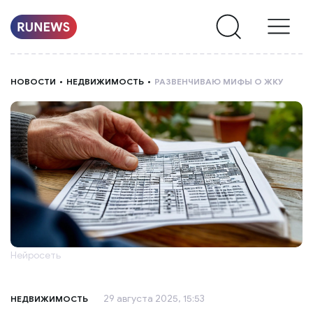
НОВОСТИ
НОВОСТИ
НЕДВИЖИМОСТЬ
РАЗВЕНЧИВАЮ МИФЫ О ЖКУ
РУБРИКИ
О
НАС
Нейросеть
29 августа 2025, 15:53
НЕДВИЖИМОСТЬ