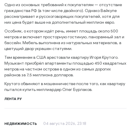
Одно из основных требований к покупателям — отсутствие
гражданства РФ (в том числе двойного). Однако Вайкуле
рассматривает и русскоговорящих покупателей, хотя для
них цена будет выше на дополнительный миллион евро.
Особняк, о котором идёт речь, имеет площадь около 500
метров и включает просторную гостиную, панорамный зал и
бассейн. Мебель выполнена из натуральных материалов, а
цветущий двор украшен статуями.
Тем временем в США арестовали квартиру Игоря Крутого.
Музыкант приобрёл апартаменты площадью 450 квадратных
метров на частном острове в одном из самых дорогих
районов за 7,5 миллиона долларов.
Крутого обвиняют в мошенничестве после того, как квартиру
пытался купить миллиардер Олег Бурлаков.
ЛЕНТА РУ
04 августа 2026, 23:18
НЕДВИЖИМОСТЬ