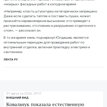
«мокрых» фасадных работ в холодное время.
«Например, класть штукатурку категорически запрещено.
Даже если сделать тепляк и поставить пушки, может
произойти неравномерное высыхание: это приведёт к
растрескиванию, отслоению и разрушению отделочного
слоя», — рассказал он.
В то же время зима, подчеркнул Юлдашев, является
оптимальным периодом для проведения работ по
внутренней отделке, включая прокладку электрики и
сантехники.
ЛЕНТА РУ
07 августа 2026, 09:17
ВНЕШНИЙ ВИД
Ковальчук показала естественную