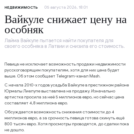
05 августа 2026, 18:01
НЕДВИЖИМОСТЬ
Вайкуле снижает цену на
особняк
Лайма Вайкуле пытается найти покупателя для
своего особняка в Латвии и снизила его стоимость.
Певица не исключает возможность продажи недвижимости
русскоговорящим покупателям, хотя для них цена будет
выше. Об этом сообщает Telegram-канал Mash.
С начала 2010-х годов усадьба Вайкуле в престижном районе
Юрмалы Лиелупе выставлена на продажу. Изначально
артистка просила за неё 5 миллионов евро, но сейчас цена
составляет 4,8 миллиона евро.
Обсуждается возможность снижения стоимости до 4
миллионов евро, а за срочность певица готова скинуть ещё
800 тысяч евро. Хотя просмотры проводятся, до сделки пока
не дошло.