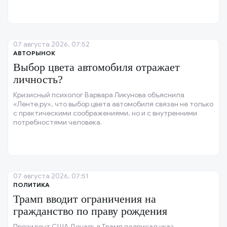
07 августа 2026, 07:52
АВТОРЫНОК
Выбор цвета автомобиля отражает
личность?
Кризисный психолог Варвара Ликунова объяснила
«Ленте.ру», что выбор цвета автомобиля связан не только
с практическими соображениями, но и с внутренними
потребностями человека.
07 августа 2026, 07:51
ПОЛИТИКА
Трамп вводит ограничения на
гражданство по праву рождения
Президент США Дональд Трамп подписал указ,