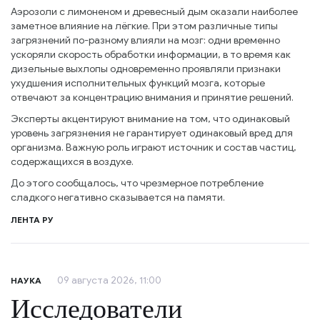
Аэрозоли с лимоненом и древесный дым оказали наиболее
заметное влияние на лёгкие. При этом различные типы
загрязнений по-разному влияли на мозг: одни временно
ускоряли скорость обработки информации, в то время как
дизельные выхлопы одновременно проявляли признаки
ухудшения исполнительных функций мозга, которые
отвечают за концентрацию внимания и принятие решений.
Эксперты акцентируют внимание на том, что одинаковый
уровень загрязнения не гарантирует одинаковый вред для
организма. Важную роль играют источник и состав частиц,
содержащихся в воздухе.
До этого сообщалось, что чрезмерное потребление
сладкого негативно сказывается на памяти.
ЛЕНТА РУ
09 августа 2026, 11:00
НАУКА
Исследователи