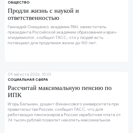
ОБЩЕСТВО
Продли жизнь с наукой и
ответственностью
Геннадий Онищенко, академик РАН, заместитель
президента Российской академии образования и врач-
эпидемиолог, сообщил ТАСС, что у людей есть
потенциал для продления жизни до 150 лет.
09 августа 2026, 10:01
СОЦИАЛЬНАЯ СФЕРА
Рассчитай максимальную пенсию по
ИПК
Игорь Балынин, доцент Финансового университета при
правительстве России, сообщил ТАСС, что для
работающих пенсионеров в России заработная плата от
74 тысяч рублей позволит накопить максимальное
количество индивидуальных пенсионных коэффициентов
(ИПК), которое составляет три.