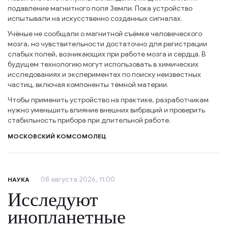
подавление магнитного поля Земли. Пока устройство
испытывали на искусственно созданных сигналах.
Учёные не сообщали о магнитной съёмке человеческого
мозга, но чувствительности достаточно для регистрации
слабых полей, возникающих при работе мозга и сердца. В
будущем технологию могут использовать в химических
исследованиях и экспериментах по поиску неизвестных
частиц, включая компоненты тёмной материи.
Чтобы применить устройство на практике, разработчикам
нужно уменьшить влияние внешних вибраций и проверить
стабильность прибора при длительной работе.
МОСКОВСКИЙ КОМСОМОЛЕЦ
08 августа 2026, 11:00
НАУКА
Исследуют
инопланетные