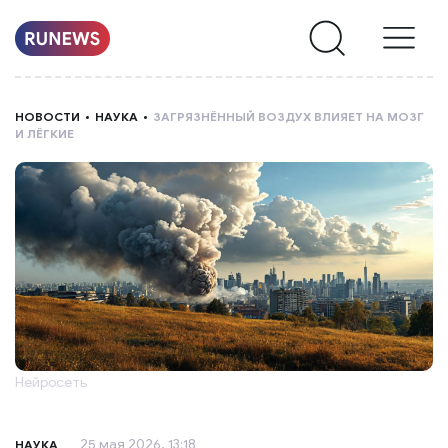
НОВОСТИ
НОВОСТИ
НАУКА
ЗАГРЯЗНЁННЫЙ ВОЗДУХ ВЛИЯЕТ НА МОЗГ
И ЛЁГКИЕ
РУБРИКИ
О
НАС
Нейросеть
25 мая 2026, 13:18
НАУКА