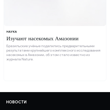
НАУКА
Изучают насекомых Амазонии
Бразильские учёные поделились предварительными
результатами крупнейшего комплексного исследования
насекомых в Амазонии, об этом стало известно из
журнала Nature.
НОВОСТИ