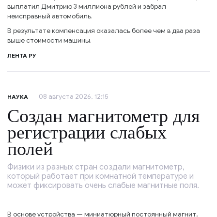
выплатил Дмитрию 3 миллиона рублей и забрал
неисправный автомобиль.
В результате компенсация оказалась более чем в два раза
выше стоимости машины.
ЛЕНТА РУ
08 августа 2026, 12:15
НАУКА
Создан магнитометр для
регистрации слабых
полей
Физики из разных стран создали магнитометр,
который работает при комнатной температуре и
может фиксировать очень слабые магнитные поля.
В основе устройства — миниатюрный постоянный магнит,