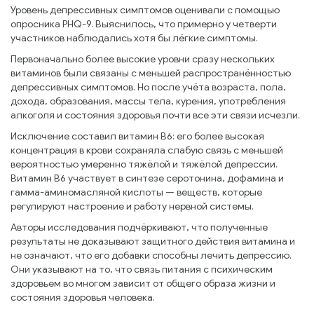
Уровень депрессивных симптомов оценивали с помощью
опросника PHQ-9. Выяснилось, что примерно у четверти
участников наблюдались хотя бы лёгкие симптомы.
Первоначально более высокие уровни сразу нескольких
витаминов были связаны с меньшей распространённостью
депрессивных симптомов. Но после учёта возраста, пола,
дохода, образования, массы тела, курения, употребления
алкоголя и состояния здоровья почти все эти связи исчезли.
Исключение составил витамин B6: его более высокая
концентрация в крови сохраняла слабую связь с меньшей
вероятностью умеренно тяжёлой и тяжёлой депрессии.
Витамин B6 участвует в синтезе серотонина, дофамина и
гамма-аминомасляной кислоты — веществ, которые
регулируют настроение и работу нервной системы.
Авторы исследования подчёркивают, что полученные
результаты не доказывают защитного действия витамина и
не означают, что его добавки способны лечить депрессию.
Они указывают на то, что связь питания с психическим
здоровьем во многом зависит от общего образа жизни и
состояния здоровья человека.