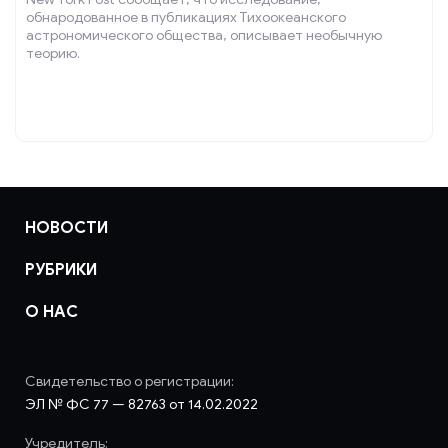
обнародованное в публикациях Тихоокеанского
астрономического общества, описывает необычную
теорию.
НОВОСТИ
РУБРИКИ
О НАС
Свидетельство о регистрации:
ЭЛ № ФС 77 — 82763 от 14.02.2022
Учредитель: