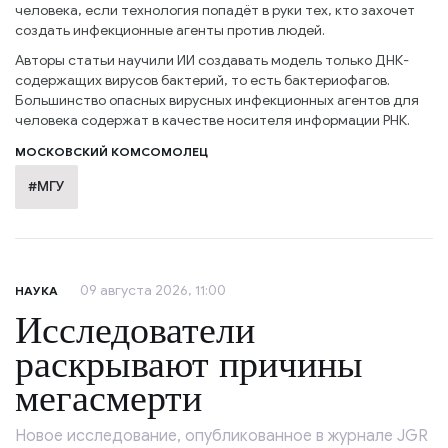
человека, если технология попадёт в руки тех, кто захочет
создать инфекционные агенты против людей.
Авторы статьи научили ИИ создавать модель только ДНК-
содержащих вирусов бактерий, то есть бактериофагов.
Большинство опасных вирусных инфекционных агентов для
человека содержат в качестве носителя информации РНК.
МОСКОВСКИЙ КОМСОМОЛЕЦ
#МГУ
09 августа 2026, 11:00
НАУКА
Исследователи
раскрывают причины
мегасмерти
Новое исследование, опубликованное в журнале JGR