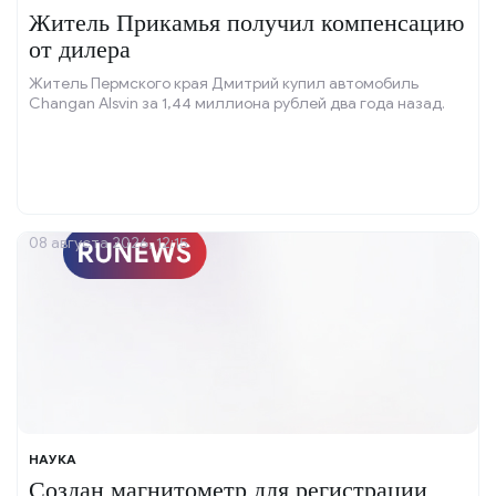
Житель Прикамья получил компенсацию
от дилера
Житель Пермского края Дмитрий купил автомобиль
Changan Alsvin за 1,44 миллиона рублей два года назад.
08 августа 2026, 12:15
НАУКА
Создан магнитометр для регистрации