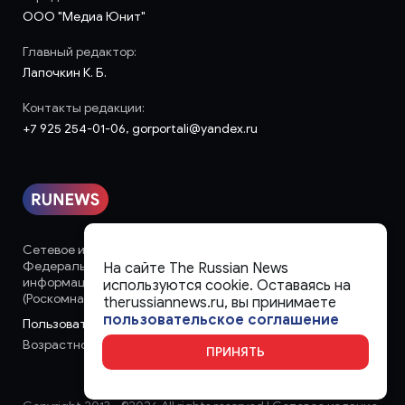
ООО "Медиа Юнит"
Главный редактор:
Лапочкин К. Б.
Контакты редакции:
+7 925 254-01-06, gorportali@yandex.ru
Сетевое издание «runews» (18+) зарегистрировано в
Федеральной службе по надзору в сфере связи,
На сайте The Russian News
информационных технологий и массовых коммуникаций
используются cookie. Оставаясь на
(Роскомнадзор)
therussiannews.ru, вы принимаете
пользовательское соглашение
Пользовательское соглашение
Возрастное ограничение:
18+
ПРИНЯТЬ