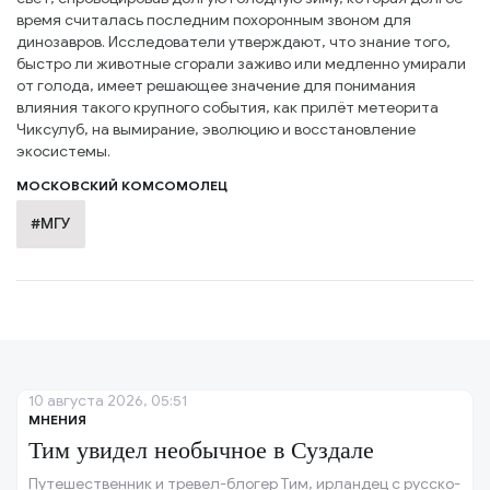
время считалась последним похоронным звоном для
динозавров. Исследователи утверждают, что знание того,
быстро ли животные сгорали заживо или медленно умирали
от голода, имеет решающее значение для понимания
влияния такого крупного события, как прилёт метеорита
Чиксулуб, на вымирание, эволюцию и восстановление
экосистемы.
МОСКОВСКИЙ КОМСОМОЛЕЦ
#МГУ
10 августа 2026, 05:51
МНЕНИЯ
Тим увидел необычное в Суздале
Путешественник и тревел-блогер Тим, ирландец с русско-