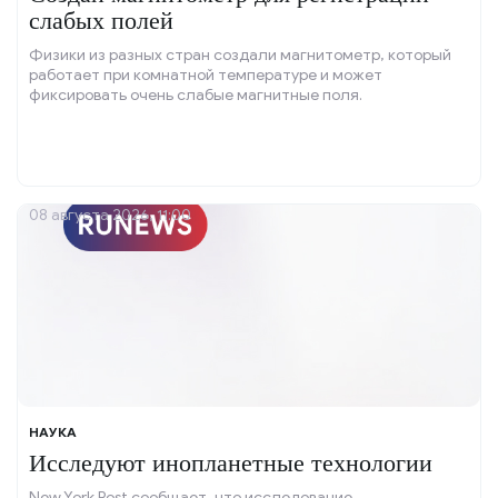
слабых полей
Физики из разных стран создали магнитометр, который
работает при комнатной температуре и может
фиксировать очень слабые магнитные поля.
08 августа 2026, 11:00
НАУКА
Исследуют инопланетные технологии
New York Post сообщает, что исследование,