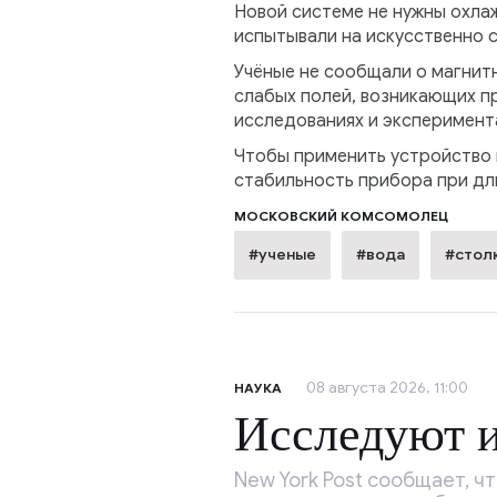
Новой системе не нужны охла
испытывали на искусственно 
Учёные не сообщали о магнит
слабых полей, возникающих пр
исследованиях и эксперимент
Чтобы применить устройство 
стабильность прибора при дл
МОСКОВСКИЙ КОМСОМОЛЕЦ
#ученые
#вода
#стол
08 августа 2026, 11:00
НАУКА
Исследуют 
New York Post сообщает, ч