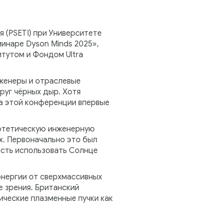
 (PSETI) при Университете
минаре Dyson Minds 2025»,
тутом и Фондом Ultra
нженеры и отраслевые
руг чёрных дыр. Хотя
на этой конференции впервые
отетическую инженерную
. Первоначально это был
ость использовать Солнце
энергии от сверхмассивных
е зрения. Британский
ические плазменные пучки как