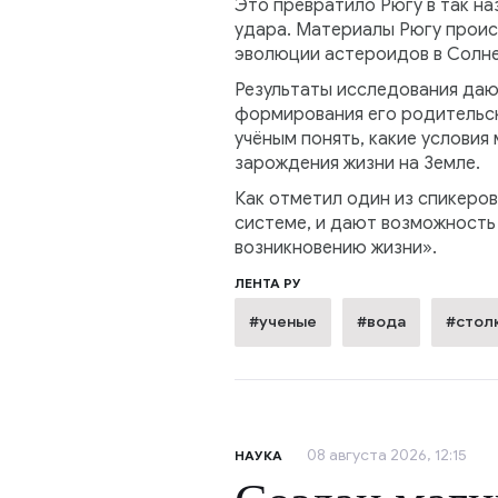
Это превратило Рюгу в так н
удара. Материалы Рюгу проис
эволюции астероидов в Солне
Результаты исследования даю
формирования его родительск
учёным понять, какие условия
зарождения жизни на Земле.
Как отметил один из спикеро
системе, и дают возможность 
возникновению жизни».
ЛЕНТА РУ
#ученые
#вода
#стол
08 августа 2026, 12:15
НАУКА