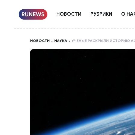
НОВОСТИ
РУБРИКИ
О НА
НОВОСТИ
НАУКА
УЧЁНЫЕ РАСКРЫЛИ ИСТОРИЮ А