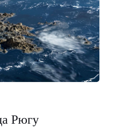
да Рюгу