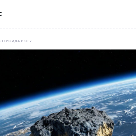
С
СТЕРОИДА РЮГУ