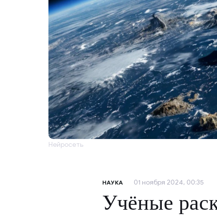
Нейросеть
01 ноября 2024, 00:35
НАУКА
Учёные рас