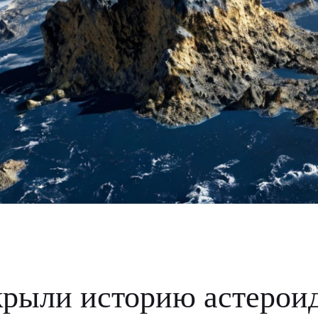
крыли историю астерои