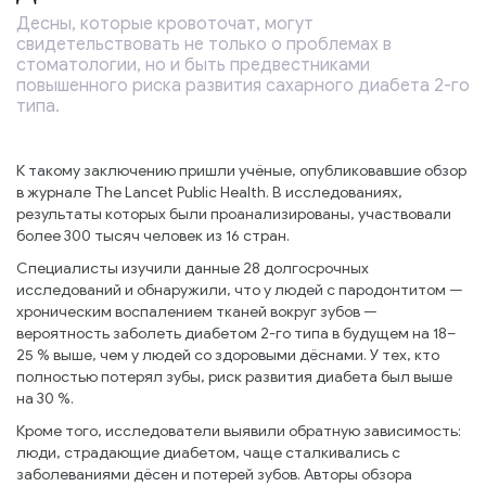
Десны, которые кровоточат, могут
свидетельствовать не только о проблемах в
стоматологии, но и быть предвестниками
повышенного риска развития сахарного диабета 2-го
типа.
К такому заключению пришли учёные, опубликовавшие обзор
в журнале The Lancet Public Health. В исследованиях,
результаты которых были проанализированы, участвовали
более 300 тысяч человек из 16 стран.
Специалисты изучили данные 28 долгосрочных
исследований и обнаружили, что у людей с пародонтитом —
хроническим воспалением тканей вокруг зубов —
вероятность заболеть диабетом 2-го типа в будущем на 18–
25 % выше, чем у людей со здоровыми дёснами. У тех, кто
полностью потерял зубы, риск развития диабета был выше
на 30 %.
Кроме того, исследователи выявили обратную зависимость:
люди, страдающие диабетом, чаще сталкивались с
заболеваниями дёсен и потерей зубов. Авторы обзора