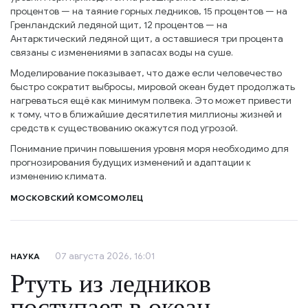
процентов — на таяние горных ледников, 15 процентов — на
Гренландский ледяной щит, 12 процентов — на
Антарктический ледяной щит, а оставшиеся три процента
связаны с изменениями в запасах воды на суше.
Моделирование показывает, что даже если человечество
быстро сократит выбросы, мировой океан будет продолжать
нагреваться ещё как минимум полвека. Это может привести
к тому, что в ближайшие десятилетия миллионы жизней и
средств к существованию окажутся под угрозой.
Понимание причин повышения уровня моря необходимо для
прогнозирования будущих изменений и адаптации к
изменению климата.
МОСКОВСКИЙ КОМСОМОЛЕЦ
07 августа 2026, 16:01
НАУКА
Ртуть из ледников
поступает в океан