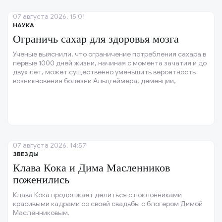
07 августа 2026, 15:01
НАУКА
Ограничь сахар для здоровья мозга
Учёные выяснили, что ограничение потребления сахара в
первые 1000 дней жизни, начиная с момента зачатия и до
двух лет, может существенно уменьшить вероятность
возникновения болезни Альцгеймера, деменции,
депрессии и тревожных расстройств в будущем.
07 августа 2026, 14:57
ЗВЕЗДЫ
Клава Кока и Дима Масленников
поженились
Клава Кока продолжает делиться с поклонниками
красивыми кадрами со своей свадьбы с блогером Димой
Масленниковым.