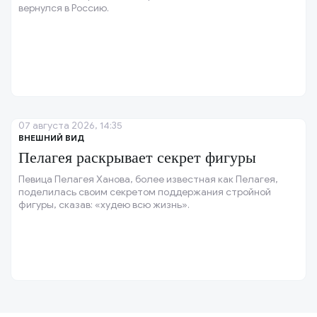
вернулся в Россию.
07 августа 2026, 14:35
ВНЕШНИЙ ВИД
Пелагея раскрывает секрет фигуры
Певица Пелагея Ханова, более известная как Пелагея,
поделилась своим секретом поддержания стройной
фигуры, сказав: «худею всю жизнь».