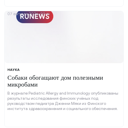
07 августа 2026, 00:16
НАУКА
Собаки обогащают дом полезными
микробами
В журнале Pediatric Allergy and Immunology опубликованы
результаты исследования финских учёных под
руководством педиатра Дженни Мяки из Финского
института здравоохранения и социального обеспечения.