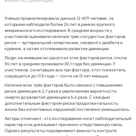
жизни без деменции.
Учёные проанализировали данные 12 409 человек, за
которыми наблюдали более 26 лет в рамках крупного
американского исследования. В среднем возрасте у
участников оценивали наличие трёх сосудистых факторов
риска — артериальной гипертензии, сахарного диабета и
курения, а затем отслеживали развитие деменции.
Люди, не имевшие ни одного из этих факторов риска, после
55 лет в среднем проживали 30,1 года без деменции. У
участников, сочетавших все три фактора, этот показатель
сокращался до 17,5 года — почти на 13 лет меньше.
Наличие всех трёх факторов было связано с повышением
риска деменции в 2,7 раза и увеличением вероятности
смерти до развития деменции в 5,6 раза. С каждым
дополнительным фактором риска продолжительность
жизни без когнитивных нарушений постепенно уменьшалась.
Авторы отмечают, что исследование носит наблюдательный
характер и не доказывает причинно-следственную связь.
Однако результаты подчёркивают важность контроля