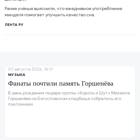
Ранее учёные выяснили, что ежедневное употребление
миндаля помогает улучшить качество сна.
ЛЕНТА РУ
07 августа 2026, 15:17
МУЗЫКА
Фанаты почтили память Горшенёва
В день рождения лидера группы «Король и Шут» Михаила
Горшенёва на Богословском кладбище собрались его
поклонники.