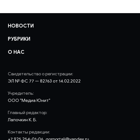
НОВОСТИ
РУБРИКИ
О НАС
Свидетельство о регистрации:
ЭЛ № ФС 77 — 82763 от 14.02.2022
Учредитель:
ООО "Медиа Юнит"
Главный редактор:
Лапочкин К. Б.
Контакты редакции:
+7 925 254-01-06, gorportali@yandex.ru