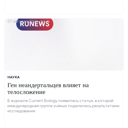
07 августа 2026, 00:31
НАУКА
Ген неандертальцев влияет на
телосложение
В журнале Current Biology появилась статья, в которой
международная группа учёных поделилась результатами
исследования.