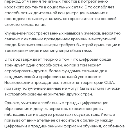
переход от чтения печатных текстов к потреблению
короткого контента в социальных сетях. Это ослабляет
способность к длительной концентрации внимания и
последовательному анализу, которые являются основой
сложного мышления.
Улучшение пространственных навыков у зумеров, вероятно,
связано с активным проведением времени в виртуальной
среде. Компьютерные игры требуют быстрой ориентации в
трёхмерном мире и манипуляции объектами.
Это подтверждает теорию о том, что цифровая среда
тренирует одни способности, но при этом может
атрофировать другие, более фундаментальные для
академической и профессиональной успешности.
Исследование проводилось только на территории США,
поэтому полученные данные не могут быть автоматически
экстраполированы на жителей других стран.
Однако, учитывая глобальные тренды цифровизации
образования и досуга, вероятно, схожие процессы
наблюдаются и в других развитых государствах. Учёные
призывают внимательнее относиться к балансу между
цифровыми и традиционными формами обучения, особенно в