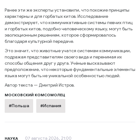
Ранее эти же эксперты установили, что похожие принципы
характерны и для горбатых китов. Исследование
демонстрирует, что коммуникативные системы певчих птиц
и горбатых китов, подобно человеческому языку, могут быть
эволюционным решением, которое сформировалось
благодаря культурной передаче.
Это значит, что животные учатся системам коммуникации,
подражая представителям своего вида и перенимая их
способы общения друг у друга. Учёные высказывают
предположение, что некоторые фундаментальные элементы
языка могут быть не уникальной особенностью людей.
Автор текста — Дмитрий Истров.
МОСКОВСКИЙ КОМСОМОЛЕЦ
#Польша
#Испания
07 августа 2026, 21:00
НАУКА