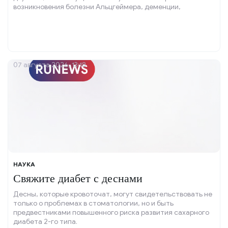
возникновения болезни Альцгеймера, деменции,
депрессии и тревожных расстройств в будущем.
07 августа 2026, 13:18
НАУКА
Свяжите диабет с деснами
Десны, которые кровоточат, могут свидетельствовать не
только о проблемах в стоматологии, но и быть
предвестниками повышенного риска развития сахарного
диабета 2-го типа.