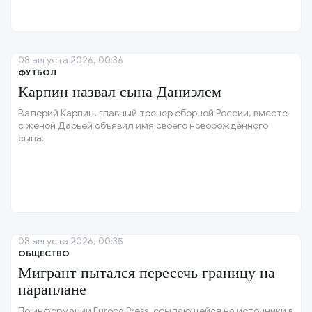
08 августа 2026, 00:36
ФУТБОЛ
Карпин назвал сына Даниэлем
Валерий Карпин, главный тренер сборной России, вместе
с женой Дарьей объявил имя своего новорождённого
сына.
08 августа 2026, 00:35
ОБЩЕСТВО
Мигрант пытался пересечь границу на
параплане
По информации Europa Press, ссылающейся на источники в