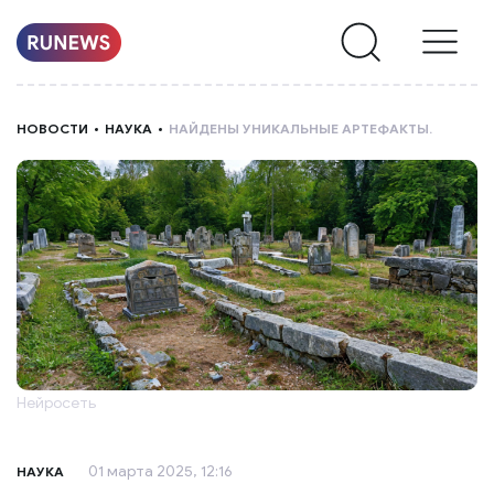
НОВОСТИ
НОВОСТИ
НАУКА
НАЙДЕНЫ УНИКАЛЬНЫЕ АРТЕФАКТЫ.
РУБРИКИ
О
НАС
Нейросеть
01 марта 2025, 12:16
НАУКА