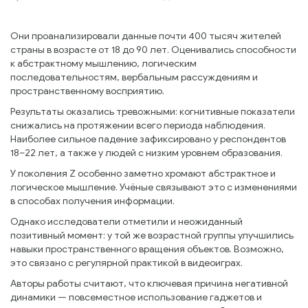
Они проанализировали данные почти 400 тысяч жителей
страны в возрасте от 18 до 90 лет. Оценивались способности
к абстрактному мышлению, логическим
последовательностям, вербальным рассуждениям и
пространственному восприятию.
Результаты оказались тревожными: когнитивные показатели
снижались на протяжении всего периода наблюдения.
Наиболее сильное падение зафиксировано у респондентов
18–22 лет, а также у людей с низким уровнем образования.
У поколения Z особенно заметно хромают абстрактное и
логическое мышление. Учёные связывают это с изменениями
в способах получения информации.
Однако исследователи отметили и неожиданный
позитивный момент: у той же возрастной группы улучшились
навыки пространственного вращения объектов. Возможно,
это связано с регулярной практикой в видеоиграх.
Авторы работы считают, что ключевая причина негативной
динамики — повсеместное использование гаджетов и