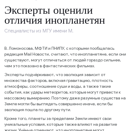
Эксперты оценили
отличия инопланетян
Специалисты из МГУ имени М.
В. Ломоносова, МФТИ и ПНИПУ, с которыми пообщалась
редакция Mail Новости, считают, что инопланетяне, если они
существуют, могут отличаться от людей гораздо сильнее,
чем это показано в фантастических фильмах.
Эксперты подчёркивают, что эволюция зависит от
множества факторов, включая гравитацию, плотность
атмосферы, соотношение суши и воды, а также такие
события, как удары метеоритов, которые могут привести к
массовому вымиранию. Поэтому даже разумные существа на
Земле могли бы выглядеть совершенно иначе, если бы
эволюция пошла по другому пути.
Кроме того, планеты за пределами Земли имеют свои
уникальные условия, которые также влияют на развитие
жизни. Учёные отмечают, что инопланетяне могут