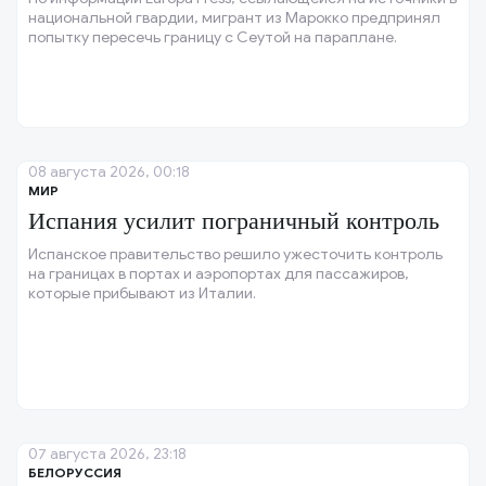
национальной гвардии, мигрант из Марокко предпринял
попытку пересечь границу с Сеутой на параплане.
08 августа 2026, 00:18
МИР
Испания усилит пограничный контроль
Испанское правительство решило ужесточить контроль
на границах в портах и аэропортах для пассажиров,
которые прибывают из Италии.
07 августа 2026, 23:18
БЕЛОРУССИЯ