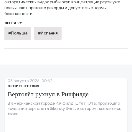
антарктических видах рыб и акул концентрации ртути уже
превышают прежние рекорды и допустимые нормы
безопасности.
ЛЕНТА РУ
#Польша
#Испания
08 августа 2026, 00:52
ПРОИСШЕСТВИЯ
Вертолёт рухнул в Ричфилде
В американском городе Ричфилд, штат Юта, произошло
крушение вертолёта Sikorsky S-64, в котором находились
люди.