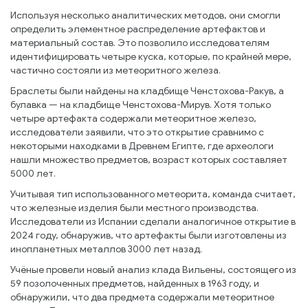
Используя несколько аналитических методов, они смогли
определить элементное распределение артефактов и
материальный состав. Это позволило исследователям
идентифицировать четыре куска, которые, по крайней мере,
частично состояли из метеоритного железа.
Браслеты были найдены на кладбище Ченстохова-Ракув, а
булавка — на кладбище Ченстохова-Мирув. Хотя только
четыре артефакта содержали метеоритное железо,
исследователи заявили, что это открытие сравнимо с
некоторыми находками в Древнем Египте, где археологи
нашли множество предметов, возраст которых составляет
5000 лет.
Учитывая тип использованного метеорита, команда считает,
что железные изделия были местного производства.
Исследователи из Испании сделали аналогичное открытие в
2024 году, обнаружив, что артефакты были изготовлены из
инопланетных металлов 3000 лет назад.
Учёные провели новый анализ клада Вильены, состоящего из
59 позолоченных предметов, найденных в 1963 году, и
обнаружили, что два предмета содержали метеоритное