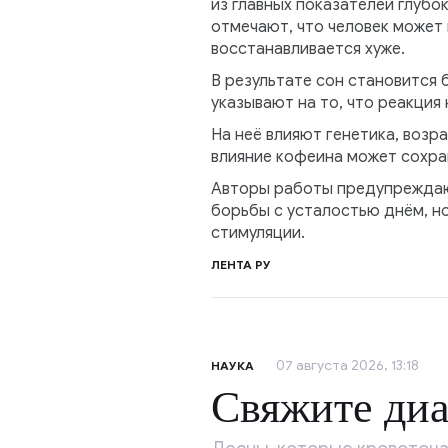
из главных показателей глубо
отмечают, что человек может 
восстанавливается хуже.
В результате сон становится
указывают на то, что реакция
На неё влияют генетика, возр
влияние кофеина может сохра
Авторы работы предупреждают
борьбы с усталостью днём, но
стимуляции.
ЛЕНТА РУ
07 августа 2026, 13:18
НАУКА
Свяжите диа