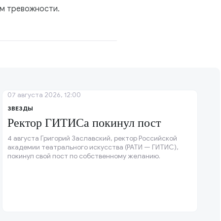
ом тревожности.
07 августа 2026, 12:00
ЗВЕЗДЫ
Ректор ГИТИСа покинул пост
4 августа Григорий Заславский, ректор Российской
академии театрального искусства (РАТИ — ГИТИС),
покинул свой пост по собственному желанию.