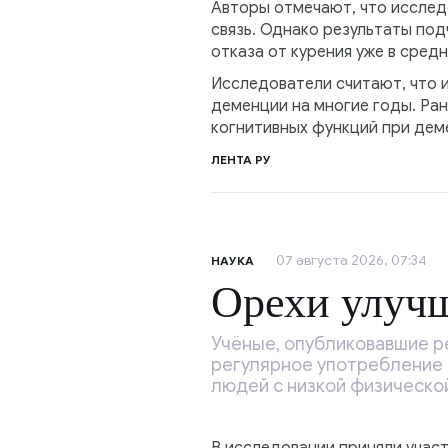
Авторы отмечают, что исслед
связь. Однако результаты по
отказа от курения уже в сред
Исследователи считают, что 
деменции на многие годы. Ран
когнитивных функций при дем
ЛЕНТА РУ
07 августа 2026, 07:34
НАУКА
Орехи улуч
Учёные, опубликовавшие ре
регулярное употребление 
людей с низкой физическо