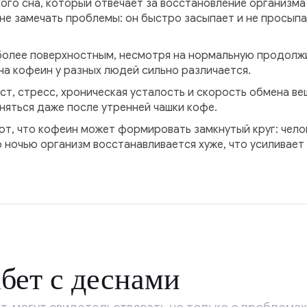
кого сна, который отвечает за восстановление организма
не замечать проблемы: он быстро засыпает и не просыпа
 более поверхностным, несмотря на нормальную продолж
 на кофеин у разных людей сильно различается.
аст, стресс, хроническая усталость и скорость обмена в
няться даже после утренней чашки кофе.
, что кофеин может формировать замкнутый круг: челов
 ночью организм восстанавливается хуже, что усиливает
бет с деснами