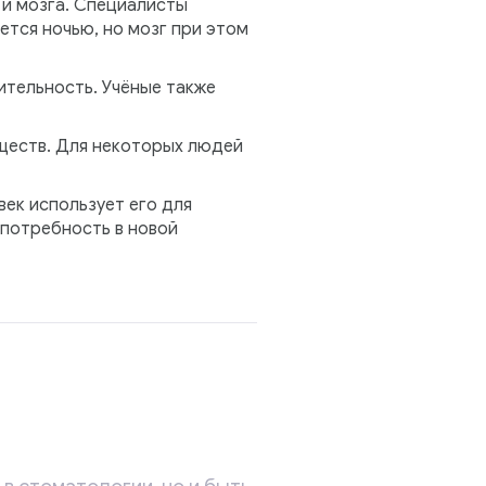
 и мозга. Специалисты
ется ночью, но мозг при этом
ительность. Учёные также
еществ. Для некоторых людей
ек использует его для
 потребность в новой