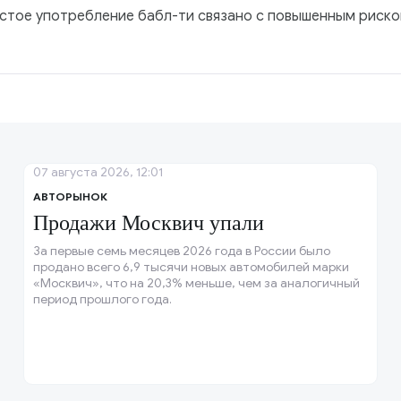
частое употребление бабл-ти связано с повышенным риск
07 августа 2026, 12:01
АВТОРЫНОК
Продажи Москвич упали
За первые семь месяцев 2026 года в России было
продано всего 6,9 тысячи новых автомобилей марки
«Москвич», что на 20,3% меньше, чем за аналогичный
период прошлого года.