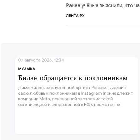
Ранее учёные выяснили, что 
ЛЕНТА РУ
07 августа 2026, 12:34
МУЗЫКА
Билан обращается к поклонникам
Дима Билан, заслуженный артист России, выразил
свою любовь к поклонникам в Instagram (принадлежит
компании Meta, признанной экстремистской
организацией и запрещённой в РФ), несмотря на
критику его стадионного концерта.