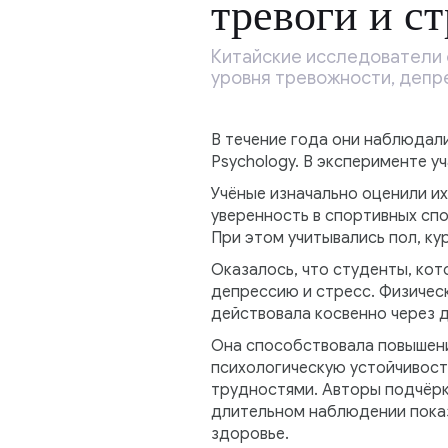
тревоги и с
Китайские исследователи 
уровня тревожности, депре
В течение года они наблюдали
Psychology. В эксперименте уч
Учёные изначально оценили и
уверенность в спортивных спо
При этом учитывались пол, ку
Оказалось, что студенты, кот
депрессию и стресс. Физическ
действовала косвенно через д
Она способствовала повышени
психологическую устойчивост
трудностями. Авторы подчёрк
длительном наблюдении показ
здоровье.