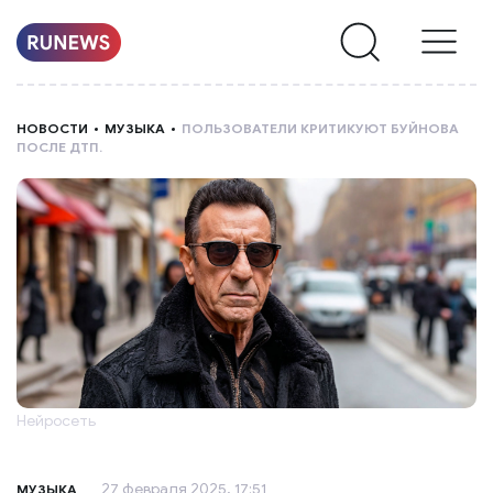
НОВОСТИ
НОВОСТИ
МУЗЫКА
ПОЛЬЗОВАТЕЛИ КРИТИКУЮТ БУЙНОВА
ПОСЛЕ ДТП.
РУБРИКИ
О
НАС
Нейросеть
27 февраля 2025, 17:51
МУЗЫКА