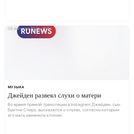
05 августа 2026, 19:34
МУЗЫКА
Джейден развеял слухи о матери
Во время прямой трансляции в Instagram Джейден, сын
Бритни Спирс, высказался о слухах, согласно которым
его мать заменили клоном.