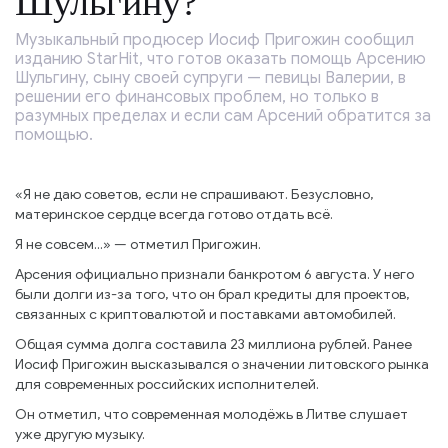
Шульгину?
Музыкальный продюсер Иосиф Пригожин сообщил
изданию StarHit, что готов оказать помощь Арсению
Шульгину, сыну своей супруги — певицы Валерии, в
решении его финансовых проблем, но только в
разумных пределах и если сам Арсений обратится за
помощью.
«Я не даю советов, если не спрашивают. Безусловно,
материнское сердце всегда готово отдать всё.
Я не совсем...» — отметил Пригожин.
Арсения официально признали банкротом 6 августа. У него
были долги из-за того, что он брал кредиты для проектов,
связанных с криптовалютой и поставками автомобилей.
Общая сумма долга составила 23 миллиона рублей. Ранее
Иосиф Пригожин высказывался о значении литовского рынка
для современных российских исполнителей.
Он отметил, что современная молодёжь в Литве слушает
уже другую музыку.