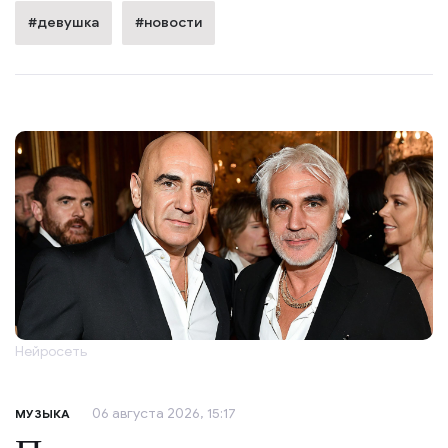
#девушка
#новости
Нейросеть
06 августа 2026, 15:17
МУЗЫКА