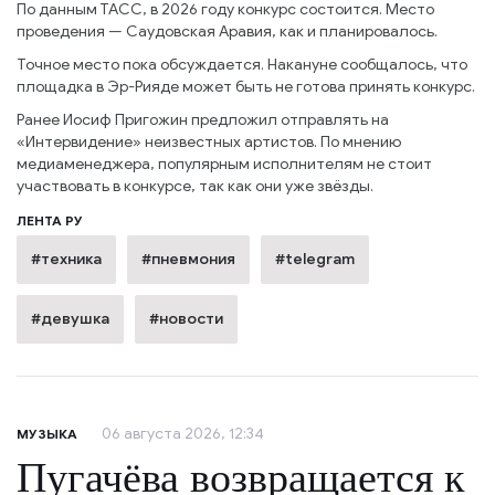
По данным ТАСС, в 2026 году конкурс состоится. Место
проведения — Саудовская Аравия, как и планировалось.
Точное место пока обсуждается. Накануне сообщалось, что
площадка в Эр-Рияде может быть не готова принять конкурс.
Ранее Иосиф Пригожин предложил отправлять на
«Интервидение» неизвестных артистов. По мнению
медиаменеджера, популярным исполнителям не стоит
участвовать в конкурсе, так как они уже звёзды.
ЛЕНТА РУ
#техника
#пневмония
#telegram
#девушка
#новости
06 августа 2026, 12:34
МУЗЫКА
Пугачёва возвращается к