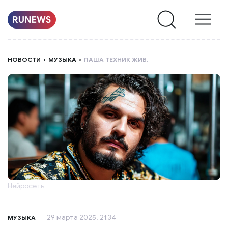
НОВОСТИ
НОВОСТИ
МУЗЫКА
ПАША ТЕХНИК ЖИВ.
РУБРИКИ
О
НАС
Нейросеть
29 марта 2025, 21:34
МУЗЫКА