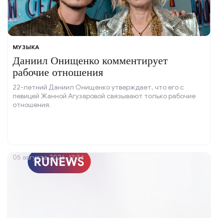
МУЗЫКА
Даниил Онищенко комментирует
рабочие отношения
22-летний Даниил Онищенко утверждает, что его с
певицей Жанной Агузаровой связывают только рабочие
отношения.
05 августа 2026, 17:34