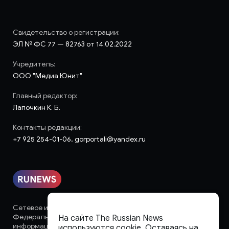
Свидетельство о регистрации:
ЭЛ № ФС 77 — 82763 от 14.02.2022
Учредитель:
ООО "Медиа Юнит"
Главный редактор:
Лапочкин К. Б.
Контакты редакции:
+7 925 254-01-06, gorportali@yandex.ru
Сетевое издание «runews» (18+) зарегистрировано в
Федеральной службе по надзору в сфере связи,
На сайте The Russian News
информационных технологий и массовых коммуникаций
используются cookie. Оставаясь на