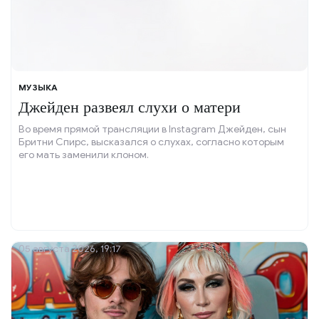
МУЗЫКА
Джейден развеял слухи о матери
Во время прямой трансляции в Instagram Джейден, сын
Бритни Спирс, высказался о слухах, согласно которым
его мать заменили клоном.
05 августа 2026, 19:17