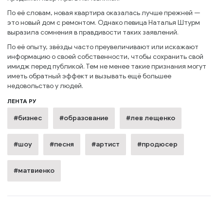
По её словам, новая квартира оказалась лучше прежней —
это новый дом с ремонтом. Однако певица Наталья Штурм
выразила сомнения в правдивости таких заявлений.
По её опыту, звёзды часто преувеличивают или искажают
информацию о своей собственности, чтобы сохранить свой
имидж перед публикой. Тем не менее такие признания могут
иметь обратный эффект и вызывать ещё большее
недовольство у людей.
ЛЕНТА РУ
#бизнес
#образование
#лев лещенко
#шоу
#песня
#артист
#продюсер
#матвиенко