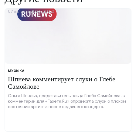
07 августа 2026, 20:00
МУЗЫКА
Шпнева комментирует слухи о Глебе
Самойлове
Ольга Шпнева, представитель певца Глеба Самойлова, в
комментарии для «Газета.Ru» опровергла слухи о плохом
состоянии артиста после недавнего концерта.