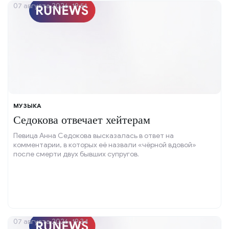
07 августа 2026, 19:51
МУЗЫКА
Седокова отвечает хейтерам
Певица Анна Седокова высказалась в ответ на
комментарии, в которых её назвали «чёрной вдовой»
после смерти двух бывших супругов.
07 августа 2026, 19:34