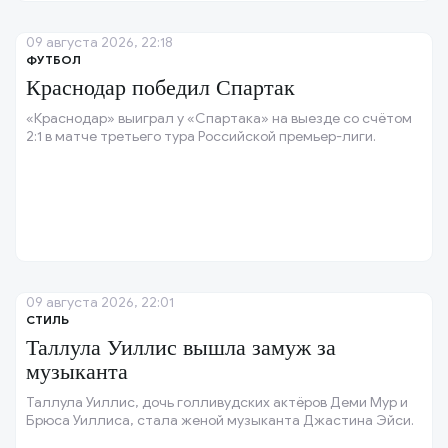
09 августа 2026, 22:18
ФУТБОЛ
Краснодар победил Спартак
«Краснодар» выиграл у «Спартака» на выезде со счётом
2:1 в матче третьего тура Российской премьер-лиги.
09 августа 2026, 22:01
СТИЛЬ
Таллула Уиллис вышла замуж за
музыканта
Таллула Уиллис, дочь голливудских актёров Деми Мур и
Брюса Уиллиса, стала женой музыканта Джастина Эйси.