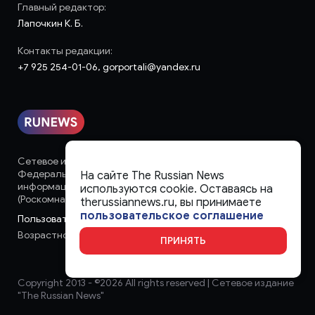
Главный редактор:
Лапочкин К. Б.
Контакты редакции:
+7 925 254-01-06, gorportali@yandex.ru
Сетевое издание «runews» (18+) зарегистрировано в
Федеральной службе по надзору в сфере связи,
На сайте The Russian News
информационных технологий и массовых коммуникаций
используются cookie. Оставаясь на
(Роскомнадзор)
therussiannews.ru, вы принимаете
пользовательское соглашение
Пользовательское соглашение
Возрастное ограничение:
18+
ПРИНЯТЬ
Copyright 2013 - ©
2026 All rights reserved | Сетевое издание
"The Russian News"