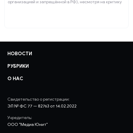
организацией и запрещённой в РФ), несмотря на критику
его стадионного концерта.
НОВОСТИ
РУБРИКИ
О НАС
Свидетельство о регистрации:
ЭЛ № ФС 77 — 82763 от 14.02.2022
Учредитель:
ООО "Медиа Юнит"