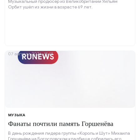
Музыкальный продюсер из Великобритании Уильям
Орбит ушёл из жизни в возрасте 69 лет.
07 августа 2026, 15:17
МУЗЫКА
Фанаты почтили память Горшенёва
В день рождения лидера группы «Король и Шут» Михаила
Горшенёва на Богословском кладбище собрались его