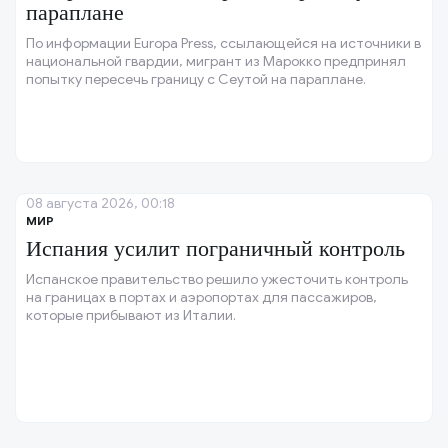
параплане
По информации Europa Press, ссылающейся на источники в
национальной гвардии, мигрант из Марокко предпринял
попытку пересечь границу с Сеутой на параплане.
08 августа 2026, 00:18
МИР
Испания усилит пограничный контроль
Испанское правительство решило ужесточить контроль
на границах в портах и аэропортах для пассажиров,
которые прибывают из Италии.