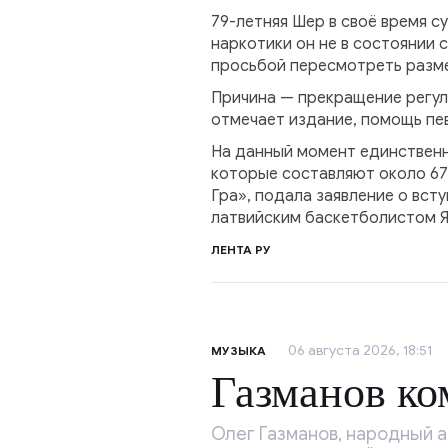
79-летняя Шер в своё время су
наркотики он не в состоянии
просьбой пересмотреть разме
Причина — прекращение регул
отмечает издание, помощь пев
На данный момент единственн
которые составляют около 67
Гра», подала заявление о вст
латвийским баскетболистом 
ЛЕНТА РУ
06 августа 2026, 18:51
МУЗЫКА
Газманов к
Олег Газманов, народный а