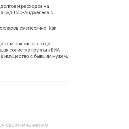
 долгов и расходов на
 в суд Лос-Анджелеса с
олларов ежемесячно. Как
дства покойного отца,
вшая солистка группы «ВИА
ое имущество с бывшим мужем,
ся своим мнением о