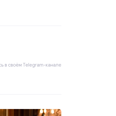
ь в своём Telegram-канале