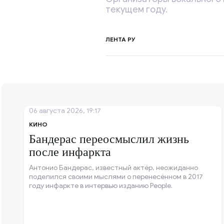
текущем году.
ЛЕНТА РУ
06 августа 2026, 19:17
КИНО
Бандерас переосмыслил жизнь
после инфаркта
Антонио Бандерас, известный актёр, неожиданно
поделился своими мыслями о перенесённом в 2017
году инфаркте в интервью изданию People.