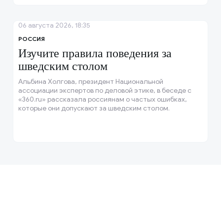
06 августа 2026, 18:35
РОССИЯ
Изучите правила поведения за
шведским столом
Альбина Холгова, президент Национальной
ассоциации экспертов по деловой этике, в беседе с
«360.ru» рассказала россиянам о частых ошибках,
которые они допускают за шведским столом.