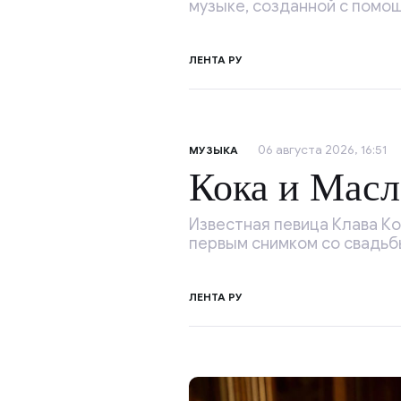
музыке, созданной с помо
ЛЕНТА РУ
06 августа 2026, 16:51
МУЗЫКА
Кока и Мас
Известная певица Клава К
первым снимком со свадьб
ЛЕНТА РУ