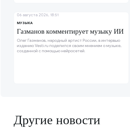
06 августа 2026, 18:51
МУЗЫКА
Газманов комментирует музыку ИИ
Олег Газманов, народный артист России, в интервью
изданию Vesti.ru поделился своим мнением о музыке,
созданной с помощью нейросетей.
Другие новости