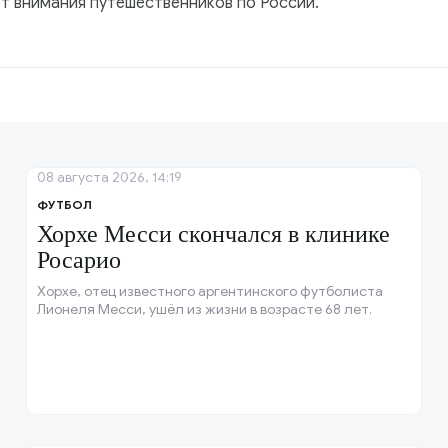
т внимания путешественников по России.
08 августа 2026, 14:19
ФУТБОЛ
Хорхе Месси скончался в клинике
Росарио
Хорхе, отец известного аргентинского футболиста
Лионеля Месси, ушёл из жизни в возрасте 68 лет.