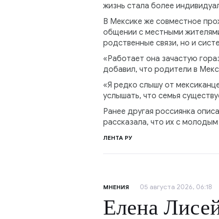
жизнь стала более индивидуа
В Мексике же совместное прож
общении с местными жителями 
родственные связи, но и сист
«Работает она зачастую гора
добавил, что родители в Мекс
«Я редко слышу от мексиканце
услышать, что семья существу
Ранее другая россиянка опис
рассказала, что их с молодым
ЛЕНТА РУ
05 августа 2026, 06:18
МНЕНИЯ
Елена Лисей