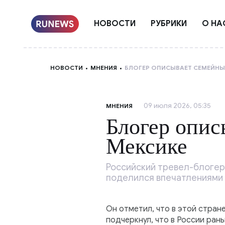
НОВОСТИ
РУБРИКИ
О НА
НОВОСТИ
МНЕНИЯ
БЛОГЕР ОПИСЫВАЕТ СЕМЕЙНЫ
09 июля 2026, 05:35
МНЕНИЯ
Блогер опис
Мексике
Российский тревел-блогер
поделился впечатлениями 
Он отметил, что в этой стран
подчеркнул, что в России ран