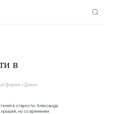
ти в
платформе «Дзен»
ителей в старости. Александр
 крышей, но со временем