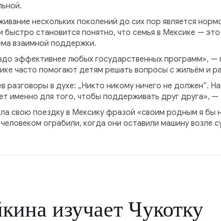
льной.
ивание нескольких поколений до сих пор является нормо
быстро становится понятно, что семья в Мексике — это 
ема взаимной поддержки.
здо эффективнее любых государственных программ», — п
ике часто помогают детям решать вопросы с жильём и ра
в разговоры в духе: „Никто никому ничего не должен“. Н
ет именно для того, чтобы поддерживать друг друга», —
ала свою поездку в Мексику фразой «своим родным я бы 
 человеком ограбили, когда они оставили машину возле 
кина изучает Чукотку