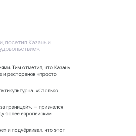
, посетил Казань и
удовольствие».
ями. Тим отметил, что Казань
фе и ресторанов «просто
льтикультурна. «Столько
 за границей», — признался
жду более европейским
е» и подчёркивал, что этот