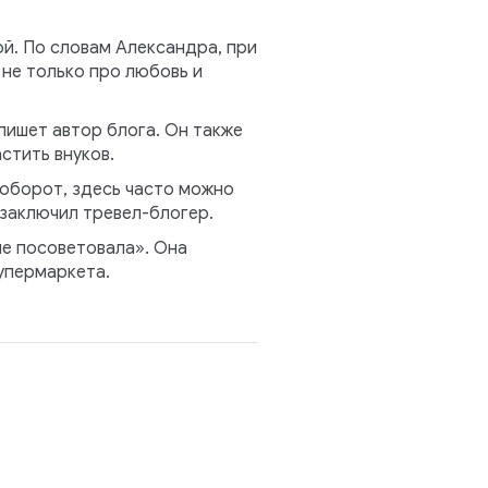
й. По словам Александра, при
не только про любовь и
ишет автор блога. Он также
стить внуков.
аоборот, здесь часто можно
 заключил тревел-блогер.
не посоветовала». Она
супермаркета.