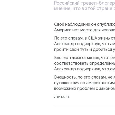
Российский тревел-блогер
мнение, что в этой стране
Своё наблюдение он опублико
Америке нет места для челове
По его словам, в США жизнь с
Александр подчеркнул, что ам
пройти свой путь и добиться 
Блогер также отметил, что т
соответствовать определённы
Александр подчеркнул, что ам
Внешность, по его словам, не
путешествия по американским 
возможных проблем с законом
ЛЕНТА РУ