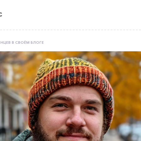
С
НЦЕВ В СВОЁМ БЛОГЕ