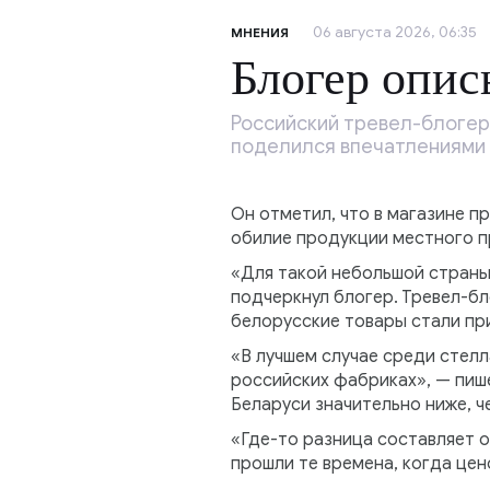
06 августа 2026, 06:35
МНЕНИЯ
Блогер опис
Российский тревел-блогер
поделился впечатлениями 
Он отметил, что в магазине п
обилие продукции местного п
«Для такой небольшой страны 
подчеркнул блогер. Тревел-бл
белорусские товары стали пр
«В лучшем случае среди стел
российских фабриках», — пише
Беларуси значительно ниже, че
«Где-то разница составляет о
прошли те времена, когда цен