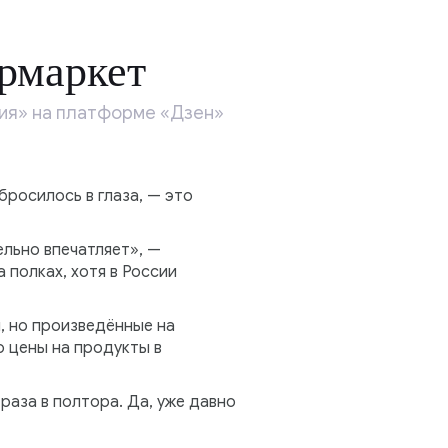
ермаркет
ия» на платформе «Дзен»
бросилось в глаза, — это
льно впечатляет», —
 полках, хотя в России
, но произведённые на
о цены на продукты в
раза в полтора. Да, уже давно