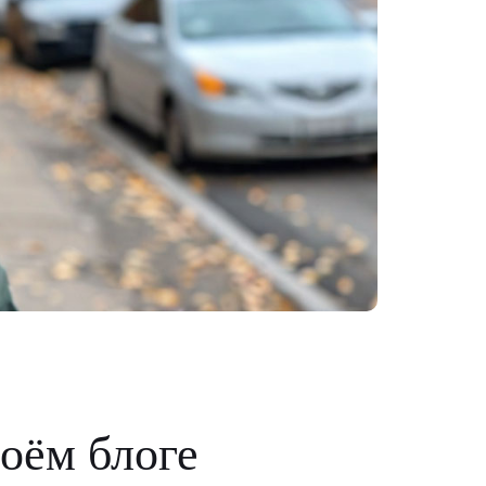
оём блоге