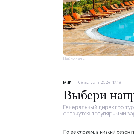
Нейросеть
06 августа 2026, 17:18
МИР
Выбери напр
Генеральный директор тур
останутся популярными за
По её словам, в низкий сезо