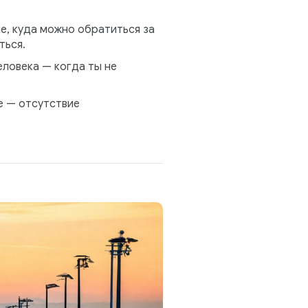
е, куда можно обратиться за
ться.
еловека — когда ты не
е — отсутствие