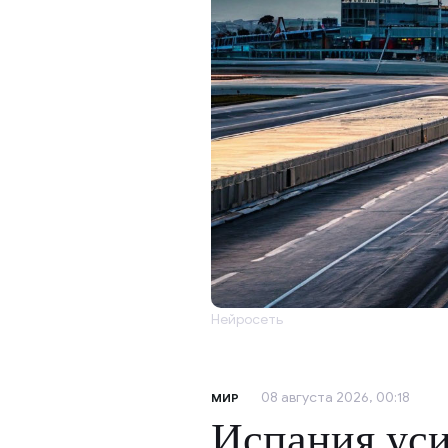
Нейросеть
08 августа 2026, 00:18
МИР
Испания уси