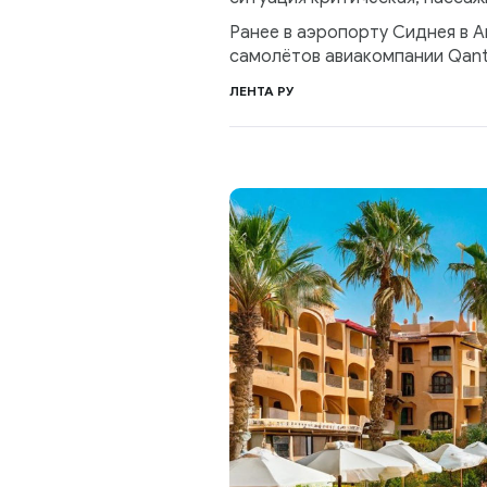
Ранее в аэропорту Сиднея в 
самолётов авиакомпании Qant
ЛЕНТА РУ