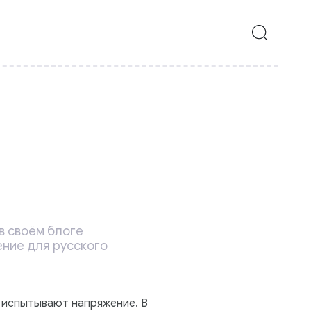
в своём блоге
ение для русского
х испытывают напряжение. В