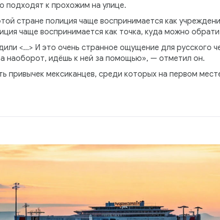
о подходят к прохожим на улице.
этой стране полиция чаще воспринимается как учреждени
иция чаще воспринимается как точка, куда можно обрати
или <...> И это очень странное ощущение для русского ч
а наоборот, идёшь к ней за помощью», — отметил он.
ть привычек мексиканцев, среди которых на первом мест