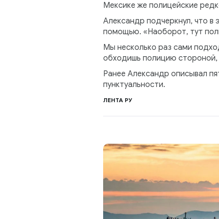
Мексике же полицейские редк
Александр подчеркнул, что в 
помощью. «Наоборот, тут пол
Мы несколько раз сами подход
обходишь полицию стороной, 
Ранее Александр описывал пя
пунктуальности.
ЛЕНТА РУ