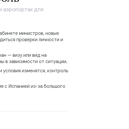
и аэропортах для
кабинете министров, новые
одиться проверки личности и
ан — визу или вид на
ы в зависимости от ситуации.
и условия изменятся, контроль
я с Испанией из-за большого