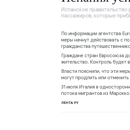
Испанское правительство 
пассажиров, которые приб
По информации агентства Euro
меры начнут действовать с по
гражданства путешественнико
Граждане стран Евросоюза дол
жительство. Контроль будет в
Власти пояснили, что эти мер
могут продлить или отменить 
31 июля Италия в односторон
потока мигрантов из Марокко
ЛЕНТА РУ