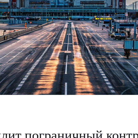
лит пограничный конт