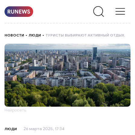
НОВОСТИ
НОВОСТИ
ЛЮДИ
ТУРИСТЫ ВЫБИРАЮТ АКТИВНЫЙ ОТДЫХ.
РУБРИКИ
О
НАС
Нейросеть
26 марта 2025, 17:34
ЛЮДИ