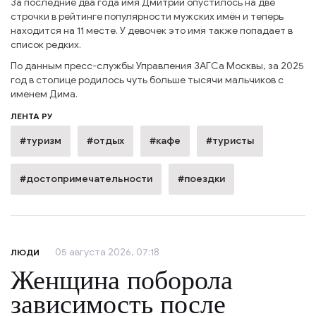
За последние два года имя Дмитрий опустилось на две
строчки в рейтинге популярности мужских имён и теперь
находится на 11 месте. У девочек это имя также попадает в
список редких.
По данным пресс-службы Управления ЗАГСа Москвы, за 2025
год в столице родилось чуть больше тысячи мальчиков с
именем Дима.
ЛЕНТА РУ
#туризм
#отдых
#кафе
#туристы
#достопримечательности
#поездки
05 августа 2026, 07:18
ЛЮДИ
Женщина поборола
зависимость после