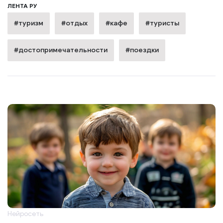
ЛЕНТА РУ
#туризм
#отдых
#кафе
#туристы
#достопримечательности
#поездки
Нейросеть