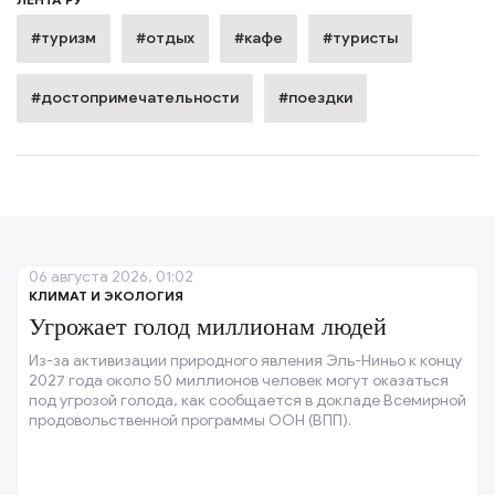
#туризм
#отдых
#кафе
#туристы
#достопримечательности
#поездки
06 августа 2026, 01:02
КЛИМАТ И ЭКОЛОГИЯ
Угрожает голод миллионам людей
Из-за активизации природного явления Эль-Ниньо к концу
2027 года около 50 миллионов человек могут оказаться
под угрозой голода, как сообщается в докладе Всемирной
продовольственной программы ООН (ВПП).