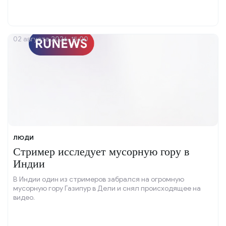
02 августа 2026, 15:00
ЛЮДИ
Стример исследует мусорную гору в
Индии
В Индии один из стримеров забрался на огромную
мусорную гору Газипур в Дели и снял происходящее на
видео.