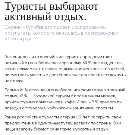
Туристы выбирают
активный отдых.
Сервис «Купибилет» провёл исследование,
результаты которого оказались в распоряжении
«Ленты.ру».
Выяснилось, что российские туристы предпочитают
активный отдых более размеренному. 63 % респондентов
хотят совместить в своём отдыхе множество активностей,
посмотреть местные достопримечательности и отдохнуть
на пляже.
Только 15 % опрошенных выбрали исключительно пляжный
отдых, 12 % — городской туризм с посещением музеев,
архитектурных памятников и кафе. И лишь 9 % предпочли
поездки с походами, хайкингом и занятиями спортом.
Ранее российские туристы старше 50 лет раскрыли свои
предпочтения в одиночных путешествиях по стране. Они
чаще всего выбирают санаторно-курортный отдых.