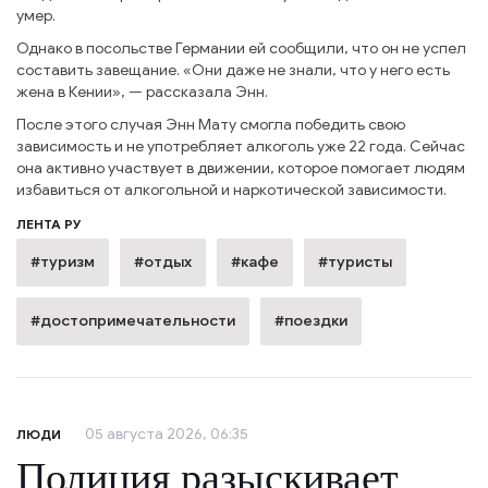
умер.
Однако в посольстве Германии ей сообщили, что он не успел
составить завещание. «Они даже не знали, что у него есть
жена в Кении», — рассказала Энн.
После этого случая Энн Мату смогла победить свою
зависимость и не употребляет алкоголь уже 22 года. Сейчас
она активно участвует в движении, которое помогает людям
избавиться от алкогольной и наркотической зависимости.
ЛЕНТА РУ
#туризм
#отдых
#кафе
#туристы
#достопримечательности
#поездки
05 августа 2026, 06:35
ЛЮДИ
Полиция разыскивает