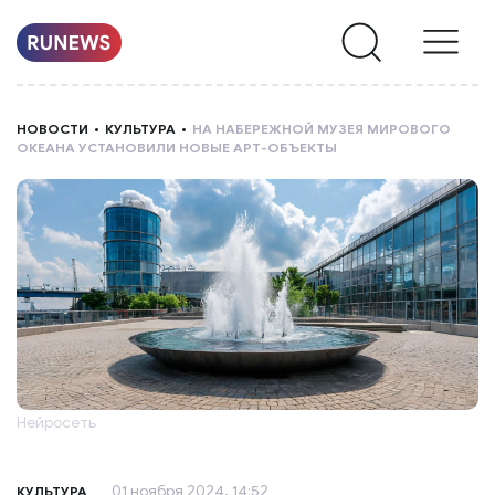
НОВОСТИ
НОВОСТИ
КУЛЬТУРА
НА НАБЕРЕЖНОЙ МУЗЕЯ МИРОВОГО
ОКЕАНА УСТАНОВИЛИ НОВЫЕ АРТ-ОБЪЕКТЫ
РУБРИКИ
О
НАС
Нейросеть
01 ноября 2024, 14:52
КУЛЬТУРА