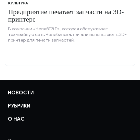
КУЛЬТУРА
Предприятие печатает запчасти на 3D-
принтере
В компании «ЧелябГЭТ», которая обслуживает
трамвайную сеть Челябинска, начали использовать 3D-
принтер для печати запчастей.
НОВОСТИ
РУБРИКИ
О НАС