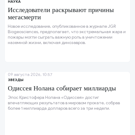
НАУКА
Исследователи раскрывают причины
мегасмерти
Новое исследование, опубликованное в журнале JGR
Biogeosciences, предполагает, что экстремальная жара и
пожары могли сыграть важную роль в уничтожении
наземной жизни, включая динозавров.
09 августа 2026, 10:57
ЗВЕЗДЫ
Одиссея Нолана собирает миллиарды
Эпос Кристофера Нолана «Одиссея» достиг
впечатляющих результатов в мировом прокате, собрав
более 1 миллиарда долларов всего за три недели.