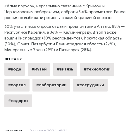
«Алые паруса», неразрывно связанные с Крымом и
Черноморским побережьем, собрали 3,6% просмотров. Ранее
россияне выбирали регионы с самой красивой осенью.
60% участников опроса отдали предпочтение Алтаю, 58% —
Республике Карелия, а 36% — Калининграду. В топ также
вошли Кисловодск (30% респондентов), Иркутская область
(30%), Санкт-Петербург и Ленинградская область (27%),
Минеральные Воды (29%) и Пятигорск (28%).
ЛЕНТА РУ
#вода
#музей
#витязь
#технологии
#портал
#лаборатории
#сотрудники
#подарок