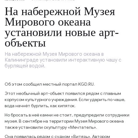
На набережной Музея
Мирового океана
установили новые арт-
объекты
На набережной Музея Мирового океана в
Калининграде установили интерактивную чашу с
бурлящей водой.
Об этом сообщил местный портал KGD.RU.
Этот необычный арт-объект появился рядом с главным
корпусом культурного учреждения. Если ударить по чаше,
вода начнёт бурлить, как кипяток.
Но бросать в неё камни не стоит, предупредили сотрудники
музея. В сентябре на территории Музея Мирового океана
также установили скульптуру «Мечтатель».
Она появилась рядом с судном «Витязь». Автором