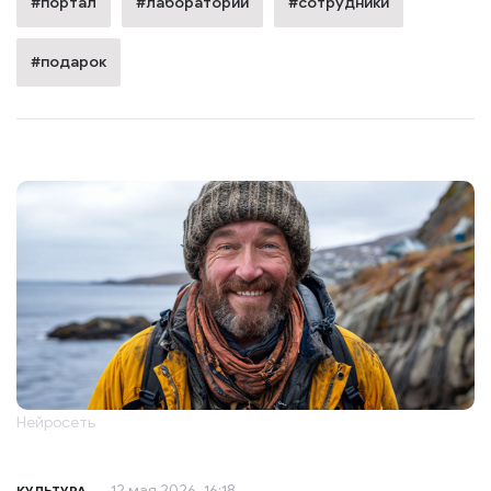
#портал
#лаборатории
#сотрудники
#подарок
Нейросеть
12 мая 2026, 16:18
КУЛЬТУРА