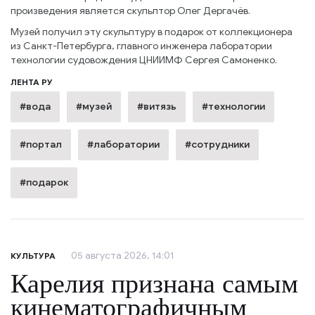
произведения является скульптор Олег Дергачёв.
Музей получил эту скульптуру в подарок от коллекционера
из Санкт-Петербурга, главного инженера лаборатории
технологии судовождения ЦНИИМФ Сергея Самоненко.
ЛЕНТА РУ
#вода
#музей
#витязь
#технологии
#портал
#лаборатории
#сотрудники
#подарок
05 августа 2026, 14:01
КУЛЬТУРА
Карелия признана самым
кинематографичным