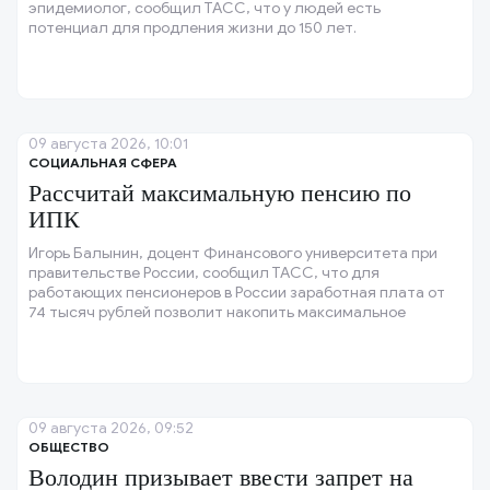
эпидемиолог, сообщил ТАСС, что у людей есть
потенциал для продления жизни до 150 лет.
09 августа 2026, 10:01
СОЦИАЛЬНАЯ СФЕРА
Рассчитай максимальную пенсию по
ИПК
Игорь Балынин, доцент Финансового университета при
правительстве России, сообщил ТАСС, что для
работающих пенсионеров в России заработная плата от
74 тысяч рублей позволит накопить максимальное
количество индивидуальных пенсионных коэффициентов
(ИПК), которое составляет три.
09 августа 2026, 09:52
ОБЩЕСТВО
Володин призывает ввести запрет на